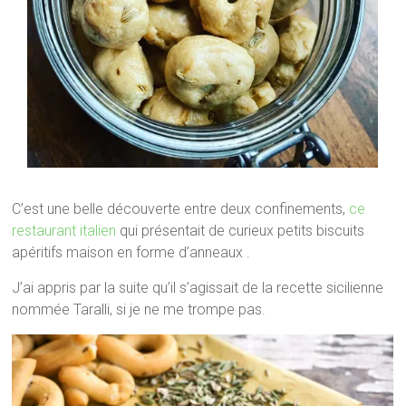
C’est une belle découverte entre deux confinements,
ce
restaurant italien
qui présentait de curieux petits biscuits
apéritifs maison en forme d’anneaux .
J’ai appris par la suite qu’il s’agissait de la recette sicilienne
nommée Taralli, si je ne me trompe pas.