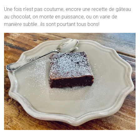
Une fois n’est pas coutume, encore une recette de gâteau
au chocolat, on monte en puissance, ou on varie de
manière subtile…ils sont pourtant tous bons!