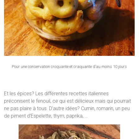
Pour une conservation croquante et craquante d’au moins 10 jours
Et les épices? Les différentes recettes italiennes
préconisent le fenouil, ce qui est délicieux mais qui pourrait
ne pas plaire à tous. D’autre idées? Cumin, romarin, un peu
de piment d’Espelette, thym, paprika, …