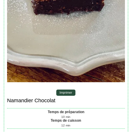
Imprimer
Namandier Chocolat
Temps de préparation
10
min
Temps de cuisson
12
min