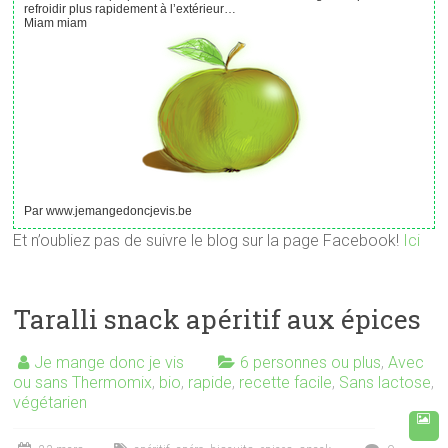
refroidir plus rapidement à l’extérieur…
Miam miam
Par www.jemangedoncjevis.be
Et n’oubliez pas de suivre le blog sur la page Facebook!
Ici
Taralli snack apéritif aux épices
Je mange donc je vis
6 personnes ou plus
,
Avec
ou sans Thermomix
,
bio
,
rapide
,
recette facile
,
Sans lactose
,
végétarien