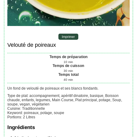
Imprimer
Velouté de poireaux
Temps de préparation
10
min
Temps de cuisson
30
min
Temps total
40
min
Un fond de velouté de poireaux et ses blancs fondants.
Type de plat:
accompagnement, apéritif dinatoire, basique, Boisson
chaude, enfants, legumes, Main Course, Plat principal, potage, Soup,
soupe, vegan, végétarien
Cuisine:
Traditionnelle
Keyword:
poireaux, potage, soupe
Portions
:
2
Litres
Ingrédients