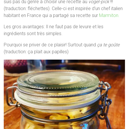
suis pas du genre à choisir une recette au
vogel-pick
!!!
(traduction: fléchettes). Celle-ci est inspirée d’un chef italien
habitant en France qui a partagé sa recette sur
Marmiton.
Les gros avantages: Il ne faut pas de levure et les
ingrédients sont très simples.
Pourquoi se priver de ce plaisir! Surtout quand
ça te goûte
(traduction: ça plait aux papilles)