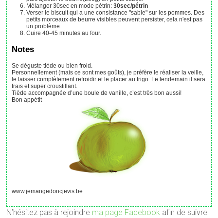
Mélanger 30sec en mode pétrin:
30sec/pétrin
Verser le biscuit qui a une consistance "sable" sur les pommes. Des
petits morceaux de beurre visibles peuvent persister, cela n'est pas
un problème.
Cuire 40-45 minutes au four.
Notes
Se déguste tiède ou bien froid.
Personnellement (mais ce sont mes goûts), je préfère le réaliser la veille,
le laisser complètement refroidir et le placer au frigo. Le lendemain il sera
frais et super croustillant.
Tiède accompagnée d’une boule de vanille, c’est très bon aussi!
Bon appétit
www.jemangedoncjevis.be
N’hésitez pas à rejoindre
ma page Facebook
afin de suivre