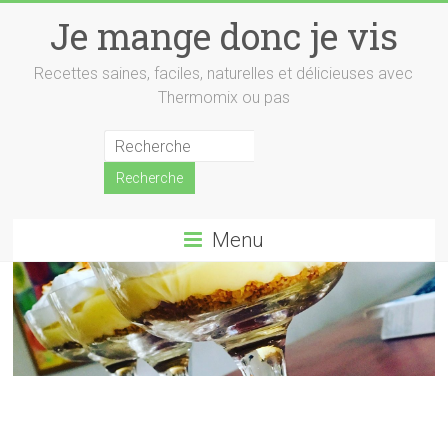
Skip
Je mange donc je vis
to
content
Recettes saines, faciles, naturelles et délicieuses avec
Thermomix ou pas
Menu