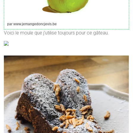
par www.jemangedoncjevis.be
Voici le moule que j’utilise toujours pour ce gâteau.