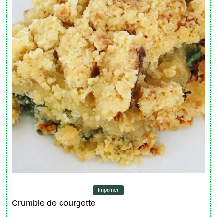
Imprimer
Crumble de courgette