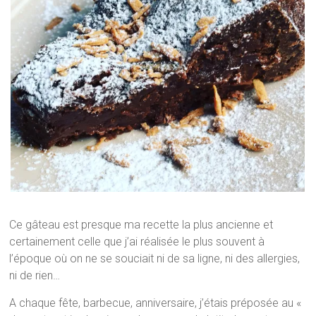
Ce gâteau est presque ma recette la plus ancienne et
certainement celle que j’ai réalisée le plus souvent à
l’époque où on ne se souciait ni de sa ligne, ni des allergies,
ni de rien…
A chaque fête, barbecue, anniversaire, j’étais préposée au «