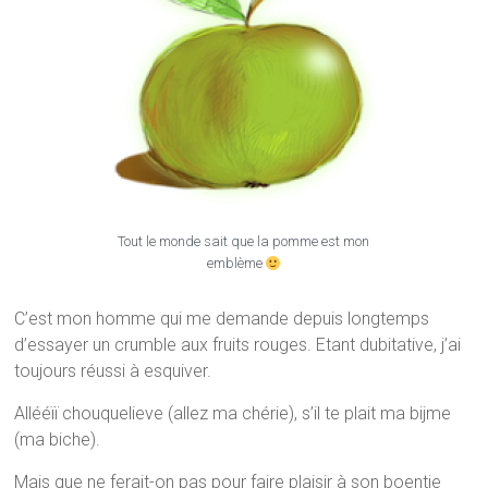
Tout le monde sait que la pomme est mon
emblème
C’est mon homme qui me demande depuis longtemps
d’essayer un crumble aux fruits rouges. Etant dubitative, j’ai
toujours réussi à esquiver.
Allééïï chouquelieve (allez ma chérie), s’il te plait ma bijme
(ma biche).
Mais que ne ferait-on pas pour faire plaisir à son boentje