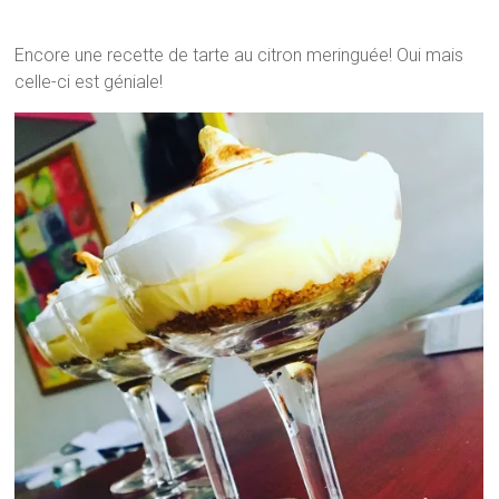
Encore une recette de tarte au citron meringuée! Oui mais
celle-ci est géniale!