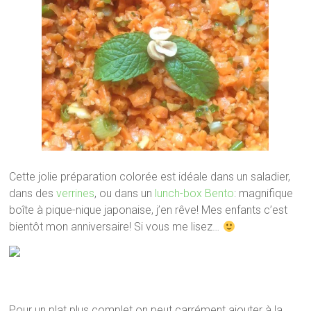
Cette jolie préparation colorée est idéale dans un saladier,
dans des
verrines
, ou dans un
lunch-box Bento
: magnifique
boîte à pique-nique japonaise, j’en rêve! Mes enfants c’est
bientôt mon anniversaire! Si vous me lisez…
Pour un plat plus complet on peut carrément ajouter à la