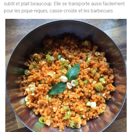
subtil et plait beaucoup. Elle se transporte aussi facilement
pour les pique-niques, casse-croûte et les barbecues.