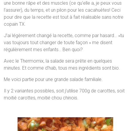
une bonne râpe et des muscles (ce qu’elle a, je peux vous
l’assurer), du temps, et un pilon pour les cacahuètes! Ceci
pour dire que la recette est tout à fait réalisable sans notre
copain TX.
J’ai légèrement changé la recette, comme par hasard… »tu
vas toujours tout changer de toute façon » me disent
régulièrement mes enfants… Ben quoi?
Avec le Thermomix, la salade sera prête en quelques
minutes. Et comme d’hab, tous mes ingrédients sont bio.
Me voici partie pour une grande salade familiale.
Il y 2 variantes possibles, soit j’utilise 700g de carottes, soit
moitié carottes, moitié chou chinois.