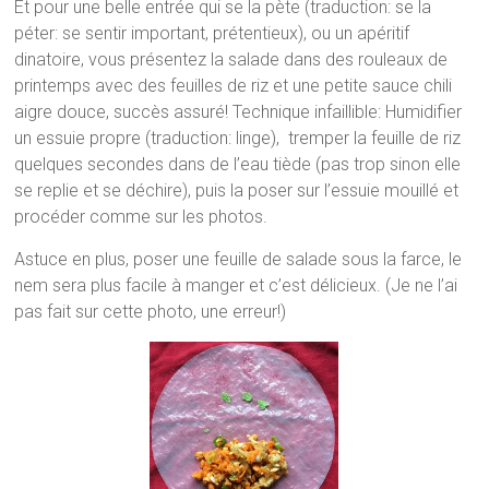
Et pour une belle entrée qui se la pète (traduction: se la
péter: se sentir important, prétentieux), ou un apéritif
dinatoire, vous présentez la salade dans des rouleaux de
printemps avec des feuilles de riz et une petite sauce chili
aigre douce, succès assuré! Technique infaillible: Humidifier
un essuie propre (traduction: linge), tremper la feuille de riz
quelques secondes dans de l’eau tiède (pas trop sinon elle
se replie et se déchire), puis la poser sur l’essuie mouillé et
procéder comme sur les photos.
Astuce en plus, poser une feuille de salade sous la farce, le
nem sera plus facile à manger et c’est délicieux. (Je ne l’ai
pas fait sur cette photo, une erreur!)