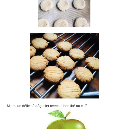
Miam, un délice à déguster avec un bon thé ou café