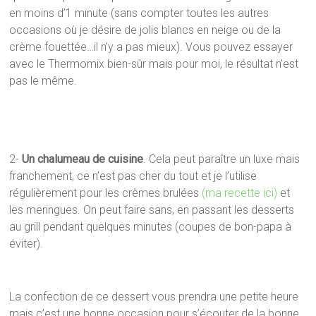
en moins d’1 minute (sans compter toutes les autres
occasions où je désire de jolis blancs en neige ou de la
crème fouettée…il n’y a pas mieux). Vous pouvez essayer
avec le Thermomix bien-sûr mais pour moi, le résultat n’est
pas le même.
2-
Un chalumeau de cuisine
. Cela peut paraître un luxe mais
franchement, ce n’est pas cher du tout et je l’utilise
régulièrement pour les crèmes brulées
(ma recette ici)
et
les meringues. On peut faire sans, en passant les desserts
au grill pendant quelques minutes (coupes de bon-papa à
éviter).
La confection de ce dessert vous prendra une petite heure
mais c’est une bonne occasion pour s’écouter de la bonne