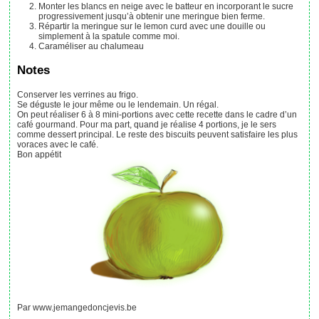
Monter les blancs en neige avec le batteur en incorporant le sucre
progressivement jusqu’à obtenir une meringue bien ferme.
Répartir la meringue sur le lemon curd avec une douille ou
simplement à la spatule comme moi.
Caraméliser au chalumeau
Notes
Conserver les verrines au frigo.
Se déguste le jour même ou le lendemain. Un régal.
On peut réaliser 6 à 8 mini-portions avec cette recette dans le cadre d’un
café gourmand. Pour ma part, quand je réalise 4 portions, je le sers
comme dessert principal. Le reste des biscuits peuvent satisfaire les plus
voraces avec le café.
Bon appétit
Par www.jemangedoncjevis.be