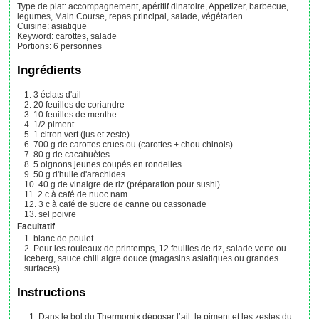
Type de plat:
accompagnement, apéritif dinatoire, Appetizer, barbecue,
legumes, Main Course, repas principal, salade, végétarien
Cuisine:
asiatique
Keyword:
carottes, salade
Portions
:
6
personnes
Ingrédients
3
éclats
d'ail
20
feuilles
de coriandre
10
feuilles
de menthe
1/2
piment
1
citron vert (jus et zeste)
700
g
de carottes crues ou (carottes + chou chinois)
80
g
de cacahuètes
5
oignons jeunes coupés en rondelles
50
g
d'huile d'arachides
40
g
de vinaigre de riz (préparation pour sushi)
2
c à café
de nuoc nam
3
c à café
de sucre de canne ou cassonade
sel poivre
Facultatif
blanc de poulet
Pour les rouleaux de printemps, 12 feuilles de riz, salade verte ou
iceberg, sauce chili aigre douce (magasins asiatiques ou grandes
surfaces).
Instructions
Dans le bol du Thermomix déposer l’ail, le piment et les zestes du