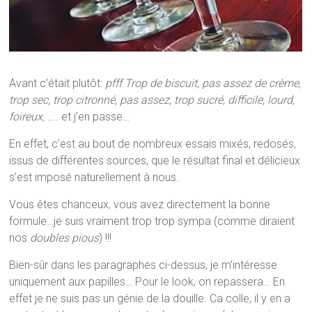
Avant c’était plutôt:
pfff
Trop de biscuit, pas assez de crème,
trop sec, trop citronné, pas assez, trop sucré, difficile, lourd,
foireux, ..
.. et j’en passe…
En effet, c’est au bout de nombreux essais mixés, redosés,
issus de différentes sources, que le résultat final et délicieux
s’est imposé naturellement à nous.
Vous êtes chanceux, vous avez directement la bonne
formule…je suis vraiment trop trop sympa (comme diraient
nos
doubles pious
) !!!
Bien-sûr dans les paragraphes ci-dessus, je m’intéresse
uniquement aux papilles… Pour le look, on repassera… En
effet je ne suis pas un génie de la douille. Ca colle, il y en a