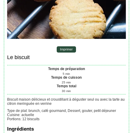
Imprimer
Le biscuit
Temps de préparation
5
min
Temps de cuisson
25
min
Temps total
30
min
Biscuit maison délicieux et croustillant à déguster seul ou avec la tarte au
citron meringuée en verrine
Type de plat:
brunch, café gourmand, Dessert, gouter, petit déjeuner
Cuisine:
actuelle
Portions
:
12
biscuits
Ingrédients