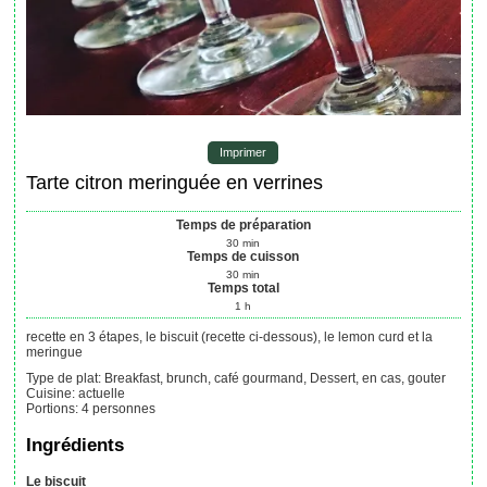
Imprimer
Tarte citron meringuée en verrines
Temps de préparation
30
min
Temps de cuisson
30
min
Temps total
1
h
recette en 3 étapes, le biscuit (recette ci-dessous), le lemon curd et la
meringue
Type de plat:
Breakfast, brunch, café gourmand, Dessert, en cas, gouter
Cuisine:
actuelle
Portions
:
4
personnes
Ingrédients
Le biscuit