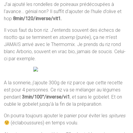
J’ai ajouté les rondelles de poireaux prédécoupées à
l’avance… génial non? Il suffit d’ajouter de l’huile d’olive et
hop
8min/120/inverse/vit1.
Il vous faut du bon riz. J’entends souvent des échecs de
risotto qui se terminent en
stoemp
(purée), ça ne m’est
JAMAIS arrivé avec le Thermomix. Je prends du riz rond
blanc Arborio, souvent en vrac bio, jamais de soucis. Celui-
ci par exemple.
A la sonnerie, j’ajoute 300g de riz parce que cette recette
est pour 4 personnes. Ce riz va se mélanger au légumes
pendant
3min/100°/inverse/vi1
, et sans le gobelet. Et on
oublie le gobelet jusqu’à la fin de la préparation.
On pourra toujours ajouter le panier pour éviter les
spitures
(éclaboussures) en temps voulu.