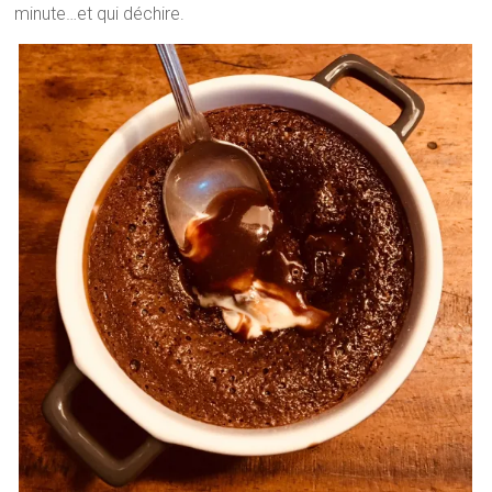
minute…et qui déchire.