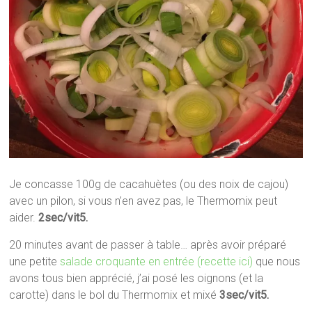
Je concasse 100g de cacahuètes (ou des noix de cajou)
avec un pilon, si vous n’en avez pas, le Thermomix peut
aider.
2sec/vit5.
20 minutes avant de passer à table… après avoir préparé
une petite
salade croquante en entrée (recette ici)
que nous
avons tous bien apprécié, j’ai posé les oignons (et la
carotte) dans le bol du Thermomix et mixé
3sec/vit5.