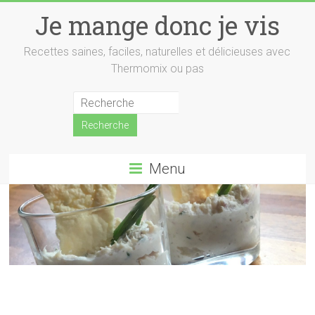
Skip
Je mange donc je vis
to
content
Recettes saines, faciles, naturelles et délicieuses avec
Thermomix ou pas
Menu