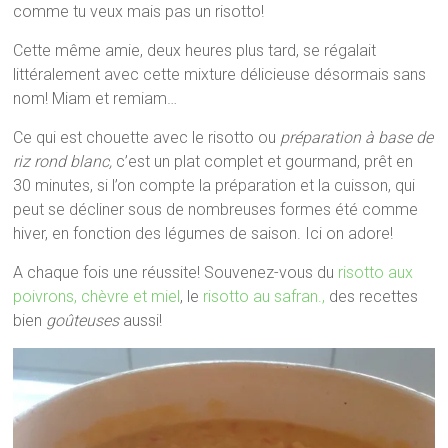
comme tu veux mais pas un risotto!
Cette même amie, deux heures plus tard, se régalait
littéralement avec cette mixture délicieuse désormais sans
nom! Miam et remiam…
Ce qui est chouette avec le risotto ou
préparation à base de
riz rond blanc,
c’est un plat complet et gourmand, prêt en
30 minutes, si l’on compte la préparation et la cuisson, qui
peut se décliner sous de nombreuses formes été comme
hiver, en fonction des légumes de saison. Ici on adore!
A chaque fois une réussite! Souvenez-vous du
risotto aux
poivrons, chèvre et miel
, le
risotto au safran.,
des recettes
bien
goûteuses
aussi!