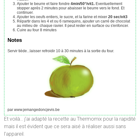
Ajouter le beurre et faire fondre
4min/50°/vit1.
Eventuellement
stopper après 2 minutes pour abaisser le beurre vers le fond. Et
continuer.
Ajouter les oeufs entiers, le sucre, et la farine et mixer
20 sec/vit3
Répartir dans les 4 et ou 6 ramequins, ajouter un carré de chocolat
au milieu de chaque ravier. Il peut rester en surface ou s'enfoncer.
Cuire au four 8 minutes
Notes
Servir tiède...laisser refroidir 10 à 30 minutes à la sortie du four.
par www.jemangedoncjevis.be
Et voilà… j’ai adapté la recette au Thermomix pour la rapidité
mais il est évident que ce sera aisé à réaliser aussi sans
l’appareil.