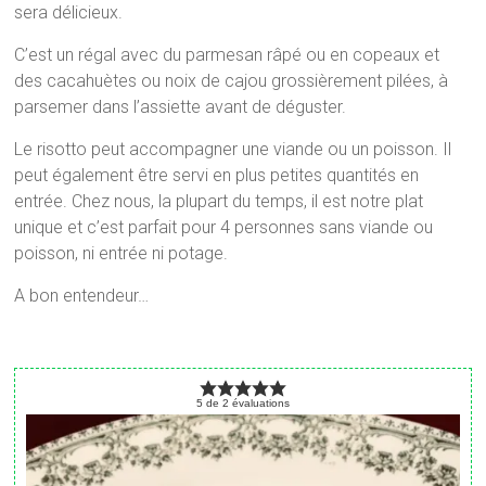
sera délicieux.
C’est un régal avec du parmesan râpé ou en copeaux et
des cacahuètes ou noix de cajou grossièrement pilées, à
parsemer dans l’assiette avant de déguster.
Le risotto peut accompagner une viande ou un poisson. Il
peut également être servi en plus petites quantités en
entrée. Chez nous, la plupart du temps, il est notre plat
unique et c’est parfait pour 4 personnes sans viande ou
poisson, ni entrée ni potage.
A bon entendeur…
5
de
2
évaluations