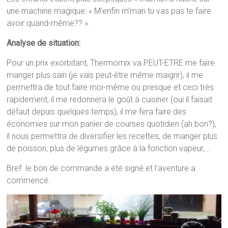
une machine magique: « M’enfin m’man tu vas pas te faire
avoir quand-même?? ».
Analyse de situation:
Pour un prix exorbitant, Thermomix va PEUT-ETRE me faire
manger plus sain (je vais peut-être même maigrir), il me
permettra de tout faire moi-même ou presque et ceci très
rapidement, il me redonnera le goût à cuisiner (oui il faisait
défaut depuis quelques temps), il me fera faire des
économies sur mon panier de courses quotidien (ah bon?),
il nous permettra de diversifier les recettes, de manger plus
de poisson, plus de légumes grâce à la fonction vapeur,…
Bref le bon de commande a été signé et l’aventure a
commencé.