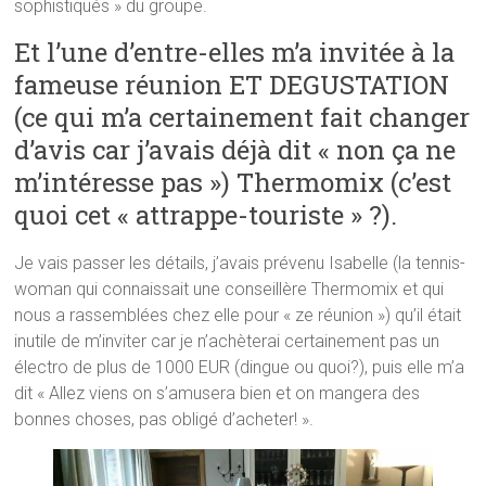
sophistiqués » du groupe.
Et l’une d’entre-elles m’a invitée à la
fameuse réunion ET DEGUSTATION
(ce qui m’a certainement fait changer
d’avis car j’avais déjà dit « non ça ne
m’intéresse pas ») Thermomix (c’est
quoi cet « attrappe-touriste » ?).
Je vais passer les détails, j’avais prévenu Isabelle (la tennis-
woman qui connaissait une conseillère Thermomix et qui
nous a rassemblées chez elle pour « ze réunion ») qu’il était
inutile de m’inviter car je n’achèterai certainement pas un
électro de plus de 1000 EUR (dingue ou quoi?), puis elle m’a
dit « Allez viens on s’amusera bien et on mangera des
bonnes choses, pas obligé d’acheter! ».