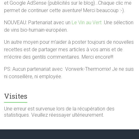
et Google AdSense (publicités sur le blog)…Chaque clic me
permet de continuer cette aventure! Merci beaucoup :-).
NOUVEAU: Partenariat avec un
Le Vin au Vert .
Une sélection
de vins bio-humain-européen.
Un autre moyen pour m’aider à poster toujours de nouvelles
recettes est de partager mes articles à vos amis et de
m’écrire des gentils commentaires. Merci encore!!!
PS: Aucun partenariat avec Vorwerk-Thermomix! Je ne suis
ni conseillère, ni employée.
Visites
Une erreur est survenue lors de la récupération des
statistiques. Veuillez réessayer ultérieurement.