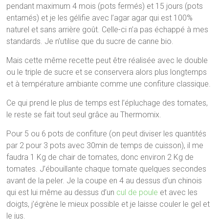
pendant maximum 4 mois (pots fermés) et 15 jours (pots
entamés) et je les gélifie avec l’agar agar qui est 100%
naturel et sans arrière goût. Celle-ci n’a pas échappé à mes
standards. Je n’utilise que du sucre de canne bio.
Mais cette même recette peut être réalisée avec le double
ou le triple de sucre et se conservera alors plus longtemps
et à température ambiante comme une confiture classique.
Ce qui prend le plus de temps est l’épluchage des tomates,
le reste se fait tout seul grâce au Thermomix.
Pour 5 ou 6 pots de confiture (on peut diviser les quantités
par 2 pour 3 pots avec 30min de temps de cuisson), il me
faudra 1 Kg de chair de tomates, donc environ 2 Kg de
tomates. J’ébouillante chaque tomate quelques secondes
avant de la peler. Je la coupe en 4 au dessus d’un chinois
qui est lui même au dessus d’un
cul de poule
et avec les
doigts, j’égrène le mieux possible et je laisse couler le gel et
le jus.