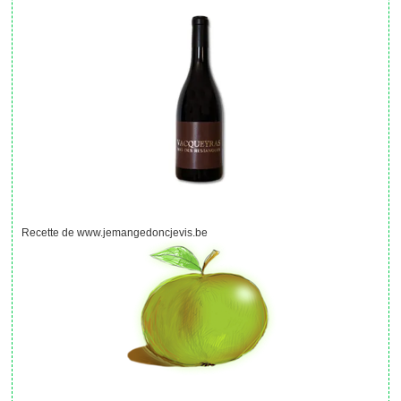
Recette de www.jemangedoncjevis.be