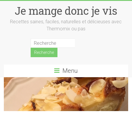
Skip
Je mange donc je vis
to
content
Recettes saines, faciles, naturelles et délicieuses avec
Thermomix ou pas
Menu