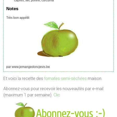
câpres, sel, poivre, curcuma
Notes
Très bon appétit
par www.jemangedoncjevis.be
Et voici la recette des
tomates semi-séchées
maison.
Abonnez-vous pour recevoir les nouveautés par e-mail
(maximum 1 par semaine).
Clic