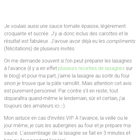
Je voulais aussi une sauce tomate épaisse, légèrement
croquante et sucrée. J’y ai donc inclus des carottes et le
résultat est fabuleux. J’avoue avoir déjà eu les
compliments
(félicitations) de plusieurs invités.
On me demande souvent si l’on peut préparer les lasagnes
à l’avance (il y a en effet
plusieurs recettes de lasagnes
sur
le blog) et pour ma part, j’aime la lasagne au sortir du four
sinon je trouve que la pâte ramollit…Mais attention cet avis
est purement personnel. Par contre s’il en reste, tout
disparaîtra quand-même le lendemain, sûr et certain, j’ai
toujours des amateurs ici ;-).
Mon astuce en cas d’invités VIP. A l’avance, la veille ou le
jour même, je cuis les aubergines au four et je prépare ma
sauce. L’assemblage de la lasagne se fait en 3 minutes et