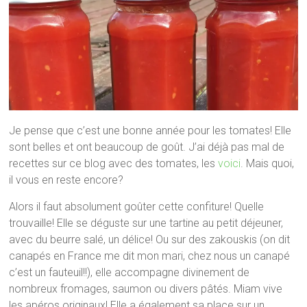
Je pense que c’est une bonne année pour les tomates! Elle
sont belles et ont beaucoup de goût. J’ai déjà pas mal de
recettes sur ce blog avec des tomates, les
voici
. Mais quoi,
il vous en reste encore?
Alors il faut absolument goûter cette confiture! Quelle
trouvaille! Elle se déguste sur une tartine au petit déjeuner,
avec du beurre salé, un délice! Ou sur des zakouskis (on dit
canapés en France me dit mon mari, chez nous un canapé
c’est un fauteuil!!), elle accompagne divinement de
nombreux fromages, saumon ou divers pâtés. Miam vive
les apéros originaux! Elle a également sa place sur un