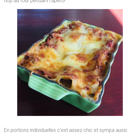
hop au four pendant l’apéro!
En portions individuelles c’est assez chic et sympa aussi.