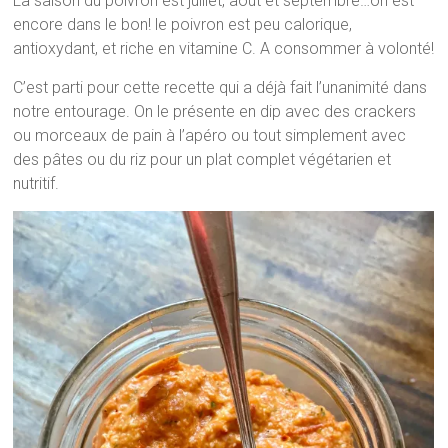
La saison du poivron est juillet, aout et septembre…on est
encore dans le bon! le poivron est peu calorique,
antioxydant, et riche en vitamine C. A consommer à volonté!
C’est parti pour cette recette qui a déjà fait l’unanimité dans
notre entourage. On le présente en dip avec des crackers
ou morceaux de pain à l’apéro ou tout simplement avec
des pâtes ou du riz pour un plat complet végétarien et
nutritif.