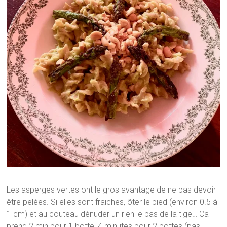
Les asperges vertes ont le gros avantage de ne pas devoir
être pelées. Si elles sont fraiches, ôter le pied (environ 0.5 à
1 cm) et au couteau dénuder un rien le bas de la tige… Ca
prend 2 min pour 1 botte, 4 minutes pour 2 bottes (pas