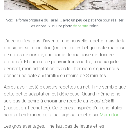
Voici la forme originale du Taralli… avec un peu de patience pour réaliser
les anneaux. Ici une photo
de ce site
italien.
L’idée ici n’est pas d’inventer une nouvelle recette mais de la
consigner sur mon blog (celui-ci qui est et qui reste ma prise
de notes de cuisine, une partie de ma base de donnée
culinaire). Et surtout de pouvoir transmettre, à ceux qui le
désirent, mon adaptation avec le Thermomix qui va nous
donner une pâte à « taralli » en moins de 3 minutes.
Après avoir testé plusieurs recettes du net, il me semble que
cette petite adaptation est délicieuse. Quand-même je ne
suis pas du genre à choisir une recette au
vogel-pick
!!!
(traduction: fléchettes). Celle-ci est inspirée d’un chef italien
habitant en France qui a partagé sa recette sur
Marmiton.
Les gros avantages: Il ne faut pas de levure et les