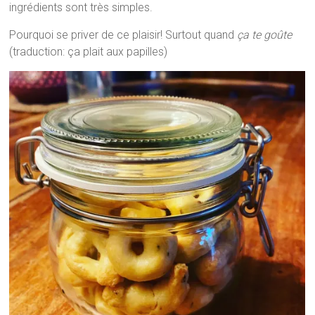
ingrédients sont très simples.
Pourquoi se priver de ce plaisir! Surtout quand
ça te goûte
(traduction: ça plait aux papilles)