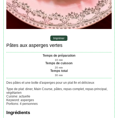
Imprimer
Pâtes aux asperges vertes
Temps de préparation
10
min
Temps de cuisson
20
min
Temps total
30
min
Des pâtes et une botte d'asperges pour un plat fin et délicieux
Type de plat:
diner, Main Course, pâtes, repas complet, repas principal,
végétarien
Cuisine:
actuelle
Keyword:
asperges
Portions
:
4
personnes
Ingrédients