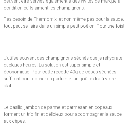
peuvent être servies également à des invités de marque à
condition qu’ils aiment les champignons.
Pas besoin de Thermomix, et non même pas pour la sauce,
tout peut se faire dans un simple petit poêlon. Pour une fois!
J’utilise souvent des champignons séchés que je réhydrate
quelques heures. La solution est super simple et
économique. Pour cette recette 40g de cèpes séchées
suffiront pour donner un parfum et un goût extra à votre
plat.
Le basilic, jambon de parme et parmesan en copeaux
forment un trio fin et délicieux pour accompagner la sauce
aux cèpes.