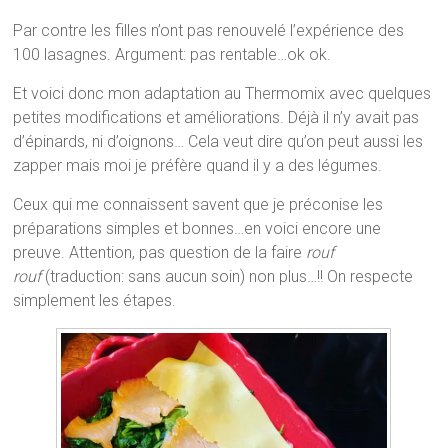
Par contre les filles n’ont pas renouvelé l’expérience des
100 lasagnes. Argument: pas rentable…ok ok.
Et voici donc mon adaptation au Thermomix avec quelques
petites modifications et améliorations. Déjà il n’y avait pas
d’épinards, ni d’oignons… Cela veut dire qu’on peut aussi les
zapper mais moi je préfère quand il y a des légumes.
Ceux qui me connaissent savent que je préconise les
préparations simples et bonnes…en voici encore une
preuve. Attention, pas question de la faire
rouf
rouf
(traduction: sans aucun soin) non plus…!! On respecte
simplement les étapes.