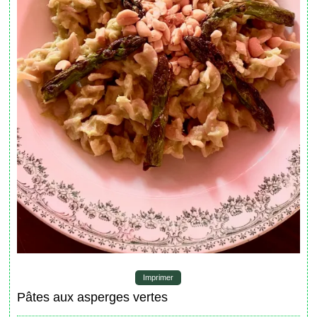
Imprimer
Pâtes aux asperges vertes