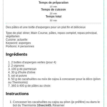
Temps de préparation
10
min
Temps de cuisson
20
min
Temps total
30
min
Des pâtes et une botte d'asperges pour un plat fin et délicieux
Type de plat:
diner, Main Course, pâtes, repas complet, repas principal,
végétarien
Cuisine:
actuelle
Keyword:
asperges
Portions
:
4
personnes
Ingrédients
2
bottes
d'asperges vertes (pour 4)
2
oignons
100
g
de parmesan
30
g
d'huile d'olive
sel et poivre
50
g
de cacahuètes ou noix de cajou à concasser pour la déco (pilon
ou Thermomix)
360 à 400
g
de pâtes au choix
Instructions
Concasser les cacahuètes ou cajou au pilon (je préfère) ou dans le
bol du Thermomix
10sec/vit5.
Réserver