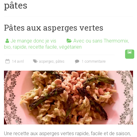
pâtes
Pâtes aux asperges vertes
Je mange donc je vis
Avec ou sans Thermomix
,
bio
,
rapide
,
recette facile
,
végétarien
14 avril
asperges
,
pâtes
1 commentaire
Une recette aux asperges vertes rapide, facile et de saison,