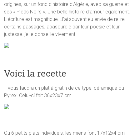
origines, sur un fond d’histoire d’Algérie, avec sa guerre et
ses « Pieds Noirs ». Une belle histoire d’amour également.
L’écriture est magnifique. J’ai souvent eu envie de relire
certains passages, abasourdie par leur poésie et leur
justesse. je le conseille vivement.
Voici la recette
Il vous faudra un plat à gratin de ce type, céramique ou
Pyrex. Celui-ci fait 36x23x7 cm
Ou 6 petits plats individuels. les miens font 17x12x4 cm