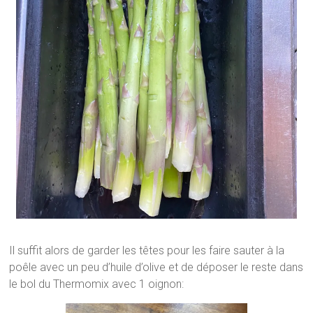
Il suffit alors de garder les têtes pour les faire sauter à la
poêle avec un peu d’huile d’olive et de déposer le reste dans
le bol du Thermomix avec 1 oignon: