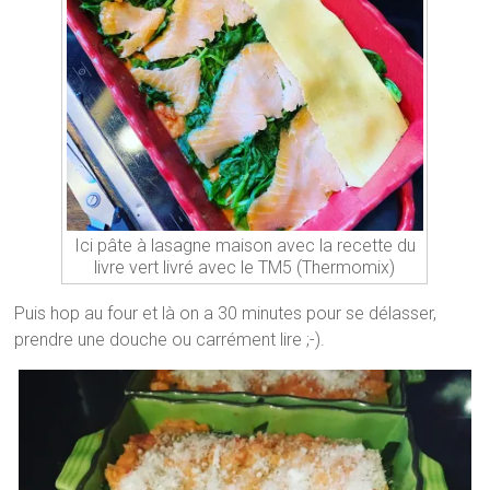
Ici pâte à lasagne maison avec la recette du
livre vert livré avec le TM5 (Thermomix)
Puis hop au four et là on a 30 minutes pour se délasser,
prendre une douche ou carrément lire ;-).