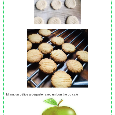
Miam, un délice à déguster avec un bon thé ou café