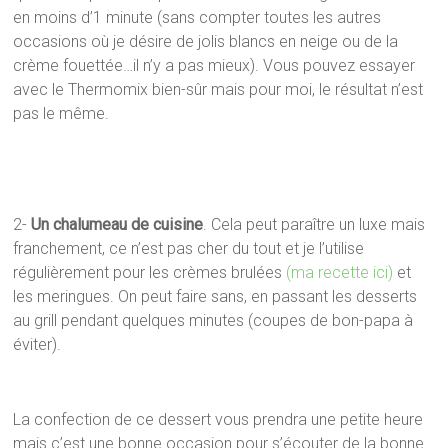
en moins d’1 minute (sans compter toutes les autres
occasions où je désire de jolis blancs en neige ou de la
crème fouettée…il n’y a pas mieux). Vous pouvez essayer
avec le Thermomix bien-sûr mais pour moi, le résultat n’est
pas le même.
2-
Un chalumeau de cuisine
. Cela peut paraître un luxe mais
franchement, ce n’est pas cher du tout et je l’utilise
régulièrement pour les crèmes brulées
(ma recette ici)
et
les meringues. On peut faire sans, en passant les desserts
au grill pendant quelques minutes (coupes de bon-papa à
éviter).
La confection de ce dessert vous prendra une petite heure
mais c’est une bonne occasion pour s’écouter de la bonne