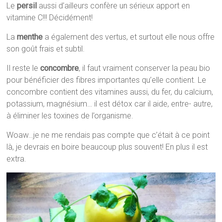
Le
persil
aussi d’ailleurs confère un sérieux apport en
vitamine C!!! Décidément!
La
menthe
a également des vertus, et surtout elle nous offre
son goût frais et subtil.
Il reste le
concombre
, il faut vraiment conserver la peau bio
pour bénéficier des fibres importantes qu’elle contient. Le
concombre contient des vitamines aussi, du fer, du calcium,
potassium, magnésium… il est détox car il aide, entre- autre,
à éliminer les toxines de l’organisme.
Woaw…je ne me rendais pas compte que c’était à ce point
là, je devrais en boire beaucoup plus souvent! En plus il est
extra.