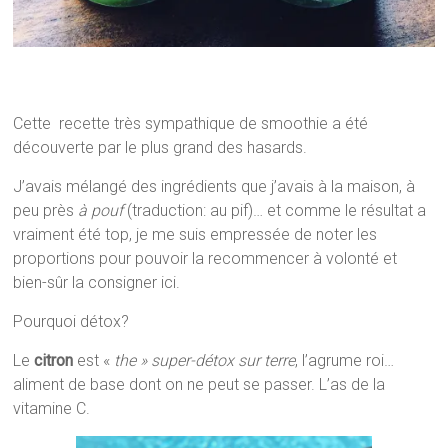
Cette recette très sympathique de smoothie a été
découverte par le plus grand des hasards.
J’avais mélangé des ingrédients que j’avais à la maison, à
peu près
à pouf
(traduction: au pif)… et comme le résultat a
vraiment été top, je me suis empressée de noter les
proportions pour pouvoir la recommencer à volonté et
bien-sûr la consigner ici.
Pourquoi détox?
Le
citron
est «
the »
super-détox sur terre
, l’agrume roi…
aliment de base dont on ne peut se passer. L’as de la
vitamine C.