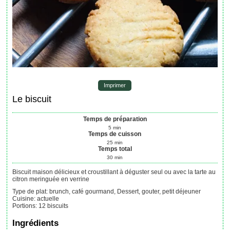
Imprimer
Le biscuit
Temps de préparation
5
min
Temps de cuisson
25
min
Temps total
30
min
Biscuit maison délicieux et croustillant à déguster seul ou avec la tarte au
citron meringuée en verrine
Type de plat:
brunch, café gourmand, Dessert, gouter, petit déjeuner
Cuisine:
actuelle
Portions
:
12
biscuits
Ingrédients