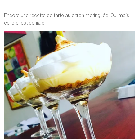
Encore une recette de tarte au citron meringuée! Oui mais
celle-ci est géniale!