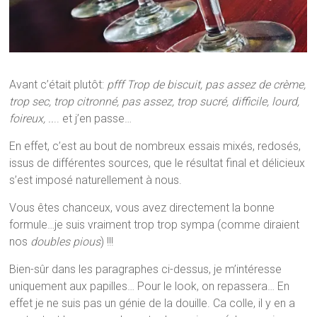
Avant c’était plutôt:
pfff
Trop de biscuit, pas assez de crème,
trop sec, trop citronné, pas assez, trop sucré, difficile, lourd,
foireux, ..
.. et j’en passe…
En effet, c’est au bout de nombreux essais mixés, redosés,
issus de différentes sources, que le résultat final et délicieux
s’est imposé naturellement à nous.
Vous êtes chanceux, vous avez directement la bonne
formule…je suis vraiment trop trop sympa (comme diraient
nos
doubles pious
) !!!
Bien-sûr dans les paragraphes ci-dessus, je m’intéresse
uniquement aux papilles… Pour le look, on repassera… En
effet je ne suis pas un génie de la douille. Ca colle, il y en a