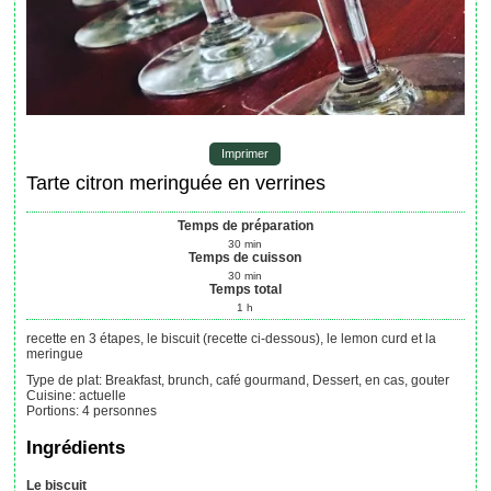
Imprimer
Tarte citron meringuée en verrines
Temps de préparation
30
min
Temps de cuisson
30
min
Temps total
1
h
recette en 3 étapes, le biscuit (recette ci-dessous), le lemon curd et la
meringue
Type de plat:
Breakfast, brunch, café gourmand, Dessert, en cas, gouter
Cuisine:
actuelle
Portions
:
4
personnes
Ingrédients
Le biscuit