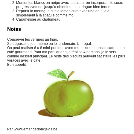
Monter les blancs en neige avec le batteur en incorporant le sucre
progressivement jusqu’à obtenir une meringue bien ferme.
Répartir la meringue sur le lemon curd avec une douille ou
simplement à la spatule comme moi.
Caraméliser au chalumeau
Notes
Conserver les verrines au frigo.
Se déguste le jour même ou le lendemain. Un régal.
On peut réaliser 6 à 8 mini-portions avec cette recette dans le cadre d’un
café gourmand. Pour ma part, quand je réalise 4 portions, je le sers
comme dessert principal. Le reste des biscuits peuvent satisfaire les plus
voraces avec le café.
Bon appétit
Par www.jemangedoncjevis.be