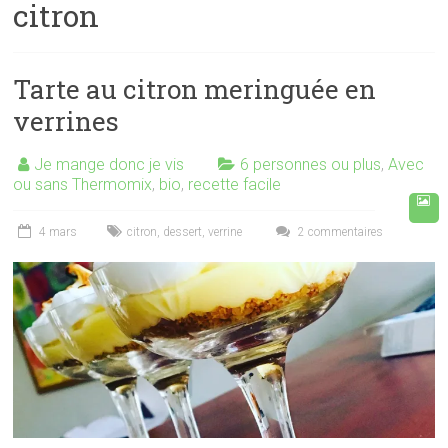
citron
Tarte au citron meringuée en
verrines
Je mange donc je vis
6 personnes ou plus
,
Avec
ou sans Thermomix
,
bio
,
recette facile
4 mars
citron
,
dessert
,
verrine
2 commentaires