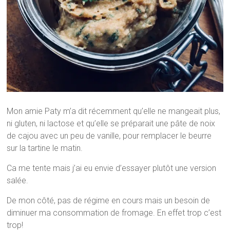
Mon amie Paty m’a dit récemment qu’elle ne mangeait plus,
ni gluten, ni lactose et qu’elle se préparait une pâte de noix
de cajou avec un peu de vanille, pour remplacer le beurre
sur la tartine le matin.
Ca me tente mais j’ai eu envie d’essayer plutôt une version
salée.
De mon côté, pas de régime en cours mais un besoin de
diminuer ma consommation de fromage. En effet trop c’est
trop!