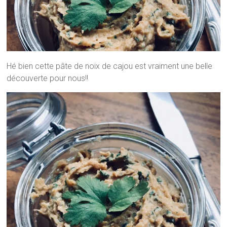
Hé bien cette pâte de noix de cajou est vraiment une belle
découverte pour nous!!