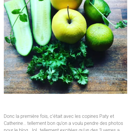
Donc la première fois, c’était avec les copines Paty et
Catherine… tellement bon qu’on a voulu pendre des photos
pour le blog …lol…tellement excitées qu’un des 3 verres a