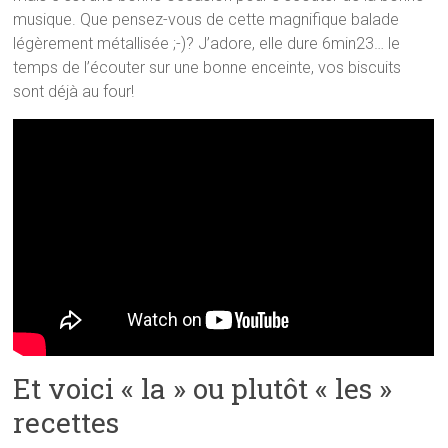
musique. Que pensez-vous de cette magnifique balade
légèrement métallisée ;-)? J’adore, elle dure 6min23… le
temps de l’écouter sur une bonne enceinte, vos biscuits
sont déjà au four!
Et voici « la » ou plutôt « les »
recettes