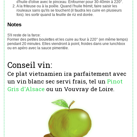
d'huile d'olive avec le pinceau. Enfourner pour 30-40min à 220°.
A la friteuse ou à la poêle. Quand l'huile frémit, faire saisir les
rouleaux sans qu'ils se touchent (il faudra les cuire en plusieurs
fois). les sortir quand la feuille de riz est dorée.
Notes
S'il reste de la farce:
Former des petites boulettes et les cuire au four à 220° (en même temps)
pendant 20 minutes. Elles viendront à point, froides dans une lunchbox
ou en apéro avec la sauce pimentée.
Conseil vin:
Ce plat vietnamien ira parfaitement avec
un vin blanc sec servi frais, tel un
Pinot
Gris d'Alsace
ou un Vouvray de Loire.