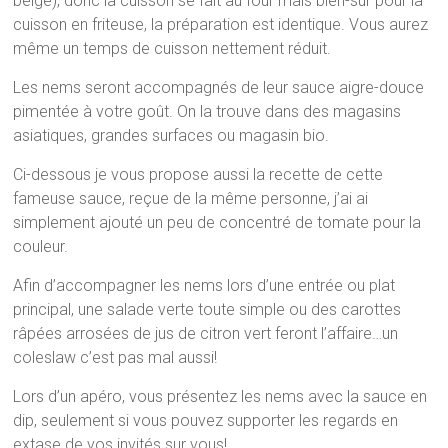
belge), donc la cuisson se fait au four mais bien-sûr pour la
cuisson en friteuse, la préparation est identique. Vous aurez
même un temps de cuisson nettement réduit.
Les nems seront accompagnés de leur sauce aigre-douce
pimentée à votre goût. On la trouve dans des magasins
asiatiques, grandes surfaces ou magasin bio.
Ci-dessous je vous propose aussi la recette de cette
fameuse sauce, reçue de la même personne, j’ai ai
simplement ajouté un peu de concentré de tomate pour la
couleur.
Afin d’accompagner les nems lors d’une entrée ou plat
principal, une salade verte toute simple ou des carottes
râpées arrosées de jus de citron vert feront l’affaire…un
coleslaw c’est pas mal aussi!
Lors d’un apéro, vous présentez les nems avec la sauce en
dip, seulement si vous pouvez supporter les regards en
extase de vos invités sur vous!