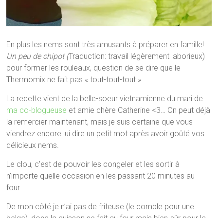
En plus les nems sont très amusants à préparer en famille!
Un peu de chipot (
Traduction: travail légèrement laborieux)
pour former les rouleaux, question de se dire que le
Thermomix ne fait pas « tout-tout-tout ».
La recette vient de la belle-soeur vietnamienne du mari de
ma co-blogueuse
et amie chère Catherine <3… On peut déjà
la remercier maintenant, mais je suis certaine que vous
viendrez encore lui dire un petit mot après avoir goûté vos
délicieux nems.
Le clou, c’est de pouvoir les congeler et les sortir à
n’importe quelle occasion en les passant 20 minutes au
four.
De mon côté je n’ai pas de friteuse (le comble pour une