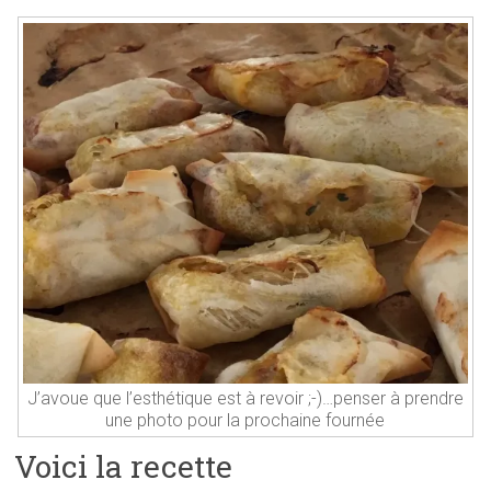
J’avoue que l’esthétique est à revoir ;-)…penser à prendre
une photo pour la prochaine fournée
Voici la recette