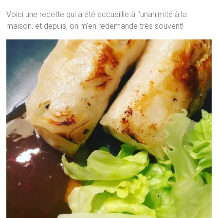
Voici une recette qui a été accueillie à l’unanimité à la
maison, et depuis, on m’en redemande très souvent!