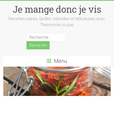
Skip
Je mange donc je vis
to
content
Recettes saines, faciles, naturelles et délicieuses avec
Thermomix ou pas
Menu