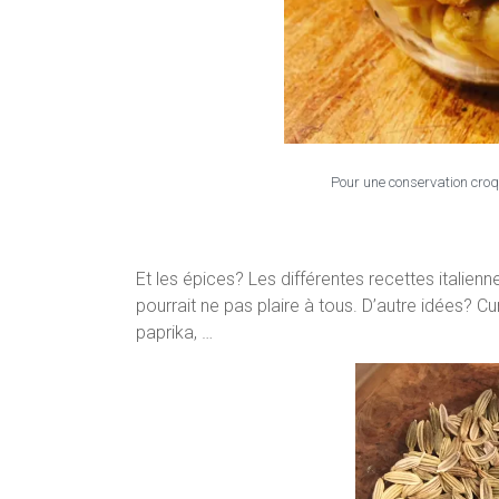
Pour une conservation croq
Et les épices? Les différentes recettes italienn
pourrait ne pas plaire à tous. D’autre idées? C
paprika, …