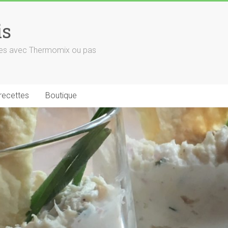
is
euses avec Thermomix ou pas
 recettes
Boutique