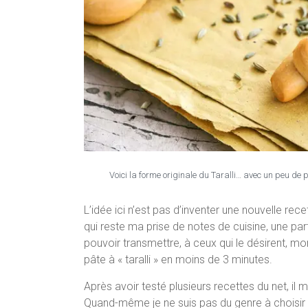
Voici la forme originale du Taralli… avec un peu de 
L’idée ici n’est pas d’inventer une nouvelle rec
qui reste ma prise de notes de cuisine, une par
pouvoir transmettre, à ceux qui le désirent, 
pâte à « taralli » en moins de 3 minutes.
Après avoir testé plusieurs recettes du net, il
Quand-même je ne suis pas du genre à choisir