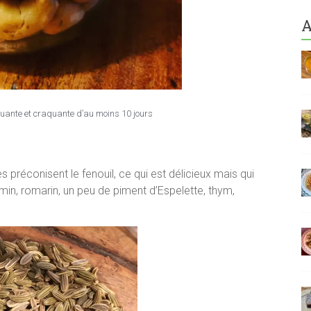
A
uante et craquante d’au moins 10 jours
es préconisent le fenouil, ce qui est délicieux mais qui
umin, romarin, un peu de piment d’Espelette, thym,