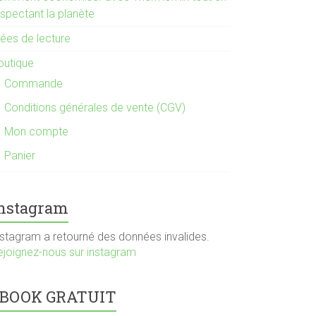
espectant la planète
dées de lecture
outique
Commande
Conditions générales de vente (CGV)
Mon compte
Panier
nstagram
nstagram a retourné des données invalides.
ejoignez-nous sur instagram
BOOK GRATUIT