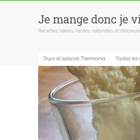
Skip
to
Je mange donc je v
content
Recettes saines, faciles, naturelles et délici
Trucs et astuces Thermomix
Toutes les