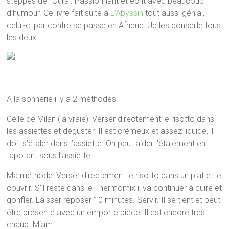
steppes de l’Oural. Passionnant et écrit avec beaucoup
d’humour. Ce livre fait suite à
L’Abyssin
tout aussi génial,
celui-ci par contre se passe en Afrique. Je les conseille tous
les deux!
A la sonnerie il y a 2 méthodes:
Celle de Milan (la vraie): Verser directement le risotto dans
les assiettes et déguster. Il est crémeux et assez liquide, il
doit s’étaler dans l’assiette. On peut aider l’étalement en
tapotant sous l’assiette.
Ma méthode: Verser directement le risotto dans un plat et le
couvrir. S’il reste dans le Thermomix il va continuer à cuire et
gonfler. Laisser reposer 10 minutes. Servir. Il se tient et peut
être présenté avec un emporte pièce. Il est encore très
chaud. Miam