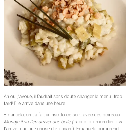
Ah oui j’avoue, il faudrait sans doute changer le menu…trop
tard! Elle arrive dans une heure.
Emanuela, on t’a fait un risotto ce soir…avec des poireaux!
Mondje il va t’en arriver une belle (
traduction: mon dieu il va
t’arriver quelque chose d’étonnant). Emanuela comprend