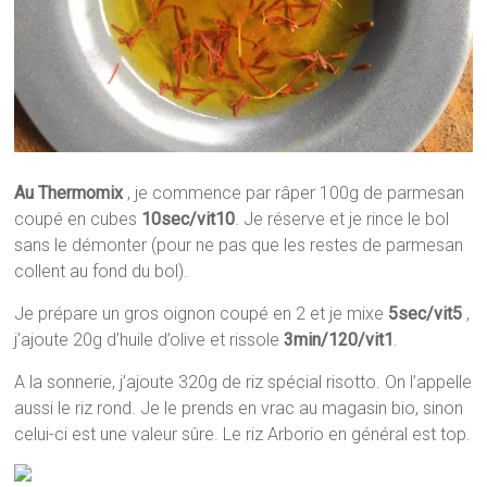
Au Thermomix
, je commence par râper 100g de parmesan
coupé en cubes
10sec/vit10
. Je réserve et je rince le bol
sans le démonter (pour ne pas que les restes de parmesan
collent au fond du bol).
Je prépare un gros oignon coupé en 2 et je mixe
5sec/vit5
,
j’ajoute 20g d’huile d’olive et rissole
3min/120/vit1
.
A la sonnerie, j’ajoute 320g de riz spécial risotto. On l’appelle
aussi le riz rond. Je le prends en vrac au magasin bio, sinon
celui-ci est une valeur sûre. Le riz Arborio en général est top.