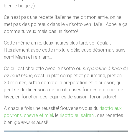
bien le belge ;-)!
Ce n’est pas une recette italienne me dit mon amie, on ne
met pas des poireaux dans le « risotto »en Italie.. Appelle ça
comme tu veux mais pas un risotto!
Cette même amie, deux heures plus tard, se régalait
littéralement avec cette mixture délicieuse désormais sans
nom! Miam et remiam…
Ce qui est chouette avec le risotto ou
préparation à base de
riz rond blanc,
c’est un plat complet et gourmand, prêt en
30 minutes, si l’on compte la préparation et la cuisson, qui
peut se décliner sous de nombreuses formes été comme
hiver, en fonction des légumes de saison. Ici on adore!
A chaque fois une réussite! Souvenez-vous du
risotto aux
poivrons, chèvre et miel
, le
risotto au safran.,
des recettes
bien
goûteuses
aussi!