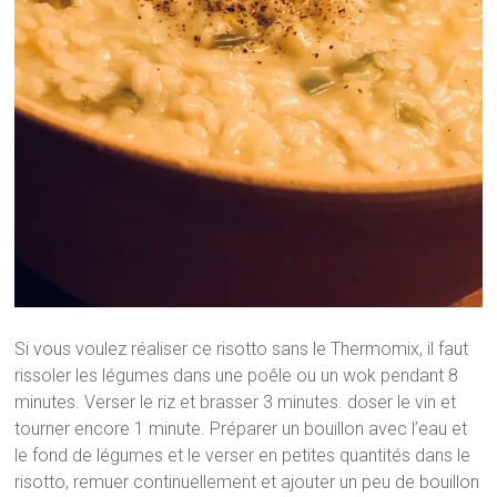
Si vous voulez réaliser ce risotto sans le Thermomix, il faut
rissoler les légumes dans une poêle ou un wok pendant 8
minutes. Verser le riz et brasser 3 minutes. doser le vin et
tourner encore 1 minute. Préparer un bouillon avec l’eau et
le fond de légumes et le verser en petites quantités dans le
risotto, remuer continuellement et ajouter un peu de bouillon