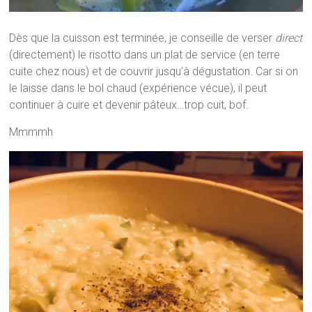
Dès que la cuisson est terminée, je conseille de verser
direct
(directement) le risotto dans un plat de service (en terre
cuite chez nous) et de couvrir jusqu’à dégustation. Car si on
le laisse dans le bol chaud (expérience vécue), il peut
continuer à cuire et devenir pâteux…trop cuit, bof.
Mmmmh