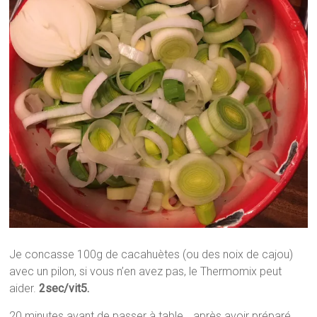
Je concasse 100g de cacahuètes (ou des noix de cajou)
avec un pilon, si vous n’en avez pas, le Thermomix peut
aider.
2sec/vit5.
20 minutes avant de passer à table… après avoir préparé