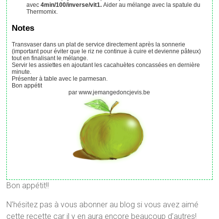
avec
4min/100/inverse/vit1.
Aider au mélange avec la spatule du
Thermomix.
Notes
Transvaser dans un plat de service directement après la sonnerie
(important pour éviter que le riz ne continue à cuire et devienne pâteux)
tout en finalisant le mélange.
Servir les assiettes en ajoutant les cacahuètes concassées en dernière
minute.
Présenter à table avec le parmesan.
Bon appétit
par www.jemangedoncjevis.be
Bon appétit!!
N’hésitez pas à vous abonner au blog si vous avez aimé
cette recette car il y en aura encore beaucoup d’autres!