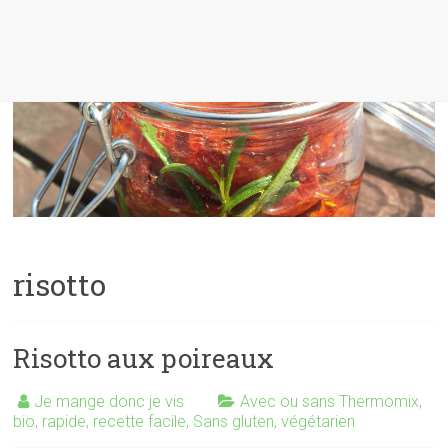
risotto
Risotto aux poireaux
Je mange donc je vis
Avec ou sans Thermomix
,
bio
,
rapide
,
recette facile
,
Sans gluten
,
végétarien