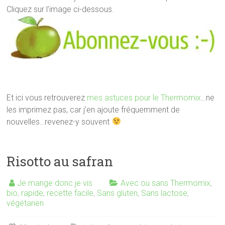
Cliquez sur l’image ci-dessous.
Et ici vous retrouverez
mes astuces pour le Thermomix
…ne
les imprimez pas, car j’en ajoute fréquemment de
nouvelles…revenez-y souvent
Risotto au safran
Je mange donc je vis
Avec ou sans Thermomix
,
bio
,
rapide
,
recette facile
,
Sans gluten
,
Sans lactose
,
végétarien