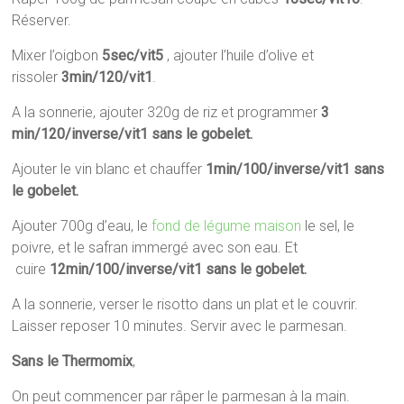
Réserver.
Mixer l’oigbon
5sec/vit5
, ajouter l’huile d’olive et
rissoler
3min/120/vit1
.
A la sonnerie, ajouter 320g de riz et programmer
3
min/120/inverse/vit1
sans le gobelet.
Ajouter le vin blanc et chauffer
1min/100/inverse/vit1 sans
le gobelet.
Ajouter 700g d’eau, le
fond de légume maison
le sel, le
poivre, et le safran immergé avec son eau. Et
cuire
12min/100/inverse/vit1 sans le gobelet.
A la sonnerie, verser le risotto dans un plat et le couvrir.
Laisser reposer 10 minutes. Servir avec le parmesan.
Sans le Thermomix
,
On peut commencer par râper le parmesan à la main.