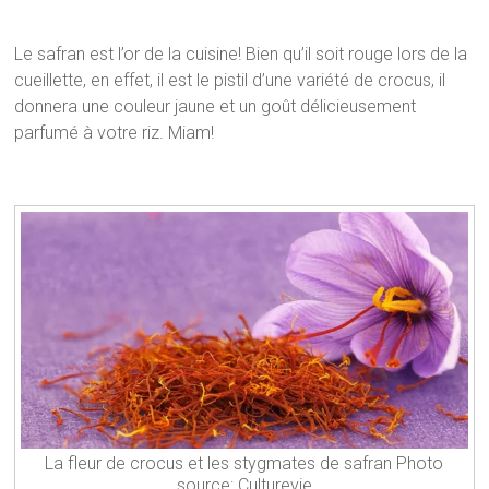
Le safran est l’or de la cuisine! Bien qu’il soit rouge lors de la
cueillette, en effet, il est le pistil d’une variété de crocus, il
donnera une couleur jaune et un goût délicieusement
parfumé à votre riz. Miam!
La fleur de crocus et les stygmates de safran Photo
source: Culturevie