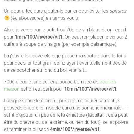
On pourra toujours ajouter le panier pour éviter les
spitures
(éclaboussures) en temps voulu.
Alors je verse par le petit trou 70g de vin blanc et on repart
pour
1min/100/inverse/vit1.
On peut remplacer le vin par 2
cuillers à soupe de vinaigre (par exemple balsamique).
Là j’ouvre le couvercle et je passe ma spatule dans le fond
pour décoller tout grain de riz ayant éventuellement décidé
de se scotcher au fond du bol, vite fait…
700g d’eau et une cuiller à soupe bombée de
bouillon
maison
est on est parti pour
10min/100°/inverse/vit1.
Lorsque sonne le clairon… puisque malheureusement je
possède encore le modèle qui a une sonnerie maximale… il
suffit d’ajouter un peu de feta émiettée (facultatif, cela peut
être du chèvre ou de la crème, ou rien du tout), sel et poivre
et terminer la cuisson
4min/100°/inverse/vit1.