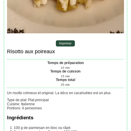
Imprimer
Risotto aux poireaux
Temps de préparation
10
min
Temps de cuisson
15
min
Temps total
25
min
Un risotto crémeux et original. La déco en cacahuètes est un plus.
Type de plat:
Plat principal
Cuisine:
Italienne
Portions
:
4
personnes
Ingrédients
100
g
de parmesan en bloc ou râpé.