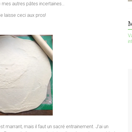
ec mes autres pâtes incertaines…
je laisse ceci aux pros!
M
Va
i
st marrant, mais il faut un sacré entrainement. J’ai un