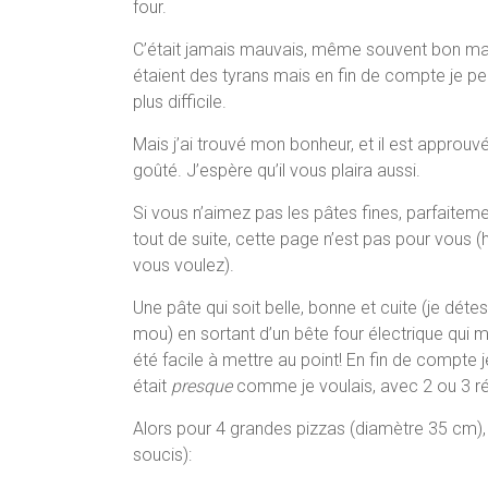
four.
C’était jamais mauvais, même souvent bon mai
étaient des tyrans mais en fin de compte je pen
plus difficile.
Mais j’ai trouvé mon bonheur, et il est approuvé
goûté. J’espère qu’il vous plaira aussi.
Si vous n’aimez pas les pâtes fines, parfaiteme
tout de suite, cette page n’est pas pour vous
vous voulez).
Une pâte qui soit belle, bonne et cuite (je détes
mou) en sortant d’un bête four électrique qui 
été facile à mettre au point! En fin de compte 
était
presque
comme je voulais, avec 2 ou 3 ré
Alors pour 4 grandes pizzas (diamètre 35 cm), 
soucis):