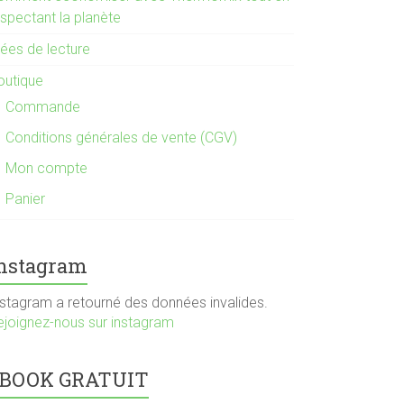
espectant la planète
dées de lecture
outique
Commande
Conditions générales de vente (CGV)
Mon compte
Panier
nstagram
nstagram a retourné des données invalides.
ejoignez-nous sur instagram
BOOK GRATUIT