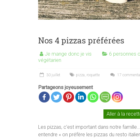
Nos 4 pizzas préférées
Je mange donc je vis
6 personnes o
végétarien
30 juillet
pizza
,
roquette
17 commentai
Partageons joyeusement
Aller à la recet
Les pizzas, c’est important dans notre famille…i
entendre « on préfère les pizzas du resto italie