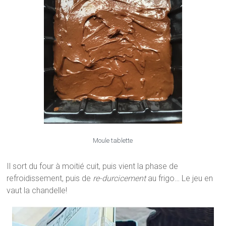
Moule tablette
Il sort du four à moitié cuit, puis vient la phase de
refroidissement, puis de
re-durcicement
au frigo… Le jeu en
vaut la chandelle!