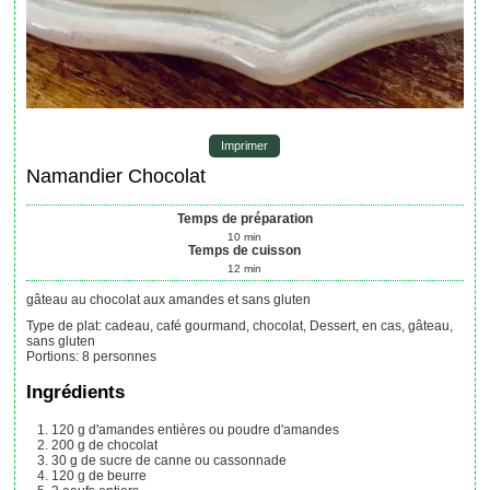
Imprimer
Namandier Chocolat
Temps de préparation
10
min
Temps de cuisson
12
min
gâteau au chocolat aux amandes et sans gluten
Type de plat:
cadeau, café gourmand, chocolat, Dessert, en cas, gâteau,
sans gluten
Portions
:
8
personnes
Ingrédients
120
g
d'amandes entières ou poudre d'amandes
200
g
de chocolat
30
g
de sucre de canne ou cassonnade
120
g
de beurre