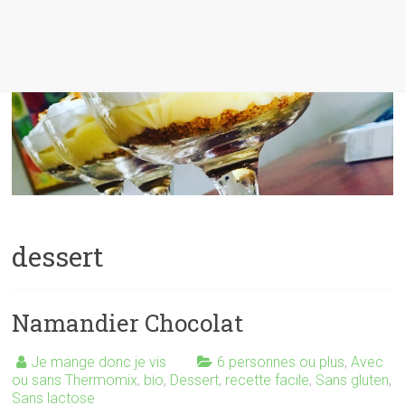
dessert
Namandier Chocolat
Je mange donc je vis
6 personnes ou plus
,
Avec
ou sans Thermomix
,
bio
,
Dessert
,
recette facile
,
Sans gluten
,
Sans lactose