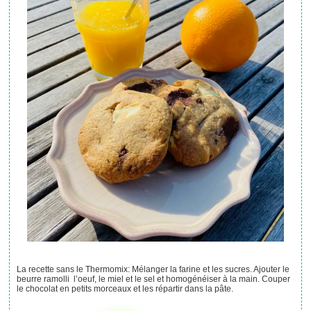
La recette sans le Thermomix: Mélanger la farine et les sucres. Ajouter le
beurre ramolli l’oeuf, le miel et le sel et homogénéiser à la main. Couper
le chocolat en petits morceaux et les répartir dans la pâte.