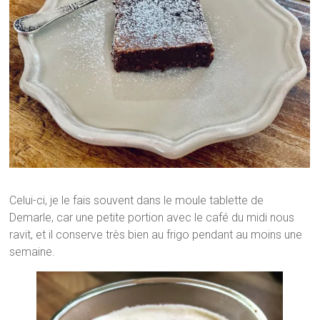
Celui-ci, je le fais souvent dans le moule tablette de
Demarle, car une petite portion avec le café du midi nous
ravit, et il conserve très bien au frigo pendant au moins une
semaine.