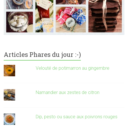
Articles Phares du jour :-)
Velouté de potimarron au gingembre
Namandier aux zestes de citron
Dip, pesto ou sauce aux poivrons rouges