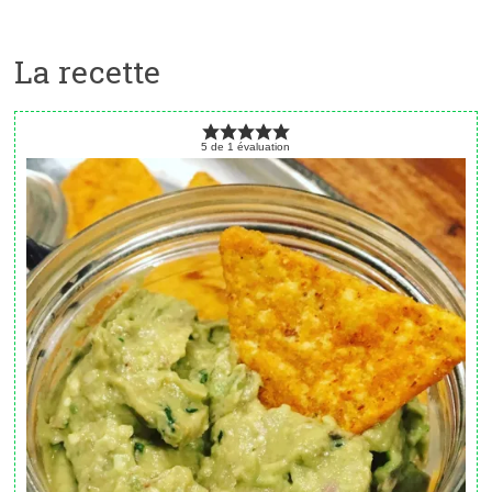
La recette
5
de
1
évaluation