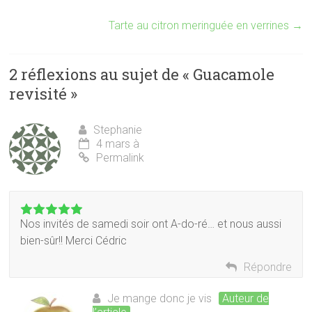
Tarte au citron meringuée en verrines
→
2 réflexions au sujet de «
Guacamole
revisité
»
Stephanie
4 mars à
Permalink
Nos invités de samedi soir ont A-do-ré… et nous aussi
bien-sûr!! Merci Cédric
Répondre
Je mange donc je vis
Auteur de