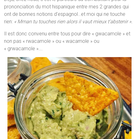
prononciation du mot hispanique entre mes 2 grandes qui
ont de bonnes notions d’espagnol…et moi qui ne touche
rien:
« Mman tu touches rien alors il vaut mieux t’abstenir ».
Il est donc convenu entre tous pour dire « gwacamole » et
non pas « rwacamole » ou « wacamole » ou
« grwacamole »….