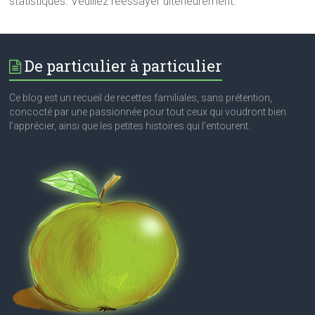
statistiques. Veuillez réessayer ultérieurement.
De particulier à particulier
Ce blog est un recueil de recettes familiales, sans prétention,
concocté par une passionnée pour tout ceux qui voudront bien
l’apprécier, ainsi que les petites histoires qui l’entourent.