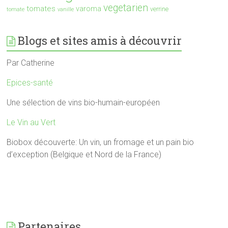
vegetarien
tomates
varoma
verrine
tomate
vanille
Blogs et sites amis à découvrir
Par Catherine
Epices-santé
Une sélection de vins bio-humain-européen
Le Vin au Vert
Biobox découverte: Un vin, un fromage et un pain bio
d’exception (Belgique et Nord de la France)
Partenaires