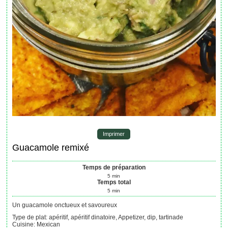
Imprimer
Guacamole remixé
Temps de préparation
5
min
Temps total
5
min
Un guacamole onctueux et savoureux
Type de plat:
apéritif, apéritif dinatoire, Appetizer, dip, tartinade
Cuisine:
Mexican