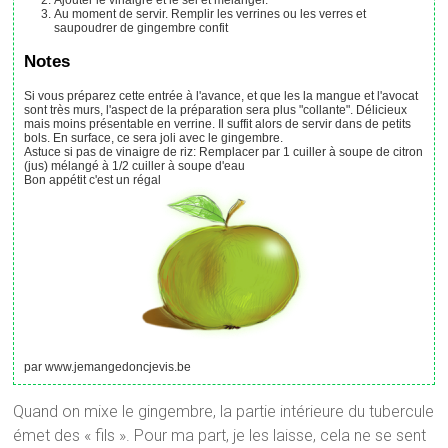
Au moment de servir. Remplir les verrines ou les verres et
saupoudrer de gingembre confit
Notes
Si vous préparez cette entrée à l'avance, et que les la mangue et l'avocat
sont très murs, l'aspect de la préparation sera plus "collante". Délicieux
mais moins présentable en verrine. Il suffit alors de servir dans de petits
bols. En surface, ce sera joli avec le gingembre.
Astuce si pas de vinaigre de riz: Remplacer par 1 cuiller à soupe de citron
(jus) mélangé à 1/2 cuiller à soupe d'eau
Bon appétit c'est un régal
par www.jemangedoncjevis.be
Quand on mixe le gingembre, la partie intérieure du tubercule
émet des « fils ». Pour ma part, je les laisse, cela ne se sent