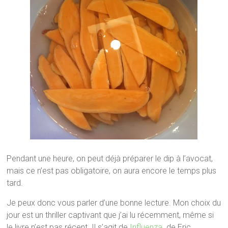
Pendant une heure, on peut déjà préparer le dip à l’avocat,
mais ce n’est pas obligatoire, on aura encore le temps plus
tard.
Je peux donc vous parler d’une bonne lecture. Mon choix du
jour est un thriller captivant que j’ai lu récemment, même si
le livre n’est pas récent. Il s’agit de
Influenza
de Eric