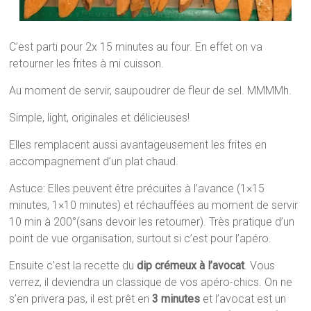
C’est parti pour 2x 15 minutes au four. En effet on va
retourner les frites à mi cuisson.
Au moment de servir, saupoudrer de fleur de sel. MMMMh.
Simple, light, originales et délicieuses!
Elles remplacent aussi avantageusement les frites en
accompagnement d’un plat chaud.
Astuce: Elles peuvent être précuites à l’avance (1×15
minutes, 1×10 minutes) et réchauffées au moment de servir
10 min à 200°(sans devoir les retourner). Très pratique d’un
point de vue organisation, surtout si c’est pour l’apéro.
Ensuite c’est la recette du
dip crémeux à l’avocat
. Vous
verrez, il deviendra un classique de vos apéro-chics. On ne
s’en privera pas, il est prêt en
3 minutes
et l’avocat est un