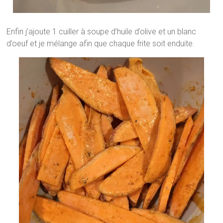
Enfin j’ajoute 1 cuiller à soupe d’huile d’olive et un blanc
d’oeuf et je mélange afin que chaque frite soit enduite.