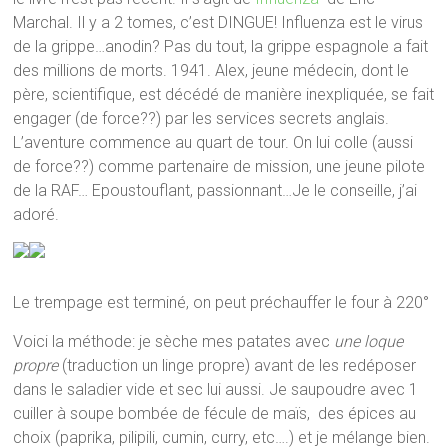
Marchal. Il y a 2 tomes, c’est DINGUE! Influenza est le virus
de la grippe…anodin? Pas du tout, la grippe espagnole a fait
des millions de morts. 1941. Alex, jeune médecin, dont le
père, scientifique, est décédé de manière inexpliquée, se fait
engager (de force??) par les services secrets anglais.
L’aventure commence au quart de tour. On lui colle (aussi
de force??) comme partenaire de mission, une jeune pilote
de la RAF… Epoustouflant, passionnant…Je le conseille, j’ai
adoré.
Le trempage est terminé, on peut préchauffer le four à 220°
Voici la méthode: je sèche mes patates avec
une loque
propre
(traduction un linge propre) avant de les redéposer
dans le saladier vide et sec lui aussi. Je saupoudre avec 1
cuiller à soupe bombée de fécule de maïs, des épices au
choix (paprika, pilipili, cumin, curry, etc….) et je mélange bien.