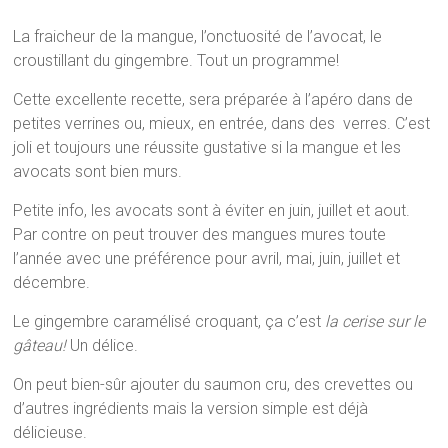
La fraicheur de la mangue, l’onctuosité de l’avocat, le
croustillant du gingembre. Tout un programme!
Cette excellente recette, sera préparée à l’apéro dans de
petites verrines ou, mieux, en entrée, dans des verres. C’est
joli et toujours une réussite gustative si la mangue et les
avocats sont bien murs.
Petite info, les avocats sont à éviter en juin, juillet et aout.
Par contre on peut trouver des mangues mures toute
l’année avec une préférence pour avril, mai, juin, juillet et
décembre.
Le gingembre caramélisé croquant, ça c’est
la cerise sur le
gâteau!
Un délice.
On peut bien-sûr ajouter du saumon cru, des crevettes ou
d’autres ingrédients mais la version simple est déjà
délicieuse.