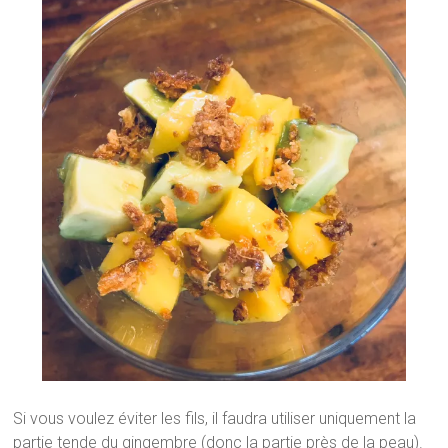
Si vous voulez éviter les fils, il faudra utiliser uniquement la
partie tende du gingembre (donc la partie près de la peau).