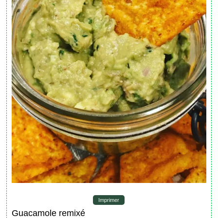
Imprimer
Guacamole remixé