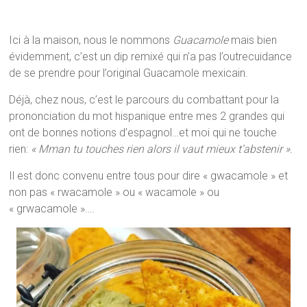
Ici à la maison, nous le nommons
Guacamole
mais bien
évidemment, c’est un dip remixé qui n’a pas l’outrecuidance
de se prendre pour l’original Guacamole mexicain.
Déjà, chez nous, c’est le parcours du combattant pour la
prononciation du mot hispanique entre mes 2 grandes qui
ont de bonnes notions d’espagnol…et moi qui ne touche
rien:
« Mman tu touches rien alors il vaut mieux t’abstenir ».
Il est donc convenu entre tous pour dire « gwacamole » et
non pas « rwacamole » ou « wacamole » ou
« grwacamole »….