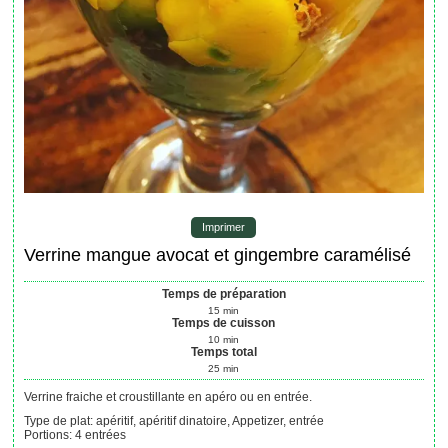
Imprimer
Verrine mangue avocat et gingembre caramélisé
Temps de préparation
15
min
Temps de cuisson
10
min
Temps total
25
min
Verrine fraiche et croustillante en apéro ou en entrée.
Type de plat:
apéritif, apéritif dinatoire, Appetizer, entrée
Portions
:
4
entrées