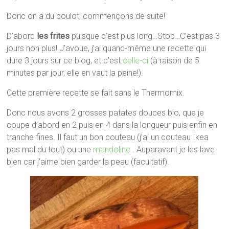
Donc on a du boulot, commençons de suite!
D’abord
les frites
puisque c’est plus long…Stop…C’est pas 3
jours non plus! J’avoue, j’ai quand-même une recette qui
dure 3 jours sur ce blog, et c’est
celle-ci
(à raison de 5
minutes par jour, elle en vaut la peine!).
Cette première recette se fait sans le Thermomix.
Donc nous avons 2 grosses patates douces bio, que je
coupe d’abord en 2 puis en 4 dans la longueur puis enfin en
tranche fines. Il faut un bon couteau (j’ai un couteau Ikea
pas mal du tout) ou une
mandoline
. Auparavant je les lave
bien car j’aime bien garder la peau (facultatif).