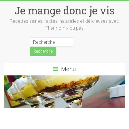
Skip
Je mange donc je vis
to
content
Recettes saines, faciles, naturelles et délicieuses avec
Thermomix ou pas
Menu