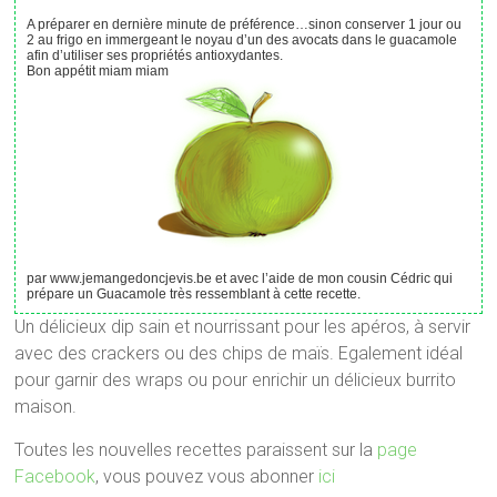
A préparer en dernière minute de préférence…sinon conserver 1 jour ou
2 au frigo en immergeant le noyau d’un des avocats dans le guacamole
afin d’utiliser ses propriétés antioxydantes.
Bon appétit miam miam
par www.jemangedoncjevis.be et avec l’aide de mon cousin Cédric qui
prépare un Guacamole très ressemblant à cette recette.
Un délicieux dip sain et nourrissant pour les apéros, à servir
avec des crackers ou des chips de maïs. Egalement idéal
pour garnir des wraps ou pour enrichir un délicieux burrito
maison.
Toutes les nouvelles recettes paraissent sur la
page
Facebook
, vous pouvez vous abonner
ici