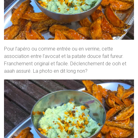
Pour l’apéro ou comme entrée ou en verrine, cette
association entre l’avocat et la patate douce fait fureur.
Franchement original et facile. Déclenchement de ooh et
aaah assuré. La photo en dit long non?