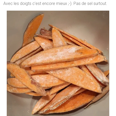
Avec les doigts c’est encore mieux ;-). Pas de sel surtout.