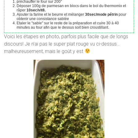
préchauffer le four sur 200°
Déposer 100g de parmesan en blocs dans le bol du thermomix et
râper
10sec/vit8.
Ajouter la farine et le beurre et mélanger
30sec/mode pétrin
pour
obtenir une consistance sablée
Etaler le "sable" sur le reste de la préparation et cuire 30 à 40
minutes au four afin que le dessus soit bien croustillant.
Voici les étapes en photo, parfois plus facile que de longs
discours! Je n’ai pas le super plat rouge vu ci-dessus…
malheureusement, mais le goût y est