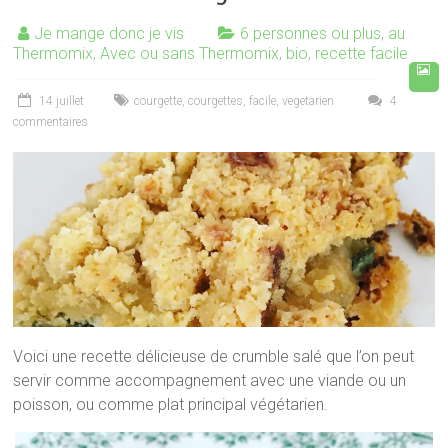
Je mange donc je vis
6 personnes ou plus
,
au
Thermomix
,
Avec ou sans Thermomix
,
bio
,
recette facile
14 juillet
courgette
,
courgettes
,
facile
,
vegetarien
4
commentaires
Voici une recette délicieuse de crumble salé que l’on peut
servir comme accompagnement avec une viande ou un
poisson, ou comme plat principal végétarien.