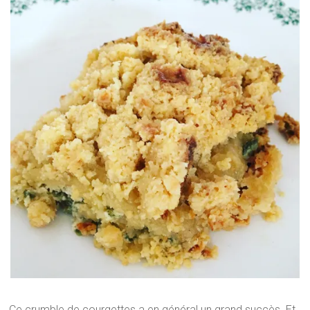
Ce crumble de courgettes a en général un grand succès. Et