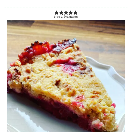
5
de
1
évaluation