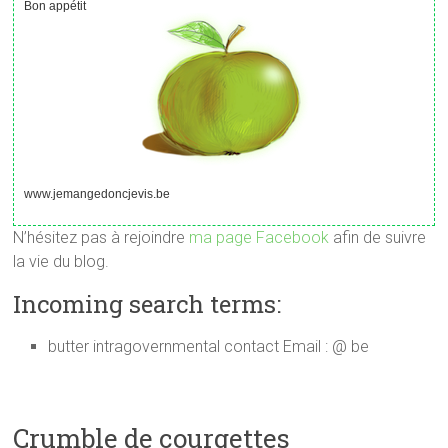
Bon appétit
www.jemangedoncjevis.be
N’hésitez pas à rejoindre
ma page Facebook
afin de suivre
la vie du blog.
Incoming search terms:
butter intragovernmental contact Email : @ be
Crumble de courgettes