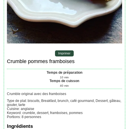
Imprimer
Crumble pommes framboises
Temps de préparation
10
min
Temps de cuisson
40
min
Crumble original avec des framboises
Type de plat:
biscuits, Breakfast, brunch, café gourmand, Dessert, gâteau,
gouter, tarte
Cuisine:
anglaise
Keyword:
crumble, dessert, framboises, pommes
Portions
:
8
personnes
Ingrédients