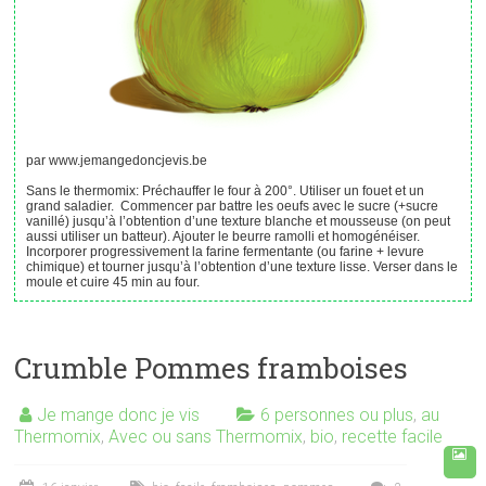
par www.jemangedoncjevis.be
Sans le thermomix: Préchauffer le four à 200°. Utiliser un fouet et un
grand saladier. Commencer par battre les oeufs avec le sucre (+sucre
vanillé) jusqu’à l’obtention d’une texture blanche et mousseuse (on peut
aussi utiliser un batteur). Ajouter le beurre ramolli et homogénéiser.
Incorporer progressivement la farine fermentante (ou farine + levure
chimique) et tourner jusqu’à l’obtention d’une texture lisse. Verser dans le
moule et cuire 45 min au four.
Crumble Pommes framboises
Je mange donc je vis
6 personnes ou plus
,
au
Thermomix
,
Avec ou sans Thermomix
,
bio
,
recette facile