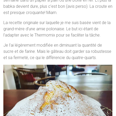
semaine dans un papier à pain ou une boîte en fer. Et plus la
babka devient dure, plus c’est bon (avis perso). La croute en
est presque croquante! Miam.
La recette originale sur laquelle je me suis basée vient de la
grand-mère d’une amie polonaise. Le but ici étant de
l’adapter avec le Thermomix pour se faciliter la tâche.
Je l’ai légèrement modifiée en diminuant la quantité de
sucre et de farine. Mais le gâteau doit garder sa robustesse
et sa fermeté, ce qui le différencie du quatre-quarts.