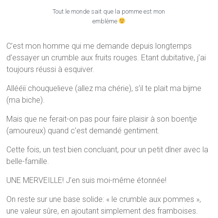
Tout le monde sait que la pomme est mon
emblème
C’est mon homme qui me demande depuis longtemps
d’essayer un crumble aux fruits rouges. Etant dubitative, j’ai
toujours réussi à esquiver.
Allééïï chouquelieve (allez ma chérie), s’il te plait ma bijme
(ma biche).
Mais que ne ferait-on pas pour faire plaisir à son boentje
(amoureux) quand c’est demandé gentiment.
Cette fois, un test bien concluant, pour un petit dîner avec la
belle-famille.
UNE MERVEILLE! J’en suis moi-même étonnée!
On reste sur une base solide: « le crumble aux pommes »,
une valeur sûre, en ajoutant simplement des framboises.