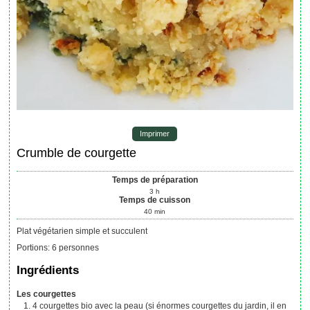
Imprimer
Crumble de courgette
Temps de préparation
3
h
Temps de cuisson
40
min
Plat végétarien simple et succulent
Portions
:
6
personnes
Ingrédients
Les courgettes
4
courgettes bio avec la peau
(si énormes courgettes du jardin, il en