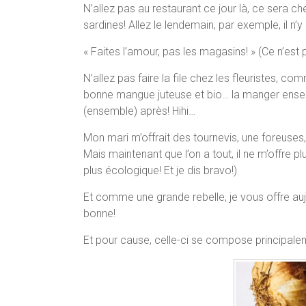
N’allez pas au restaurant ce jour là, ce sera 
sardines! Allez le lendemain, par exemple, il n’y
« Faites l’amour, pas les magasins! » (Ce n’est
N’allez pas faire la file chez les fleuristes, 
bonne mangue juteuse et bio… la manger ensem
(ensemble) après! Hihi…
Mon mari m’offrait des tournevis, une foreuse
Mais maintenant que l’on a tout, il ne m’offre 
plus écologique! Et je dis bravo!)
Et comme une grande rebelle, je vous offre a
bonne!
Et pour cause, celle-ci se compose principalem