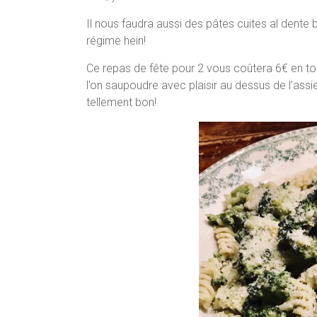
Il nous faudra aussi des pâtes cuites al dente 
régime hein!
Ce repas de fête pour 2 vous coûtera 6€ en to
l’on saupoudre avec plaisir au dessus de l’assi
tellement bon!