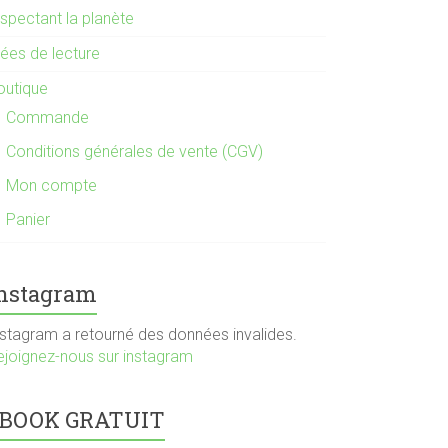
espectant la planète
dées de lecture
outique
Commande
Conditions générales de vente (CGV)
Mon compte
Panier
nstagram
nstagram a retourné des données invalides.
ejoignez-nous sur instagram
BOOK GRATUIT