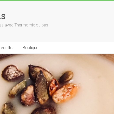
is
euses avec Thermomix ou pas
 recettes
Boutique