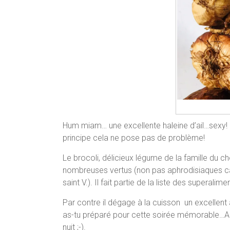
Hum miam… une excellente haleine d’ail…sexy!
principe cela ne pose pas de problème!
Le brocoli, délicieux légume de la famille du c
nombreuses vertus (non pas aphrodisiaques c
saint V.). Il fait partie de la liste des superalim
Par contre il dégage à la cuisson un excellent
as-tu préparé pour cette soirée mémorable…Aha
nuit ;-).