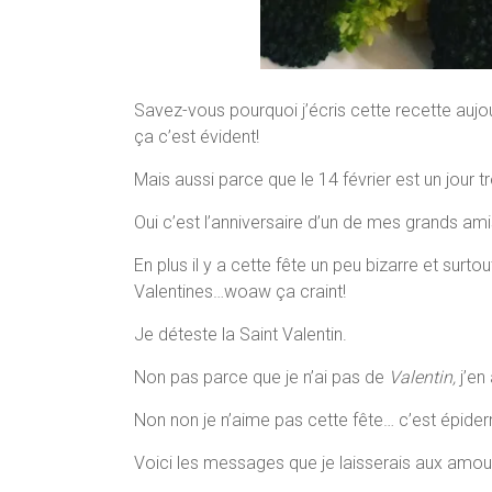
Savez-vous pourquoi j’écris cette recette aujour
ça c’est évident!
Mais aussi parce que le 14 février est un jour tr
Oui c’est l’anniversaire d’un de mes grands ami
En plus il y a cette fête un peu bizarre et sur
Valentines…woaw ça craint!
Je déteste la Saint Valentin.
Non pas parce que je n’ai pas de
Valentin,
j’en
Non non je n’aime pas cette fête… c’est épide
Voici les messages que je laisserais aux amou