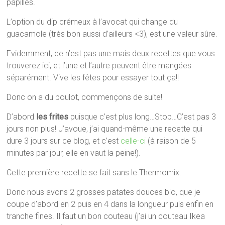
papilles.
L’option du dip crémeux à l’avocat qui change du
guacamole (très bon aussi d’ailleurs <3), est une valeur sûre.
Evidemment, ce n’est pas une mais deux recettes que vous
trouverez ici, et l’une et l’autre peuvent être mangées
séparément. Vive les fêtes pour essayer tout ça!!
Donc on a du boulot, commençons de suite!
D’abord
les frites
puisque c’est plus long…Stop…C’est pas 3
jours non plus! J’avoue, j’ai quand-même une recette qui
dure 3 jours sur ce blog, et c’est
celle-ci
(à raison de 5
minutes par jour, elle en vaut la peine!).
Cette première recette se fait sans le Thermomix.
Donc nous avons 2 grosses patates douces bio, que je
coupe d’abord en 2 puis en 4 dans la longueur puis enfin en
tranche fines. Il faut un bon couteau (j’ai un couteau Ikea