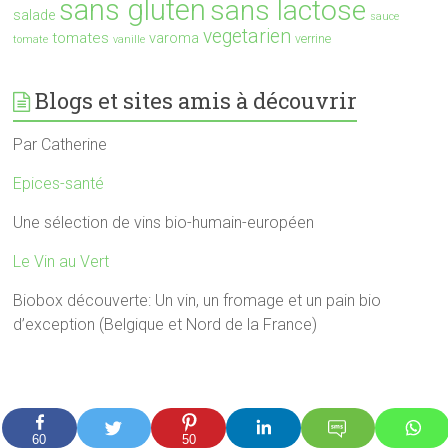
sans gluten
sans lactose
salade
sauce
vegetarien
tomates
varoma
verrine
tomate
vanille
Blogs et sites amis à découvrir
Par Catherine
Epices-santé
Une sélection de vins bio-humain-européen
Le Vin au Vert
Biobox découverte: Un vin, un fromage et un pain bio
d’exception (Belgique et Nord de la France)
60
50