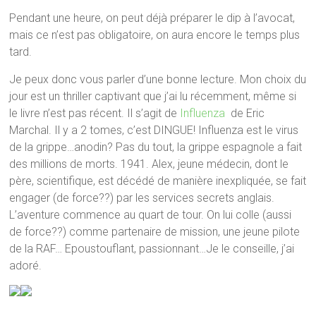
Pendant une heure, on peut déjà préparer le dip à l’avocat,
mais ce n’est pas obligatoire, on aura encore le temps plus
tard.
Je peux donc vous parler d’une bonne lecture. Mon choix du
jour est un thriller captivant que j’ai lu récemment, même si
le livre n’est pas récent. Il s’agit de
Influenza
de Eric
Marchal. Il y a 2 tomes, c’est DINGUE! Influenza est le virus
de la grippe…anodin? Pas du tout, la grippe espagnole a fait
des millions de morts. 1941. Alex, jeune médecin, dont le
père, scientifique, est décédé de manière inexpliquée, se fait
engager (de force??) par les services secrets anglais.
L’aventure commence au quart de tour. On lui colle (aussi
de force??) comme partenaire de mission, une jeune pilote
de la RAF… Epoustouflant, passionnant…Je le conseille, j’ai
adoré.