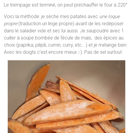
Le trempage est terminé, on peut préchauffer le four à 220°
Voici la méthode: je sèche mes patates avec
une loque
propre
(traduction un linge propre) avant de les redéposer
dans le saladier vide et sec lui aussi. Je saupoudre avec 1
cuiller à soupe bombée de fécule de maïs, des épices au
choix (paprika, pilipili, cumin, curry, etc….) et je mélange bien.
Avec les doigts c’est encore mieux ;-). Pas de sel surtout.