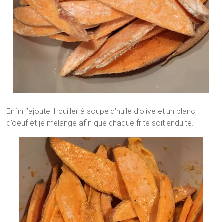
Enfin j’ajoute 1 cuiller à soupe d’huile d’olive et un blanc
d’oeuf et je mélange afin que chaque frite soit enduite.