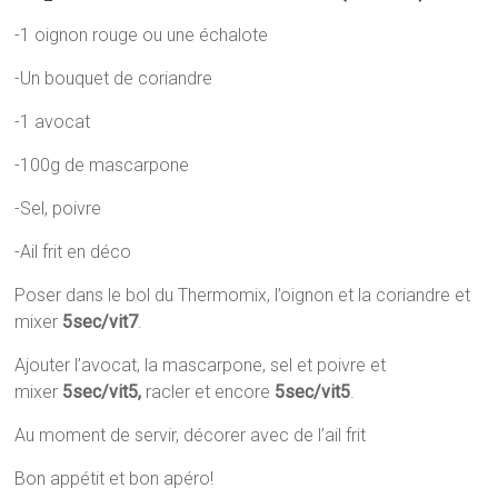
-1 oignon rouge ou une échalote
-Un bouquet de coriandre
-1 avocat
-100g de mascarpone
-Sel, poivre
-Ail frit en déco
Poser dans le bol du Thermomix, l’oignon et la coriandre et
mixer
5sec/vit7
.
Ajouter l’avocat, la mascarpone, sel et poivre et
mixer
5sec/vit5,
racler et encore
5sec/vit5
.
Au moment de servir, décorer avec de l’ail frit
Bon appétit et bon apéro!