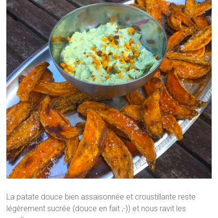
La patate douce bien assaisonnée et croustillante reste
légèrement sucrée (douce en fait ;-)) et nous ravit les