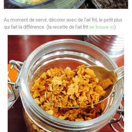
Au moment de servir, décorer avec de l’ail frit, le petit plus
qui fait la différence. (la recette de l’ail frit
se trouve ici
).