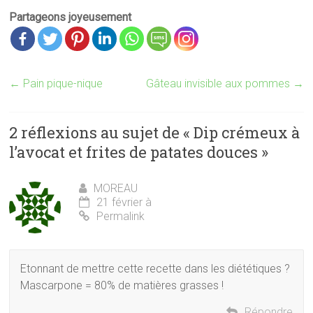
Partageons joyeusement
←
Pain pique-nique
Gâteau invisible aux pommes
→
2 réflexions au sujet de «
Dip crémeux à
l’avocat et frites de patates douces
»
MOREAU
21 février à
Permalink
Etonnant de mettre cette recette dans les diététiques ?
Mascarpone = 80% de matières grasses !
Répondre