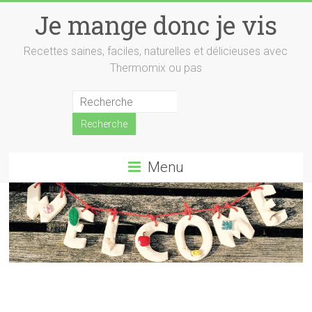
Skip
Je mange donc je vis
to
content
Recettes saines, faciles, naturelles et délicieuses avec
Thermomix ou pas
Menu