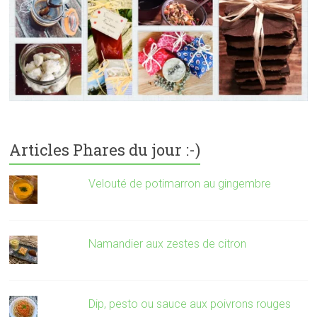
Articles Phares du jour :-)
Velouté de potimarron au gingembre
Namandier aux zestes de citron
Dip, pesto ou sauce aux poivrons rouges