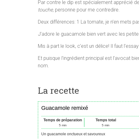
Par contre le dip est spécialement apprécié d
touche,
personne pour me contredire.
Deux différences: 1 La tomate, je n’en mets pas, 
J’adore le guacamole bien vert avec les petite
Mis à part le look, c’est un délice! Il faut l’essay
Et puisque l’ingrédient principal est l’avocat b
nom.
La recette
Guacamole remixé
Temps de préparation
Temps total
5
min
5
min
Un guacamole onctueux et savoureux