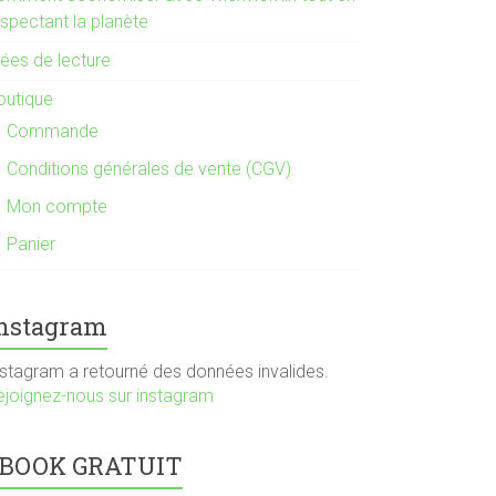
espectant la planète
dées de lecture
outique
Commande
Conditions générales de vente (CGV)
Mon compte
Panier
nstagram
nstagram a retourné des données invalides.
ejoignez-nous sur instagram
BOOK GRATUIT