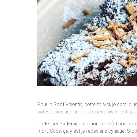
Pour la Saint Valentin, cette fois-ci, je serai pl
pâtes délicieuse que je conseille vivement q
Cette tuerie intersidérale nommée (et pas pour
mort! Oups, ça y est je redeviens cynique! Sto