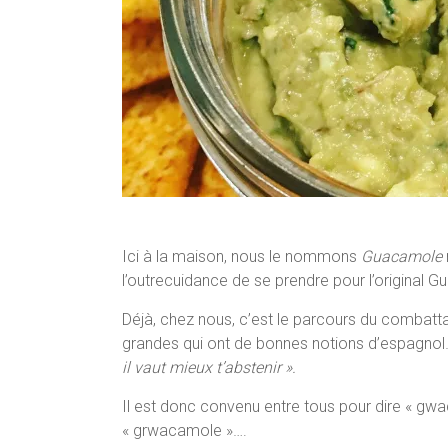
Ici à la maison, nous le nommons
Guacamole
l’outrecuidance de se prendre pour l’original 
Déjà, chez nous, c’est le parcours du combatt
grandes qui ont de bonnes notions d’espagnol…
il vaut mieux t’abstenir ».
Il est donc convenu entre tous pour dire « g
« grwacamole »….