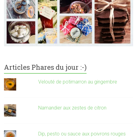
Articles Phares du jour :-)
Velouté de potimarron au gingembre
Namandier aux zestes de citron
Dip, pesto ou sauce aux poivrons rouges