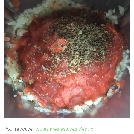
Pour retrouver
toutes mes astuces c’est ici
.