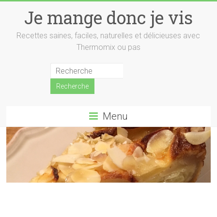
Skip
Je mange donc je vis
to
content
Recettes saines, faciles, naturelles et délicieuses avec
Thermomix ou pas
Menu