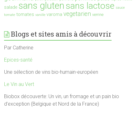
sans gluten
sans lactose
salade
sauce
vegetarien
tomates
varoma
verrine
tomate
vanille
Blogs et sites amis à découvrir
Par Catherine
Epices-santé
Une sélection de vins bio-humain-européen
Le Vin au Vert
Biobox découverte: Un vin, un fromage et un pain bio
d’exception (Belgique et Nord de la France)