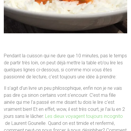
Pendant la cuisson qui ne dure que 10 minutes, pas le temps
de partir très loin, on peut déjà mettre la table et/ou lire les
quelques lignes ci-dessous, si comme moi vous êtes
passionné de lecture, c’est toujours une idée à prendre:
Il s’agit d’un livre un peu philosophique, enfin non je ne vais
pas dire ça sinon certains vont s’encourir. C’est ma fille
ainée qui me l’a passé en me disant tu dois le lire c’est
vraiment bien! Et en effet, wow, il est très court, je l’ai lu en 2
jours sans le lâcher:
Les dieux voyagent toujours incognito
de Laurent Gounelle. Quand on est timide et renfermé,
comment peut-on nous forcer à nous désinhiber? Comment