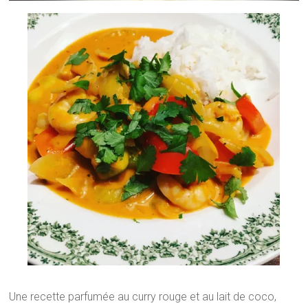
Une recette parfumée au curry rouge et au lait de coco,