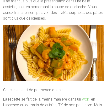
Il ne manque plus que la présentation dans une belle
assiette, tout en parsemant la sauce de coriandre. Vous
auriez franchement pu avoir des invités surprises, ces pâtes
sont plus que délicieuses!
Chacun se sert de parmesan à table!
La recette se fait de la même manière dans un
wok
en
l’absence du commis de cuisine, TX de son petit nom. Mais