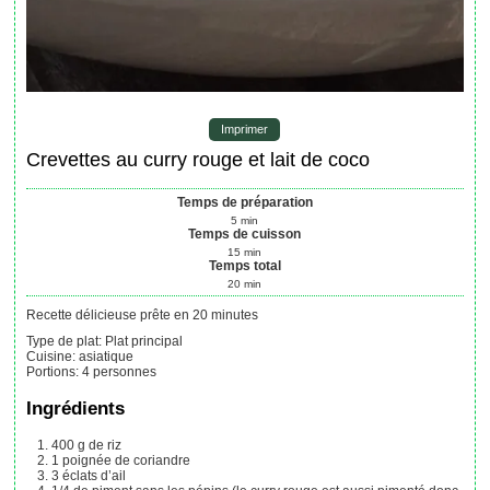
Imprimer
Crevettes au curry rouge et lait de coco
Temps de préparation
5
min
Temps de cuisson
15
min
Temps total
20
min
Recette délicieuse prête en 20 minutes
Type de plat:
Plat principal
Cuisine:
asiatique
Portions
:
4
personnes
Ingrédients
400
g
de riz
1
poignée de coriandre
3
éclats d’ail