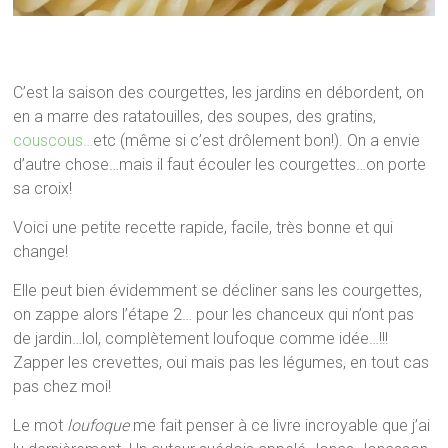
C’est la saison des courgettes, les jardins en débordent, on
en a marre des ratatouilles, des soupes, des gratins,
couscous…
etc (même si c’est drôlement bon!). On a envie
d’autre chose…mais il faut écouler les courgettes…on porte
sa croix!
Voici une petite recette rapide, facile, très bonne et qui
change!
Elle peut bien évidemment se décliner sans les courgettes,
on zappe alors l’étape 2… pour les chanceux qui n’ont pas
de jardin…lol, complètement loufoque comme idée…!!!
Zapper les crevettes, oui mais pas les légumes, en tout cas
pas chez moi!
Le mot
loufoque
me fait penser à ce livre incroyable que j’ai