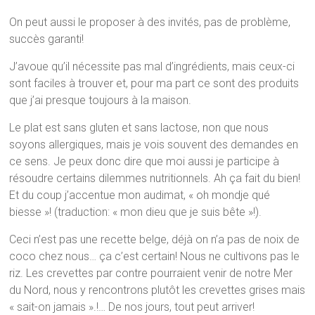
On peut aussi le proposer à des invités, pas de problème,
succès garanti!
J’avoue qu’il nécessite pas mal d’ingrédients, mais ceux-ci
sont faciles à trouver et, pour ma part ce sont des produits
que j’ai presque toujours à la maison.
Le plat est sans gluten et sans lactose, non que nous
soyons allergiques, mais je vois souvent des demandes en
ce sens. Je peux donc dire que moi aussi je participe à
résoudre certains dilemmes nutritionnels. Ah ça fait du bien!
Et du coup j’accentue mon audimat, « oh mondje qué
biesse »! (traduction: « mon dieu que je suis bête »!).
Ceci n’est pas une recette belge, déjà on n’a pas de noix de
coco chez nous… ça c’est certain! Nous ne cultivons pas le
riz. Les crevettes par contre pourraient venir de notre Mer
du Nord, nous y rencontrons plutôt les crevettes grises mais
« sait-on jamais ».!… De nos jours, tout peut arriver!