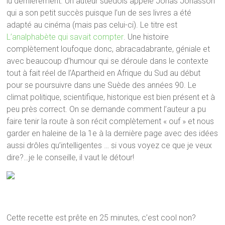
lu dernièrement. Un auteur suédois appelé Jonas Jonasson
qui a son petit succès puisque l’un de ses livres a été
adapté au cinéma (mais pas celui-ci). Le titre est
L’analphabète qui savait compter
. Une histoire
complètement loufoque donc, abracadabrante, géniale et
avec beaucoup d’humour qui se déroule dans le contexte
tout à fait réel de l’Apartheid en Afrique du Sud au début
pour se poursuivre dans une Suède des années 90. Le
climat politique, scientifique, historique est bien présent et à
peu près correct. On se demande comment l’auteur a pu
faire tenir la route à son récit complètement « ouf » et nous
garder en haleine de la 1e à la dernière page avec des idées
aussi drôles qu’intelligentes … si vous voyez ce que je veux
dire?…je le conseille, il vaut le détour!
Cette recette est prête en 25 minutes, c’est cool non?