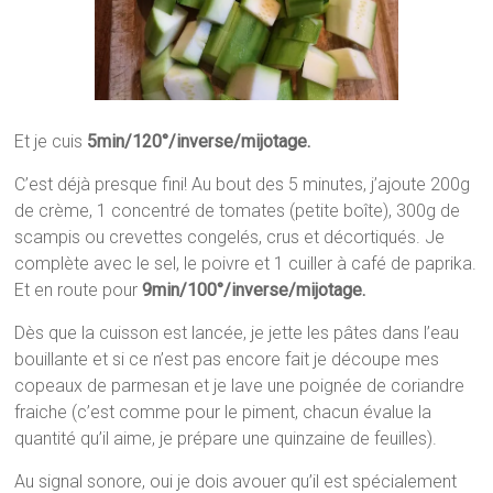
Et je cuis
5min/120°/inverse/mijotage.
C’est déjà presque fini! Au bout des 5 minutes, j’ajoute 200g
de crème, 1 concentré de tomates (petite boîte), 300g de
scampis ou crevettes congelés, crus et décortiqués. Je
complète avec le sel, le poivre et 1 cuiller à café de paprika.
Et en route pour
9min/100°/inverse/mijotage.
Dès que la cuisson est lancée, je jette les pâtes dans l’eau
bouillante et si ce n’est pas encore fait je découpe mes
copeaux de parmesan et je lave une poignée de coriandre
fraiche (c’est comme pour le piment, chacun évalue la
quantité qu’il aime, je prépare une quinzaine de feuilles).
Au signal sonore, oui je dois avouer qu’il est spécialement