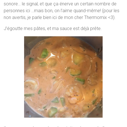
sonore… le signal, et que ça énerve un certain nombre de
personnes ici …mais bon, on l’aime quand-même! (pour les
non avertis, je parle bien ici de mon cher Thermomix <3).
J’égoutte mes pâtes,
et ma sauce est déjà prête.