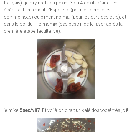
français), je m’y mets en pelant 3 ou 4 éclats d’ail et en
épépinant un piment d’Espelette (pour les demi-durs
comme nous) ou piment normal (pour les durs des durs), et
dans le bol du Thermomix (pas besoin de le laver après la
première étape facultative).
je mixe
5sec/vit7
. Et voilà on dirait un kaléidoscope! très joli!