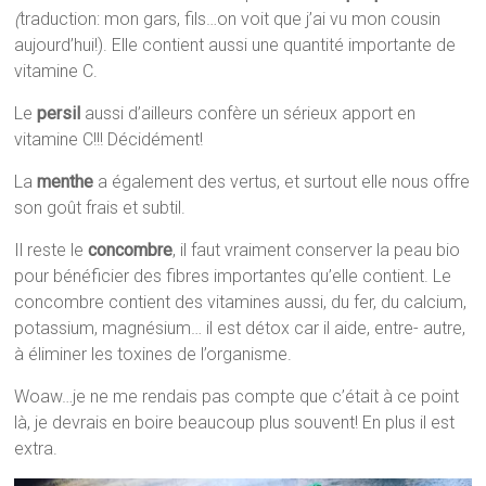
(
traduction: mon gars, fils…on voit que j’ai vu mon cousin
aujourd’hui!). Elle contient aussi une quantité importante de
vitamine C.
Le
persil
aussi d’ailleurs confère un sérieux apport en
vitamine C!!! Décidément!
La
menthe
a également des vertus, et surtout elle nous offre
son goût frais et subtil.
Il reste le
concombre
, il faut vraiment conserver la peau bio
pour bénéficier des fibres importantes qu’elle contient. Le
concombre contient des vitamines aussi, du fer, du calcium,
potassium, magnésium… il est détox car il aide, entre- autre,
à éliminer les toxines de l’organisme.
Woaw…je ne me rendais pas compte que c’était à ce point
là, je devrais en boire beaucoup plus souvent! En plus il est
extra.