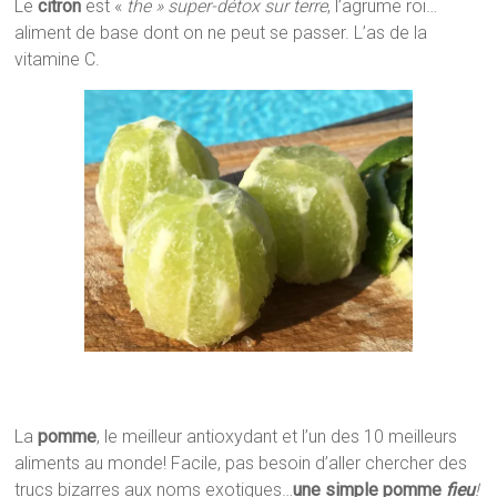
Le
citron
est «
the »
super-détox sur terre
, l’agrume roi…
aliment de base dont on ne peut se passer. L’as de la
vitamine C.
La
pomme
, le meilleur antioxydant et l’un des 10 meilleurs
aliments au monde! Facile, pas besoin d’aller chercher des
trucs bizarres aux noms exotiques…
une simple pomme
fieu
!