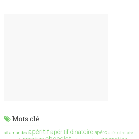
Mots clé
apéritif
apéritif dinatoire
apéro
amandes
ail
apéro dinatoire
chocolat