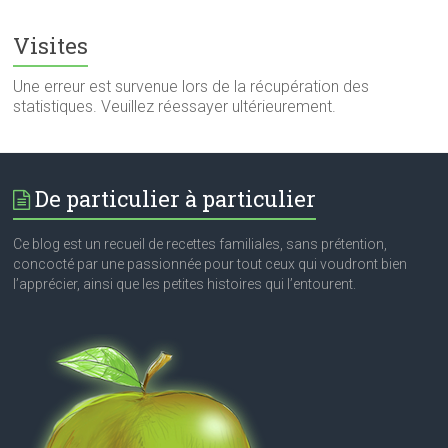
Visites
Une erreur est survenue lors de la récupération des
statistiques. Veuillez réessayer ultérieurement.
De particulier à particulier
Ce blog est un recueil de recettes familiales, sans prétention,
concocté par une passionnée pour tout ceux qui voudront bien
l’apprécier, ainsi que les petites histoires qui l’entourent.