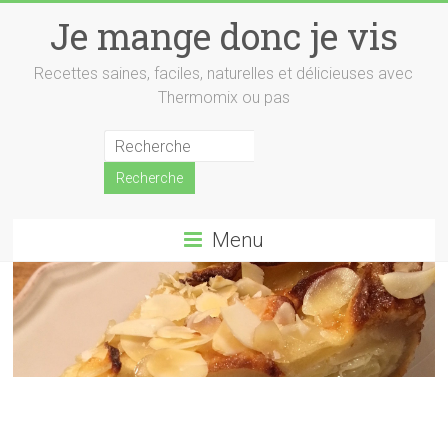
Skip
Je mange donc je vis
to
content
Recettes saines, faciles, naturelles et délicieuses avec
Thermomix ou pas
Menu