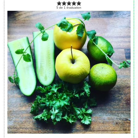
5
de
1
évaluation