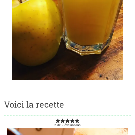
Voici la recette
5
de
2
évaluations