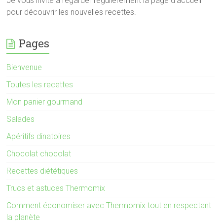
Je vous invite à regarder régulièrement la page d’accueil
pour découvrir les nouvelles recettes.
Pages
Bienvenue
Toutes les recettes
Mon panier gourmand
Salades
Apéritifs dinatoires
Chocolat chocolat
Recettes diététiques
Trucs et astuces Thermomix
Comment économiser avec Thermomix tout en respectant
la planète