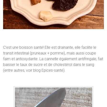
C’est une boisson santé! Elle est drainante, elle facilite le
transit intestinal (pruneaux + pomme), mais aussi coupe
faim et antioxydante. La cannelle également antifringale, fait
baisser le taux de sucre et de cholestérol dans le sang
(entre autres, voir blog Epices-santé).