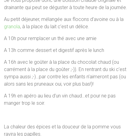
Je vous propose donc une boisson chaude originale et
drainante qui peut se déguster à toute heure de la journée.
Au petit déjeuner, mélangée aux flocons d’avoine ou à la
granola
, à la place du lait c’est un délice.
A 10h pour remplacer un thé avec une amie
A 13h comme dessert et digestif après le lunch
A 16h avec le goûter à la place du chocolat chaud (ou
carrément à la place du goûter ;-)). En rentrant du ski c’est
sympa aussi ;-)…par contre les enfants n’aimeront pas (ou
alors sans les pruneaux oui, voir plus bas!)!
A 19h en apéro au lieu d’un vin chaud…et pour ne pas
manger trop le soir.
La chaleur des épices et la douceur de la pomme vous
ravira les papilles.