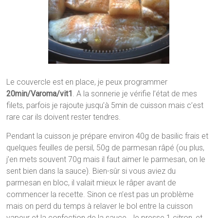
Le couvercle est en place, je peux programmer
20min/Varoma/vit1
. A la sonnerie je vérifie l’état de mes
filets, parfois je rajoute jusqu’à 5min de cuisson mais c’est
rare car ils doivent rester tendres.
Pendant la cuisson je prépare environ 40g de basilic frais et
quelques feuilles de persil, 50g de parmesan râpé (ou plus,
j’en mets souvent 70g mais il faut aimer le parmesan, on le
sent bien dans la sauce). Bien-sûr si vous aviez du
parmesan en bloc, il valait mieux le râper avant de
commencer la recette. Sinon ce n’est pas un problème
mais on perd du temps à relaver le bol entre la cuisson
vapeur et la confection de la sauce. Je presse 1 citron, et