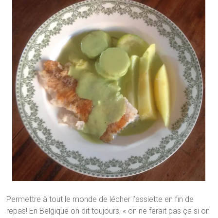
Permettre à tout le monde de lécher l’assiette en fin de
repas! En Belgique on dit toujours, « on ne ferait pas ça si on