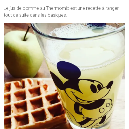
Le jus de pomme au Thermomix est une recette à ranger
tout de suite dans les basiques.