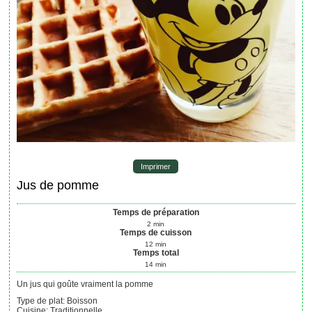
Imprimer
Jus de pomme
Temps de préparation
2
min
Temps de cuisson
12
min
Temps total
14
min
Un jus qui goûte vraiment la pomme
Type de plat:
Boisson
Cuisine:
Traditionnelle