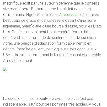
magnifique écrit par une auteur nigérienne que je conseille
vivement (merci Barbara de me l’avoir fait connaître).
Chimamanda Ngozi Adichie dans
Americanah
décrit avec
beaucoup de grâce et de justesse le départ d’une jeune
nigérienne, bénéficiaire d’une bourse d’étude, pour les Etats-
Unis. Partie sans vraiment l’avoir espéré Ifemelu laisse
derrière elle une multitude de sentiments et de questions…
Après une période d’adaptation formidablement bien
décrite, l’héroïne devient une blogueuse très connue aux
USA… Un livre extrèmement brillant, intéressant et agréable.
A lire absolument.
La question du sucre peut-être évoquée ici, il n’est pas
indispensable…sauf pour des pommes très acides. A vous