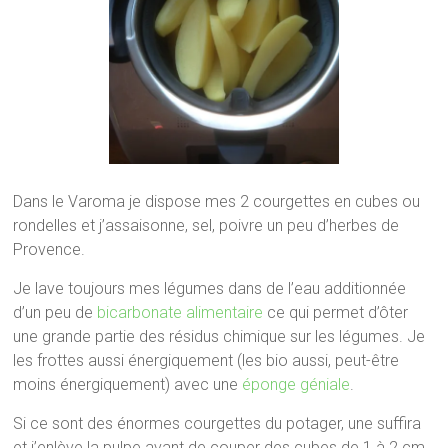
Dans le Varoma je dispose mes 2 courgettes en cubes ou
rondelles et j’assaisonne, sel, poivre un peu d’herbes de
Provence.
Je lave toujours mes légumes dans de l’eau additionnée
d’un peu de
bicarbonate alimentaire
ce qui permet d’ôter
une grande partie des résidus chimique sur les légumes. Je
les frottes aussi énergiquement (les bio aussi, peut-être
moins énergiquement) avec une
éponge géniale
.
Si ce sont des énormes courgettes du potager, une suffira
et j’enlève la pulpe avant de couper des cubes de 1 à 2 cm