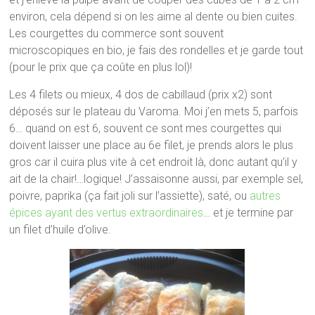
environ, cela dépend si on les aime al dente ou bien cuites.
Les courgettes du commerce sont souvent
microscopiques en bio, je fais des rondelles et je garde tout
(pour le prix que ça coûte en plus lol)!
Les 4 filets ou mieux, 4 dos de cabillaud (prix x2) sont
déposés sur le plateau du Varoma. Moi j’en mets 5, parfois
6… quand on est 6, souvent ce sont mes courgettes qui
doivent laisser une place au 6e filet, je prends alors le plus
gros car il cuira plus vite à cet endroit là, donc autant qu’il y
ait de la chair!…logique! J’assaisonne aussi, par exemple sel,
poivre, paprika (ça fait joli sur l’assiette), saté, ou
autres
épices ayant des vertus extraordinaires
… et je termine par
un filet d’huile d’olive.