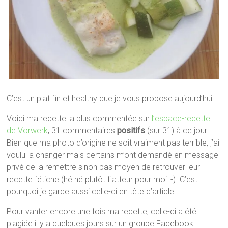
C’est un plat fin et healthy que je vous propose aujourd’hui!
Voici ma recette la plus commentée sur
l’espace-recette
de Vorwerk
, 31 commentaires
positifs
(sur 31) à ce jour !
Bien que ma photo d’origine ne soit vraiment pas terrible, j’ai
voulu la changer mais certains m’ont demandé en message
privé de la remettre sinon pas moyen de retrouver leur
recette fétiche (hé hé plutôt flatteur pour moi :-). C’est
pourquoi je garde aussi celle-ci en tête d’article.
Pour vanter encore une fois ma recette, celle-ci a été
plagiée il y a quelques jours sur un groupe Facebook