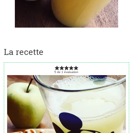
La recette
5
de
1
évaluation