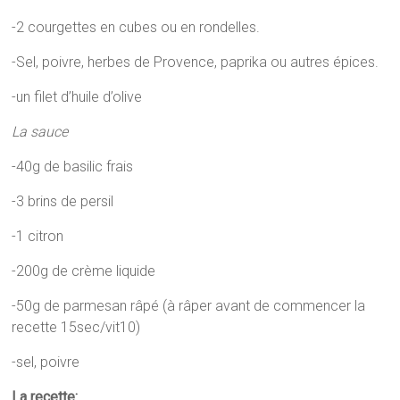
-2 courgettes en cubes ou en rondelles.
-Sel, poivre, herbes de Provence, paprika ou autres épices.
-un filet d’huile d’olive
La sauce
-40g de basilic frais
-3 brins de persil
-1 citron
-200g de crème liquide
-50g de parmesan râpé (à râper avant de commencer la
recette 15sec/vit10)
-sel, poivre
La recette: