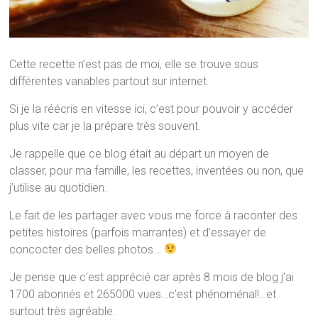
Cette recette n’est pas de moi, elle se trouve sous
différentes variables partout sur internet.
Si je la réécris en vitesse ici, c’est pour pouvoir y accéder
plus vite car je la prépare très souvent.
Je rappelle que ce blog était au départ un moyen de
classer, pour ma famille, les recettes, inventées ou non, que
j’utilise au quotidien.
Le fait de les partager avec vous me force à raconter des
petites histoires (parfois marrantes) et d’essayer de
concocter des belles photos…
Je pense que c’est apprécié car après 8 mois de blog j’ai
1700 abonnés et 265000 vues…c’est phénoménal!…et
surtout très agréable.