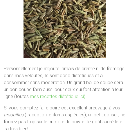
Personnellement je n’ajoute jamais de crème ni de fromage
dans mes veloutés, ils sont donc diététiques et à
consommer sans modération. Un grand bol de soupe sera
un bon coupe faim aussi pour ceux qui font attention à leur
ligne (toutes
mes recettes diététique ici).
Si vous comptez faire boire cet excellent breuvage à vos
arsouilles
(traduction: enfants espiègles), un petit conseil, ne
forcez pas trop sur le cumin et le poivre…le goût sucré leur
ira très bien!