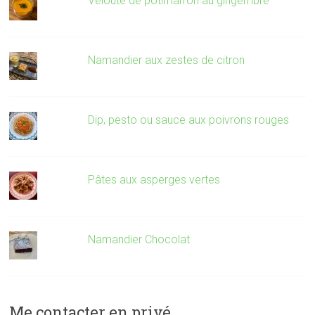
Velouté de potimarron au gingembre
Namandier aux zestes de citron
Dip, pesto ou sauce aux poivrons rouges
Pâtes aux asperges vertes
Namandier Chocolat
Me contacter en privé