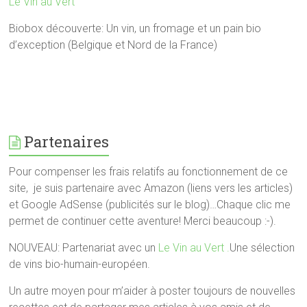
Le Vin au Vert
Biobox découverte: Un vin, un fromage et un pain bio
d’exception (Belgique et Nord de la France)
Partenaires
Pour compenser les frais relatifs au fonctionnement de ce
site, je suis partenaire avec Amazon (liens vers les articles)
et Google AdSense (publicités sur le blog)…Chaque clic me
permet de continuer cette aventure! Merci beaucoup :-).
NOUVEAU: Partenariat avec un
Le Vin au Vert .
Une sélection
de vins bio-humain-européen.
Un autre moyen pour m’aider à poster toujours de nouvelles