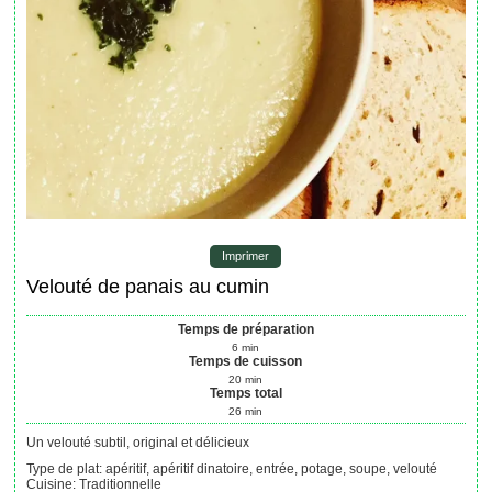
Imprimer
Velouté de panais au cumin
Temps de préparation
6
min
Temps de cuisson
20
min
Temps total
26
min
Un velouté subtil, original et délicieux
Type de plat:
apéritif, apéritif dinatoire, entrée, potage, soupe, velouté
Cuisine:
Traditionnelle