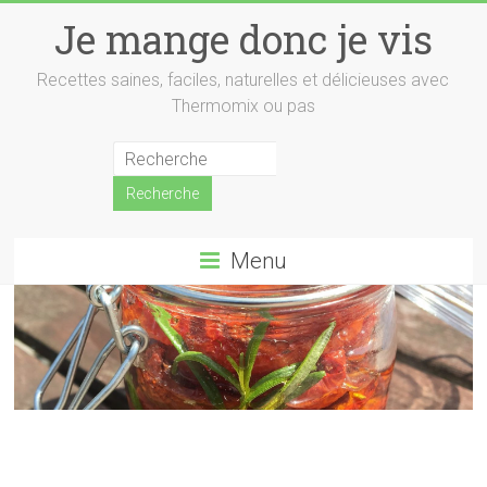
Skip
Je mange donc je vis
to
content
Recettes saines, faciles, naturelles et délicieuses avec
Thermomix ou pas
Menu