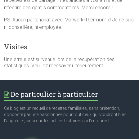
recettes est de partager mes articles à vos amis et de
m’écrire des gentils commentaires. Merci encore!!!
PS: Aucun partenariat avec Vorwerk-Thermomix! Je ne suis
ni conseillère, ni employée.
Visites
Une erreur est survenue lors de la récupération des
statistiques. Veuillez réessayer ultérieurement.
De particulier à particulier
Ce blog est un recueil de recettes familiales, sans prétention,
concocté par une passionnée pour tout ceux qui voudront bien
l’apprécier, ainsi que les petites histoires qui l’entourent.