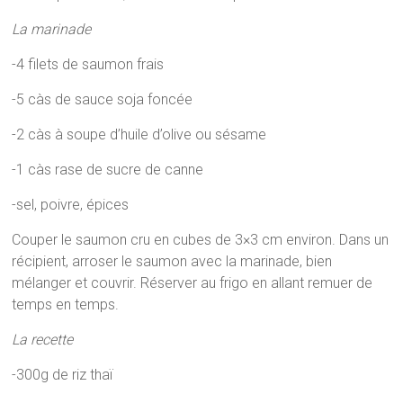
La marinade
-4 filets de saumon frais
-5 càs de sauce soja foncée
-2 càs à soupe d’huile d’olive ou sésame
-1 càs rase de sucre de canne
-sel, poivre, épices
Couper le saumon cru en cubes de 3×3 cm environ. Dans un
récipient, arroser le saumon avec la marinade, bien
mélanger et couvrir. Réserver au frigo en allant remuer de
temps en temps.
La recette
-300g de riz thaï