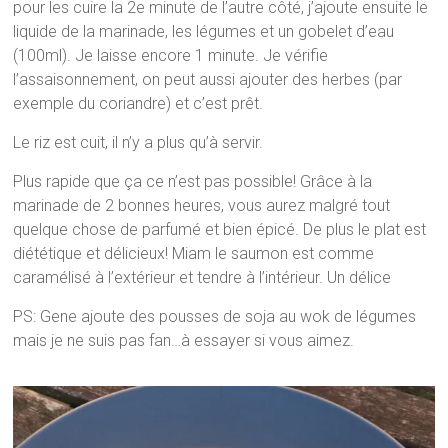
pour les cuire la 2e minute de l’autre côté, j’ajoute ensuite le
liquide de la marinade, les légumes et un gobelet d’eau
(100ml). Je laisse encore 1 minute. Je vérifie
l’assaisonnement, on peut aussi ajouter des herbes (par
exemple du coriandre) et c’est prêt.
Le riz est cuit, il n’y a plus qu’à servir.
Plus rapide que ça ce n’est pas possible! Grâce à la
marinade de 2 bonnes heures, vous aurez malgré tout
quelque chose de parfumé et bien épicé. De plus le plat est
diététique et délicieux! Miam le saumon est comme
caramélisé à l’extérieur et tendre à l’intérieur. Un délice
PS: Gene ajoute des pousses de soja au wok de légumes
mais je ne suis pas fan…à essayer si vous aimez.