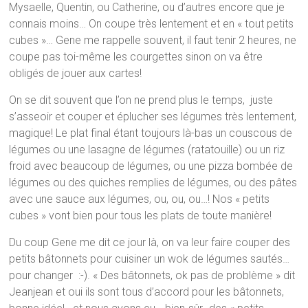
Mysaelle, Quentin, ou Catherine, ou d’autres encore que je
connais moins… On coupe très lentement et en « tout petits
cubes »… Gene me rappelle souvent, il faut tenir 2 heures, ne
coupe pas toi-même les courgettes sinon on va être
obligés de jouer aux cartes!
On se dit souvent que l’on ne prend plus le temps, juste
s’asseoir et couper et éplucher ses légumes très lentement,
magique! Le plat final étant toujours là-bas un couscous de
légumes ou une lasagne de légumes (ratatouille) ou un riz
froid avec beaucoup de légumes, ou une pizza bombée de
légumes ou des quiches remplies de légumes, ou des pâtes
avec une sauce aux légumes, ou, ou, ou…! Nos « petits
cubes » vont bien pour tous les plats de toute manière!
Du coup Gene me dit ce jour là, on va leur faire couper des
petits bâtonnets pour cuisiner un wok de légumes sautés…
pour changer :-). « Des bâtonnets, ok pas de problème » dit
Jeanjean et oui ils sont tous d’accord pour les bâtonnets,