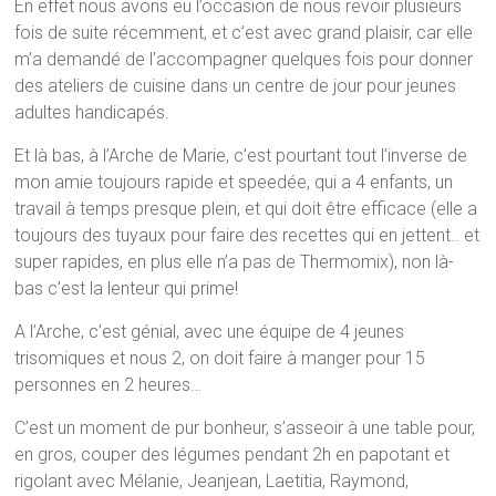
En effet nous avons eu l’occasion de nous revoir plusieurs
fois de suite récemment, et c’est avec grand plaisir, car elle
m’a demandé de l’accompagner quelques fois pour donner
des ateliers de cuisine dans un centre de jour pour jeunes
adultes handicapés.
Et là bas, à l’Arche de Marie, c’est pourtant tout l’inverse de
mon amie toujours rapide et speedée, qui a 4 enfants, un
travail à temps presque plein, et qui doit être efficace (elle a
toujours des tuyaux pour faire des recettes qui en jettent.. et
super rapides, en plus elle n’a pas de Thermomix), non là-
bas c’est la lenteur qui prime!
A l’Arche, c’est génial, avec une équipe de 4 jeunes
trisomiques et nous 2, on doit faire à manger pour 15
personnes en 2 heures…
C’est un moment de pur bonheur, s’asseoir à une table pour,
en gros, couper des légumes pendant 2h en papotant et
rigolant avec Mélanie, Jeanjean, Laetitia, Raymond,