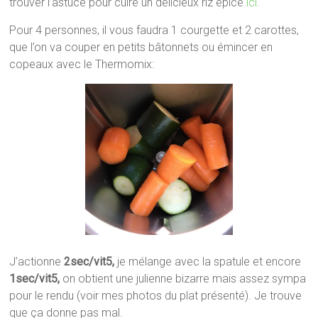
trouver l’astuce pour cuire un délicieux riz épicé
ici.
Pour 4 personnes, il vous faudra 1 courgette et 2 carottes,
que l’on va couper en petits bâtonnets ou émincer en
copeaux avec le Thermomix:
J’actionne
2sec/vit5,
je
mélange avec la spatule et encore
1sec/vit5,
on obtient une julienne bizarre mais assez sympa
pour le rendu (voir mes photos du plat présenté). Je trouve
que ça donne pas mal.