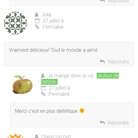
Répondre
Julia
27 juillet à
Permalink
Vraiment délicieux! Tout le monde a aimé
Répondre
Je mange donc je vis
Auteur de
l’article
27 juillet à
Permalink
Merci c’est en plus diététique
Répondre
Claire/zazoun