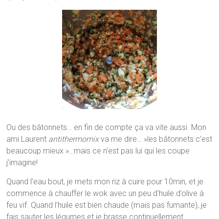
Ou des bâtonnets… en fin de compte ça va vite aussi. Mon
ami Laurent
antithermomix
va me dire… »les bâtonnets c’est
beaucoup mieux »…mais ce n’est pas lui qui les coupe
j’imagine!
Quand l’eau bout, je mets mon riz à cuire pour 10min, et je
commence à chauffer le wok avec un peu d’huile d’olive à
feu vif. Quand l’huile est bien chaude (mais pas fumante), je
fais sauter les légumes et je brasse continuellement