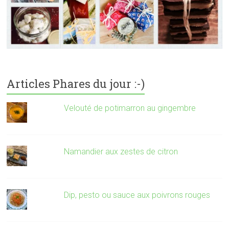
Articles Phares du jour :-)
Velouté de potimarron au gingembre
Namandier aux zestes de citron
Dip, pesto ou sauce aux poivrons rouges