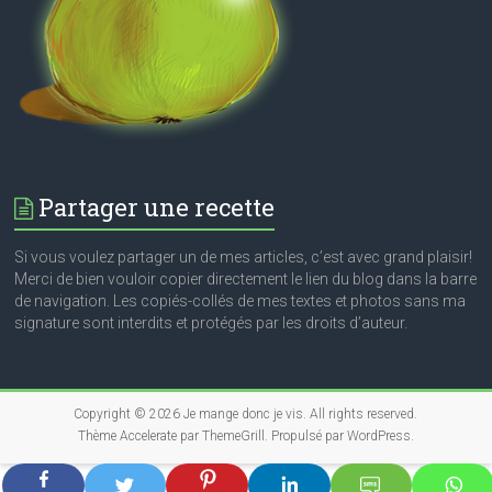
Partager une recette
Si vous voulez partager un de mes articles, c’est avec grand plaisir!
Merci de bien vouloir copier directement le lien du blog dans la barre
de navigation. Les copiés-collés de mes textes et photos sans ma
signature sont interdits et protégés par les droits d’auteur.
Copyright © 2026
Je mange donc je vis
. All rights reserved.
Thème
Accelerate
par ThemeGrill. Propulsé par
WordPress
.