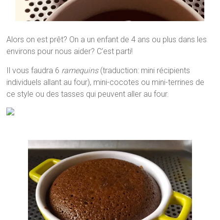
Alors on est prêt? On a un enfant de 4 ans ou plus dans les
environs pour nous aider? C’est parti!
Il vous faudra 6
ramequins
(traduction: mini récipients
individuels allant au four), mini-cocotes ou mini-terrines de
ce style ou des tasses qui peuvent aller au four.