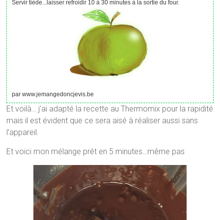
Servir tiède...laisser refroidir 10 à 30 minutes à la sortie du four.
par www.jemangedoncjevis.be
Et voilà… j’ai adapté la recette au Thermomix pour la rapidité
mais il est évident que ce sera aisé à réaliser aussi sans
l’appareil.
Et voici mon mélange prêt en 5 minutes…même pas