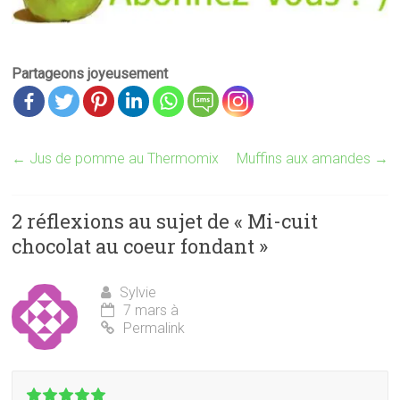
Partageons joyeusement
←
Jus de pomme au Thermomix
Muffins aux amandes
→
2 réflexions au sujet de «
Mi-cuit
chocolat au coeur fondant
»
Sylvie
7 mars à
Permalink