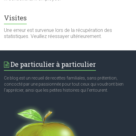
Visites
Une erreur est survenue lors de la récupération des
statistiques. Veuillez réessayer ultérieurement.
De particulier à particulier
Ce blog est un recueil de recettes familiales, sans prétention,
concocté par une passionnée pour tout ceux qui voudront bien
l’apprécier, ainsi que les petites histoires qui l’entourent.