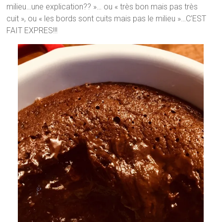
milieu…une explication?? »… ou « très bon mais pas très
cuit », ou « les bords sont cuits mais pas le milieu »…C’EST
FAIT EXPRES!!!