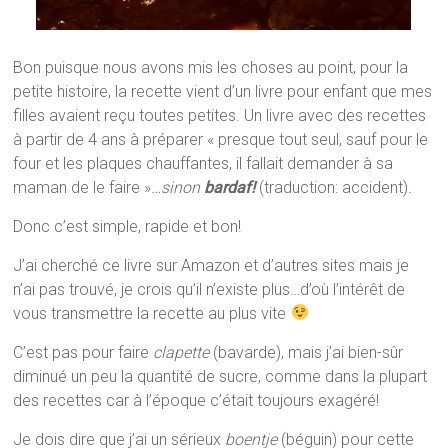
Bon puisque nous avons mis les choses au point, pour la
petite histoire, la recette vient d’un livre pour enfant que mes
filles avaient reçu toutes petites. Un livre avec des recettes
à partir de 4 ans à préparer « presque tout seul, sauf pour le
four et les plaques chauffantes, il fallait demander à sa
maman de le faire »
…sinon
bardaf!
(traduction: accident)
.
Donc c’est simple, rapide et bon!
J’ai cherché ce livre sur Amazon et d’autres sites mais je
n’ai pas trouvé, je crois qu’il n’existe plus…d’où l’intérêt de
vous transmettre la recette au plus vite
C’est pas pour faire
clapette
(bavarde), mais j’ai bien-sûr
diminué un peu la quantité de sucre, comme dans la plupart
des recettes car à l’époque c’était toujours exagéré!
Je dois dire que j’ai un sérieux
boentje
(béguin) pour cette