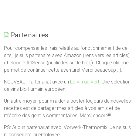
Partenaires
Pour compenser les frais relatifs au fonctionnement de ce
site, je suis partenaire avec Amazon (liens vers les articles)
et Google AdSense (publicités sur le blog)…Chaque clic me
permet de continuer cette aventure! Merci beaucoup :-).
NOUVEAU: Partenariat avec un
Le Vin au Vert .
Une sélection
de vins bio-humain-européen.
Un autre moyen pour m’aider à poster toujours de nouvelles
recettes est de partager mes articles à vos amis et de
m’écrire des gentils commentaires. Merci encore!!!
PS: Aucun partenariat avec Vorwerk-Thermomix! Je ne suis
ni conseillère, ni employée.