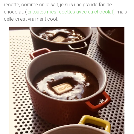
recette, comme on le sait, je suis une grande fan de
chocolat. (
ici toutes mes recettes avec du chocolat
), mais
celle-ci est vraiment cool.