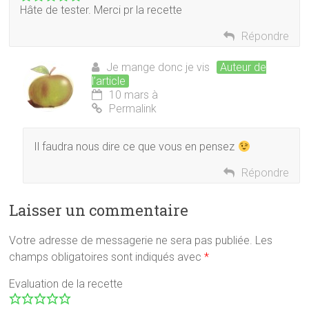
Hâte de tester. Merci pr la recette
Répondre
Je mange donc je vis
Auteur de
l’article
10 mars à
Permalink
Il faudra nous dire ce que vous en pensez
Répondre
Laisser un commentaire
Votre adresse de messagerie ne sera pas publiée.
Les
champs obligatoires sont indiqués avec
*
Evaluation de la recette