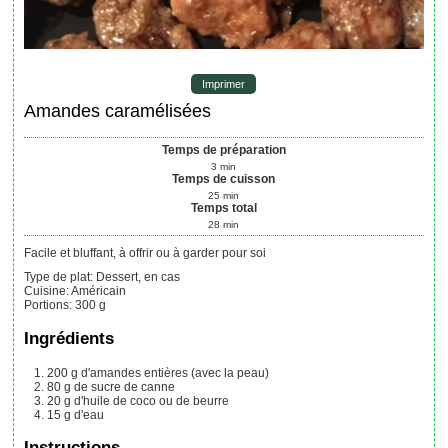
Imprimer
Amandes caramélisées
Temps de préparation
3
min
Temps de cuisson
25
min
Temps total
28
min
Facile et bluffant, à offrir ou à garder pour soi
Type de plat:
Dessert, en cas
Cuisine:
Américain
Portions
:
300
g
Ingrédients
200
g
d'amandes entières (avec la peau)
80
g
de sucre de canne
20
g
d'huile de coco
ou de beurre
15
g
d'eau
Instructions