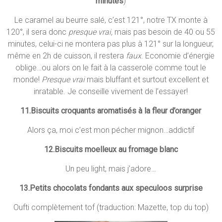
minutes
)
Le caramel au beurre salé, c’est 121°, notre TX monte à
120°, il sera donc
presque vrai,
mais pas besoin de 40 ou 55
minutes, celui-ci ne montera pas plus à 121° sur la longueur,
même en 2h de cuisson, il restera
faux
. Economie d’énergie
oblige…ou alors on le fait à la casserole comme tout le
monde!
Presque vrai
mais bluffant et surtout excellent et
inratable. Je conseille vivement de l’essayer!
11.Biscuits croquants aromatisés à la fleur d’oranger
Alors ça, moi c’est mon pécher mignon…addictif
12.Biscuits moelleux au fromage blanc
Un peu light, mais j’adore…
13.Petits chocolats fondants aux speculoos surprise
Oufti complètement tof (traduction: Mazette, top du top)