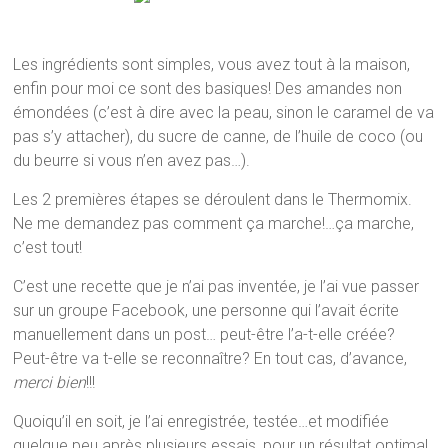
Les ingrédients sont simples, vous avez tout à la maison,
enfin pour moi ce sont des basiques! Des amandes non
émondées (c’est à dire avec la peau, sinon le caramel de va
pas s’y attacher), du sucre de canne, de l’huile de coco (ou
du beurre si vous n’en avez pas…).
Les 2 premières étapes se déroulent dans le Thermomix.
Ne me demandez pas comment ça marche!…ça marche,
c’est tout!
C’est une recette que je n’ai pas inventée, je l’ai vue passer
sur un groupe Facebook, une personne qui l’avait écrite
manuellement dans un post… peut-être l’a-t-elle créée?
Peut-être va t-elle se reconnaître? En tout cas, d’avance,
merci bien
!!!
Quoiqu’il en soit, je l’ai enregistrée, testée…et modifiée
quelque peu après plusieurs essais, pour un résultat optimal.