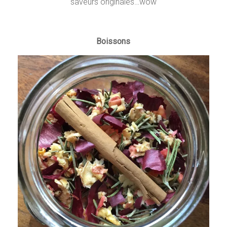
saveurs originales…wow
Boissons