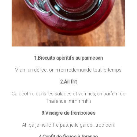
1.Biscuits apéritifs au parmesan
Miam un délice, on m’en redemande tout le temps!
2.Ail frit
Ca déchire dans les salades et verrines, un parfum de
Thaïlande..mmmmhh
3.Vinaigre de framboises
Ah ça je ne l’offre pas, je le garde…trop bon!
4.Confit de figues à l’orange