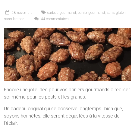
28 novembre
cadeau gourmand
,
panier gourmand
,
sans gluten
,
sans lactose
44 commentaires
Encore une jolie idée pour vos paniers gourmands à réaliser
soi-même pour les petits et les grands.
Un cadeau original qui se conserve longtemps…bien que,
soyons honnêtes, elle seront dégustées à la vitesse de
l’éclair.