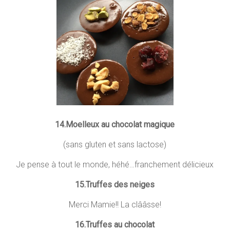
14.Moelleux au chocolat magique
(sans gluten et sans lactose)
Je pense à tout le monde, héhé…franchement délicieux
15.Truffes des neiges
Merci Mamie!! La clââsse!
16.Truffes au chocolat