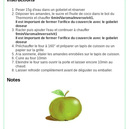
Peser 15g d'eau dans un gobelet et réserver
Déposer les amandes, le sucre et l'huile de coco dans le bol du
Thermomix et chauffer
6min/Varoma/inverse/vit1.
Il est important de fermer l'orifice du couvercle avec le gobelet
doseur
Racler puis ajouter l'eau et continuer à chauffer
9min/Varoma/inverse/vit1
Il est important de fermer l'orifice du couvercle avec le gobelet
doseur
Préchauffer le four à 160° et préparer un tapis de cuisson ou un
papier sur la grille.
A la sonnerie, étaler les amandes enrobées sur le tapis de cuisson.
Cuire au four 10min
Eteindre le four sans ouvrir la porte et laisser encore 10min au
chaud.
Laisser refroidir complètement avant de déguster ou emballer.
Notes