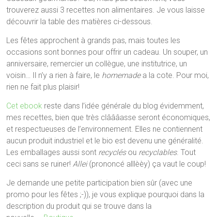
trouverez aussi 3 recettes non alimentaires. Je vous laisse
découvrir la table des matières ci-dessous.
Les fêtes approchent à grands pas, mais toutes les
occasions sont bonnes pour offrir un cadeau. Un souper, un
anniversaire, remercier un collègue, une institutrice, un
voisin… Il n’y a rien à faire, le
homemade
a la cote. Pour moi,
rien ne fait plus plaisir!
Cet ebook
reste dans l’idée générale du blog évidemment,
mes recettes, bien que très clâââasse seront économiques,
et respectueuses de l’environnement. Elles ne contiennent
aucun produit industriel et le bio est devenu une généralité.
Les emballages aussi sont
recyclés
ou
recyclables
. Tout
ceci sans se ruiner!
Allei
(prononcé alllèèy) ça vaut le coup!
Je demande une petite participation bien sûr (avec une
promo pour les fêtes ;-)), je vous explique pourquoi dans la
description du produit qui se trouve dans la