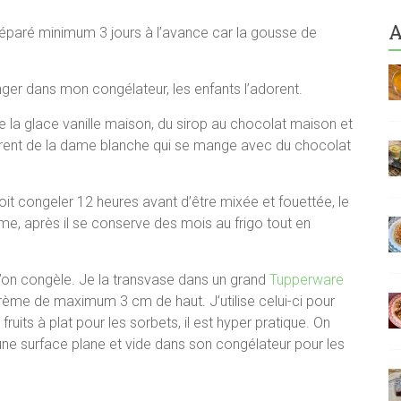
A
réparé minimum 3 jours à l’avance car la gousse de
nger dans mon congélateur, les enfants l’adorent.
e la glace vanille maison, du sirop au chocolat maison et
férent de la dame blanche qui se mange avec du chocolat
doit congeler 12 heures avant d’être mixée et fouettée, le
me, après il se conserve des mois au frigo tout en
’on congèle. Je la transvase dans un grand
Tupperware
crème de maximum 3 cm de haut. J’utilise celui-ci pour
uits à plat pour les sorbets, il est hyper pratique. On
a une surface plane et vide dans son congélateur pour les