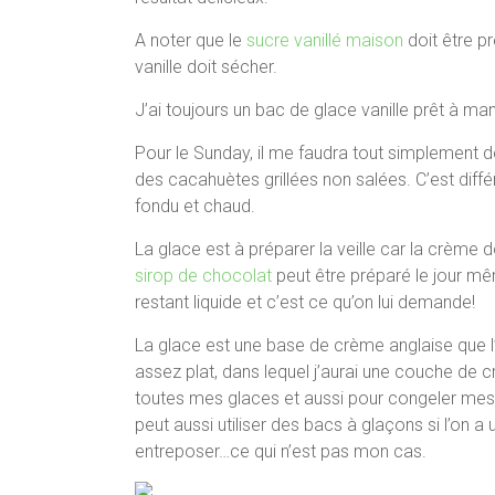
A noter que le
sucre vanillé maison
doit être p
vanille doit sécher.
J’ai toujours un bac de glace vanille prêt à ma
Pour le Sunday, il me faudra tout simplement d
des cacahuètes grillées non salées. C’est dif
fondu et chaud.
La glace est à préparer la veille car la crème 
sirop de chocolat
peut être préparé le jour mê
restant liquide et c’est ce qu’on lui demande!
La glace est une base de crème anglaise que l
assez plat, dans lequel j’aurai une couche de 
toutes mes glaces et aussi pour congeler mes fr
peut aussi utiliser des bacs à glaçons si l’on 
entreposer…ce qui n’est pas mon cas.