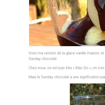
Voici ma version de la glace vanille maison, et
Sunday chocolat.
Chez nous, on est pas très « Mac Do », on s’en d
Mais le Sunday chocolat a une signification part