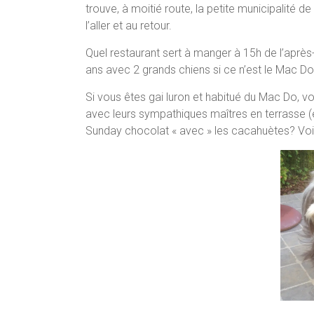
trouve, à moitié route, la petite municipalité d
l’aller et au retour.
Quel restaurant sert à manger à 15h de l’après-
ans avec 2 grands chiens si ce n’est le Mac Do
Si vous êtes gai luron et habitué du Mac Do, 
avec leurs sympathiques maîtres en terrasse (é
Sunday chocolat « avec » les cacahuètes? Voici