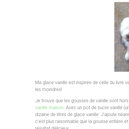
Ma glace vanille est inspirée de celle du livre 
les moindres!
Je trouve que les gousses de vanille sont hors
vanillé maison.
Avec un pot de sucre vanillé (u
dizaine de litres de glace vanille. J’ajoute néanm
c’est plus raisonnable que la gousse entière e
résultat délicieux.