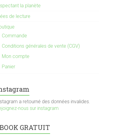
espectant la planète
dées de lecture
outique
Commande
Conditions générales de vente (CGV)
Mon compte
Panier
nstagram
nstagram a retourné des données invalides.
ejoignez-nous sur instagram
BOOK GRATUIT