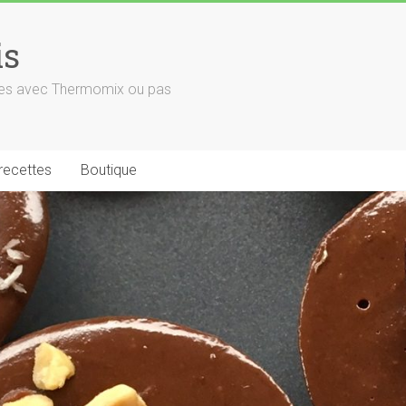
is
euses avec Thermomix ou pas
 recettes
Boutique