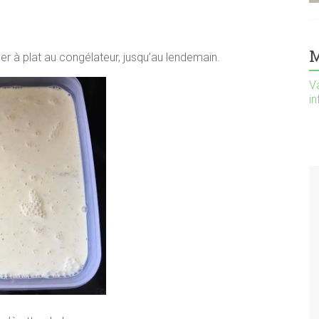
M
er à plat au congélateur, jusqu’au lendemain.
Va
i