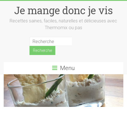
Skip
Je mange donc je vis
to
content
Recettes saines, faciles, naturelles et délicieuses avec
Thermomix ou pas
Menu