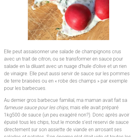
Elle peut assaisonner une salade de champignons crus
avec un trait de citron, ou se transformer en sauce pour
salade en la diluant avec un nuage d’huile d’olive et un rien
de vinaigre. Elle peut aussi servir de sauce sur les pommes
de terre braisées ou en « robe des champs » par exemple
pour les barbecues.
Au dernier gros barbecue familial, ma maman avait fait sa
fameuse sauce pour les chips,
mais elle avait préparé
1kg500 de sauce (un peu exagéré non?). Donc après avoir
épuisé tous les chips, tout le monde s’est reservi de sauce
directement sur son assiette de viande en arrosant ses
salades et patates. Son énorme plat était vide et toutes les