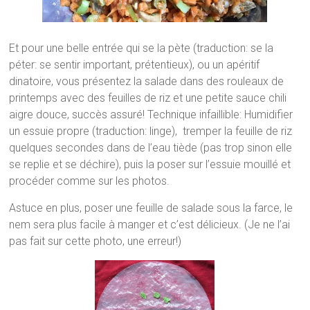
Et pour une belle entrée qui se la pète (traduction: se la
péter: se sentir important, prétentieux), ou un apéritif
dinatoire, vous présentez la salade dans des rouleaux de
printemps avec des feuilles de riz et une petite sauce chili
aigre douce, succès assuré! Technique infaillible: Humidifier
un essuie propre (traduction: linge), tremper la feuille de riz
quelques secondes dans de l’eau tiède (pas trop sinon elle
se replie et se déchire), puis la poser sur l’essuie mouillé et
procéder comme sur les photos.
Astuce en plus, poser une feuille de salade sous la farce, le
nem sera plus facile à manger et c’est délicieux. (Je ne l’ai
pas fait sur cette photo, une erreur!)