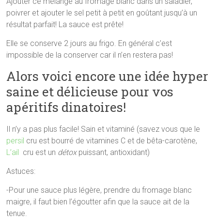
Ajouter ce mélange au fromage blanc dans un saladier,
poivrer et ajouter le sel petit à petit en goûtant jusqu’à un
résultat parfait! La sauce est prête!
Elle se conserve 2 jours au frigo. En général c’est
impossible de la conserver car il n’en restera pas!
Alors voici encore une idée hyper
saine et délicieuse pour vos
apéritifs dinatoires!
Il n’y a pas plus facile! Sain et vitaminé (savez vous que le
persil
cru est bourré de vitamines C et de bêta-carotène,
L’ail
cru est un
détox
puissant, antioxidant)
Astuces:
-Pour une sauce plus légère, prendre du fromage blanc
maigre, il faut bien l’égoutter afin que la sauce ait de la
tenue.