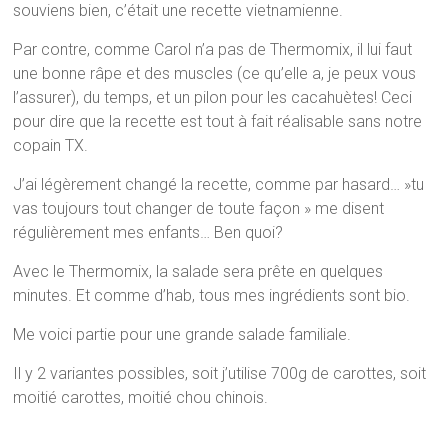
souviens bien, c’était une recette vietnamienne.
Par contre, comme Carol n’a pas de Thermomix, il lui faut
une bonne râpe et des muscles (ce qu’elle a, je peux vous
l’assurer), du temps, et un pilon pour les cacahuètes! Ceci
pour dire que la recette est tout à fait réalisable sans notre
copain TX.
J’ai légèrement changé la recette, comme par hasard… »tu
vas toujours tout changer de toute façon » me disent
régulièrement mes enfants… Ben quoi?
Avec le Thermomix, la salade sera prête en quelques
minutes. Et comme d’hab, tous mes ingrédients sont bio.
Me voici partie pour une grande salade familiale.
Il y 2 variantes possibles, soit j’utilise 700g de carottes, soit
moitié carottes, moitié chou chinois.