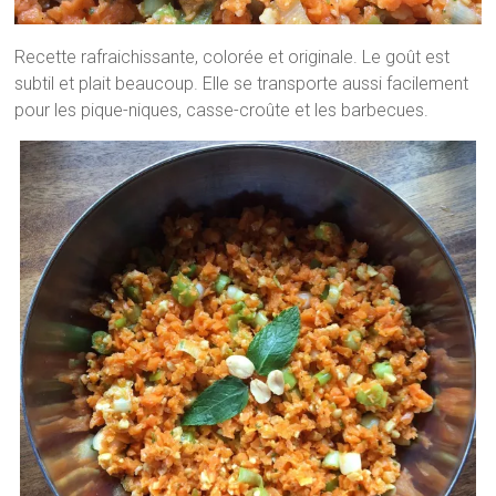
Recette rafraichissante, colorée et originale. Le goût est
subtil et plait beaucoup. Elle se transporte aussi facilement
pour les pique-niques, casse-croûte et les barbecues.