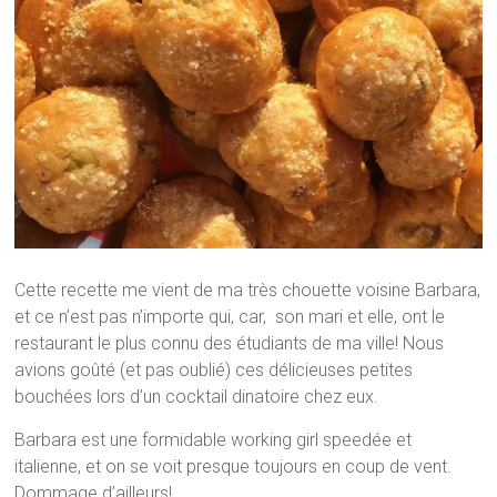
Cette recette me vient de ma très chouette voisine Barbara,
et ce n’est pas n’importe qui, car, son mari et elle, ont le
restaurant le plus connu des étudiants de ma ville! Nous
avions goûté (et pas oublié) ces délicieuses petites
bouchées lors d’un cocktail dinatoire chez eux.
Barbara est une formidable working girl speedée et
italienne, et on se voit presque toujours en coup de vent.
Dommage d’ailleurs!