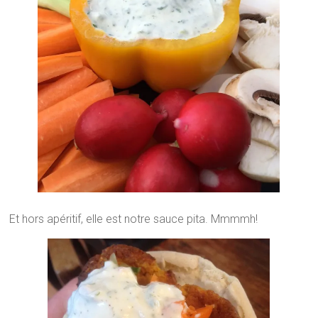
Et hors apéritif, elle est notre sauce pita. Mmmmh!