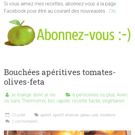
Si vous aimez mes recettes, abonnez-vous à la page
Facebook pour être au courant des nouveautés .
Clic
Bouchées apéritives tomates-
olives-feta
Je mange donc je vis
6 personnes ou plus
,
Avec
ou sans Thermomix
,
bio
,
rapide
,
recette facile
,
végétarien
20 juillet
apéritif
,
apéritif dinatoire
,
gâteau salé
,
madeleine
2 commentaires