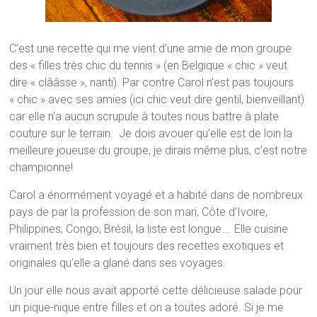
C’est une recette qui me vient d’une amie de mon groupe
des « filles très chic du tennis » (en Belgique « chic » veut
dire « clââsse », nanti). Par contre Carol n’est pas toujours
« chic » avec ses amies (ici chic veut dire gentil, bienveillant)
car elle n’a aucun scrupule à toutes nous battre à plate
couture sur le terrain. Je dois avouer qu’elle est de loin la
meilleure joueuse du groupe, je dirais même plus, c’est notre
championne!
Carol a énormément voyagé et a habité dans de nombreux
pays de par la profession de son mari, Côte d’Ivoire,
Philippines, Congo, Brésil, la liste est longue…. Elle cuisine
vraiment très bien et toujours des recettes exotiques et
originales qu’elle a glané dans ses voyages.
Un jour elle nous avait apporté cette délicieuse salade pour
un pique-nique entre filles et on a toutes adoré. Si je me