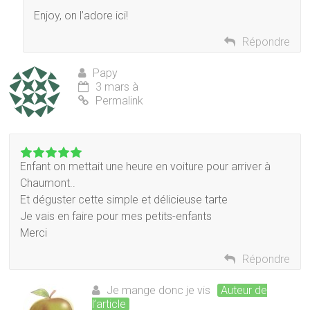
Enjoy, on l’adore ici!
Répondre
Papy
3 mars à
Permalink
Enfant on mettait une heure en voiture pour arriver à
Chaumont..
Et déguster cette simple et délicieuse tarte
Je vais en faire pour mes petits-enfants
Merci
Répondre
Je mange donc je vis
Auteur de
l’article