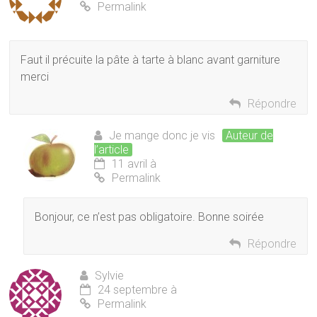
Permalink
Faut il précuite la pâte à tarte à blanc avant garniture
merci
Répondre
Je mange donc je vis
Auteur de
l’article
11 avril à
Permalink
Bonjour, ce n’est pas obligatoire. Bonne soirée
Répondre
Sylvie
24 septembre à
Permalink