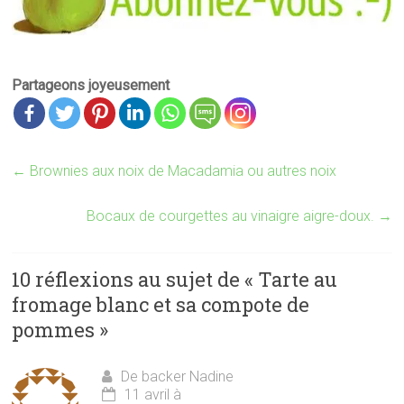
Partageons joyeusement
←
Brownies aux noix de Macadamia ou autres noix
Bocaux de courgettes au vinaigre aigre-doux.
→
10 réflexions au sujet de «
Tarte au
fromage blanc et sa compote de
pommes
»
De backer Nadine
11 avril à