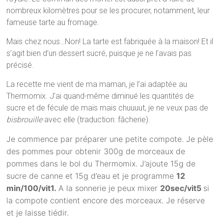
nombreux kilomètres pour se les procurer, notamment, leur
fameuse tarte au fromage.
Mais chez nous…Non! La tarte est fabriquée à la maison! Et il
s’agit bien d’un dessert sucré, puisque je ne l’avais pas
précisé.
La recette me vient de ma maman, je l’ai adaptée au
Thermomix. J’ai quand-même diminué les quantités de
sucre et de fécule de maïs mais chuuuut, je ne veux pas de
bisbrouille
avec elle (traduction: fâcherie).
Je commence par préparer une petite compote. Je pèle
des pommes pour obtenir 300g de morceaux de
pommes dans le bol du Thermomix. J’ajoute 15g de
sucre de canne et 15g d’eau et je programme
12
min/100/vit1.
A la sonnerie je peux mixer
20sec/vit5
si
la compote contient encore des morceaux. Je réserve
et je laisse tiédir.