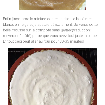
Enfin j’incorpore la mixture contenue dans le bol à mes
blancs en neige et je spatule délicatement. Je verse cette
belle mousse sur la compote sans
gletter
(traduction:
renverser à côté) parce que vous avez tout juste la place!.
Et tout ceci peut aller au four pour 30-35 minutes!