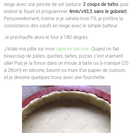
neige avec une pincée de sel (astuce:
2 coups de turbo
, puis
insérer le fouet et programmer
4min/vit3,5 sans le gobelet
).
Personnellement, même si je
vénère
mon TX, je préfère la
consistance des oeufs en neige avec le simple batteur.
Je préchauffe alors le four à 180 degrés.
J’étale ma pâte sur mon
tapis en silicone
. Quand on fait
beaucoup de pâtes, quiches, tartes, pizzas c’est vraiment
utile! Puis je la fonce dans un moule à tarte ou à manqué (25
à 28cm) en silicone, beurré ou muni d’un papier de cuisson,
et je dessine quelques trous avec une fourchette.