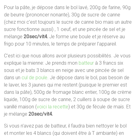
Pour la pâte, je dépose dans le bol lavé, 200g de farine, 90g
de beurre (prononcer nonante), 30g de sucre de canne
(chez moi c’est toujours le sucre de canne bio mais un autre
sucre fonctionne aussi) , 1 oeuf, et une pincée de sel et je
mélange
20sec/vit4.
Je forme une boule et je réserve au
frigo pour 10 minutes, le temps de préparer l’appareil.
C’est ici que nous allons avoir plusieurs possibilités. Je vous
explique la mienne: Je prends mon
batteur
à 3 francs six
sous et je bats 3 blancs en neige avec une pincée de sel
dans un
cul de poule
. Je dépose dans le bol, pas besoin de
le laver, les 3 jaunes qui me restent (puisque le premier est
dans la pâte), 500g de fromage blanc entier, 100g de crème
liquide, 100g de sucre de canne, 2 cuillers à soupe de sucre
vanillé maison (
voici la recette
) et 30g de fécule de maïs. Et
je mélange
20sec/vit4.
Si vous n’avez pas de batteur, il faudra bien nettoyer le bol
et monter les 4 blancs (qui doivent être à T ambiante) en