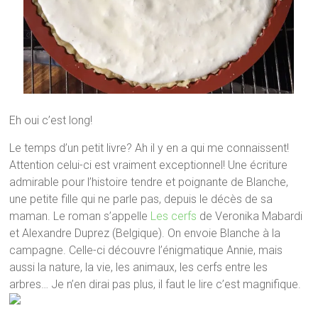
Eh oui c’est long!
Le temps d’un petit livre? Ah il y en a qui me connaissent!
Attention celui-ci est vraiment exceptionnel! Une écriture
admirable pour l’histoire tendre et poignante de Blanche,
une petite fille qui ne parle pas, depuis le décès de sa
maman. Le roman s’appelle
Les cerfs
de Veronika Mabardi
et Alexandre Duprez (Belgique). On envoie Blanche à la
campagne. Celle-ci découvre l’énigmatique Annie, mais
aussi la nature, la vie, les animaux, les cerfs entre les
arbres… Je n’en dirai pas plus, il faut le lire c’est magnifique.