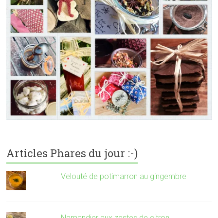
Articles Phares du jour :-)
Velouté de potimarron au gingembre
Namandier aux zestes de citron