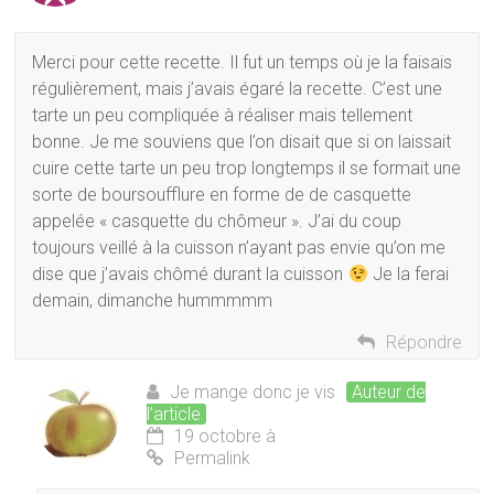
Merci pour cette recette. Il fut un temps où je la faisais
régulièrement, mais j’avais égaré la recette. C’est une
tarte un peu compliquée à réaliser mais tellement
bonne. Je me souviens que l’on disait que si on laissait
cuire cette tarte un peu trop longtemps il se formait une
sorte de boursoufflure en forme de de casquette
appelée « casquette du chômeur ». J’ai du coup
toujours veillé à la cuisson n’ayant pas envie qu’on me
dise que j’avais chômé durant la cuisson
Je la ferai
demain, dimanche hummmmm
Répondre
Je mange donc je vis
Auteur de
l’article
19 octobre à
Permalink