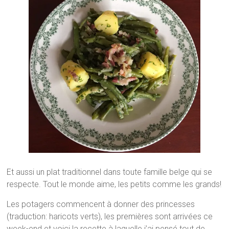
Et aussi un plat traditionnel dans toute famille belge qui se
respecte. Tout le monde aime, les petits comme les grands!
Les potagers commencent à donner des princesses
(traduction: haricots verts), les premières sont arrivées ce
week-end et voici la recette à laquelle j’ai pensé tout de