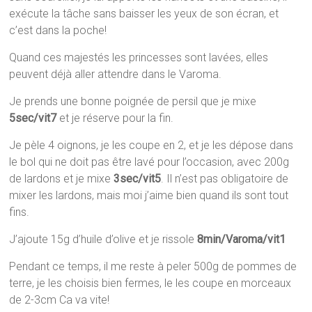
exécute la tâche sans baisser les yeux de son écran, et
c’est dans la poche!
Quand ces majestés les princesses sont lavées, elles
peuvent déjà aller attendre dans le Varoma.
Je prends une bonne poignée de persil que je mixe
5sec/vit7
et je réserve pour la fin.
Je pèle 4 oignons, je les coupe en 2, et je les dépose dans
le bol qui ne doit pas être lavé pour l’occasion, avec 200g
de lardons et je mixe
3sec/vit5
. Il n’est pas obligatoire de
mixer les lardons, mais moi j’aime bien quand ils sont tout
fins.
J’ajoute 15g d’huile d’olive et je rissole
8min/Varoma/vit1
Pendant ce temps, il me reste à peler 500g de pommes de
terre, je les choisis bien fermes, le les coupe en morceaux
de 2-3cm Ca va vite!