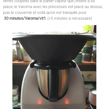
terres coupées dans le panier vapeur que j’insère à sa
place, le Varoma avec les princesses est placé au dessus,
puis le couvercle et voilà qu’on est tranquille pour
30 minutes/Varoma/vit1.
(+5 minutes si nécessaire)