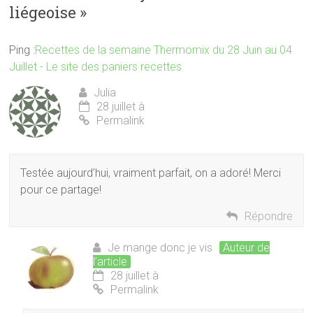
liégeoise
»
Ping :
Recettes de la semaine Thermomix du 28 Juin au 04
Juillet - Le site des paniers recettes
Julia
28 juillet à
Permalink
Testée aujourd’hui, vraiment parfait, on a adoré! Merci
pour ce partage!
Répondre
Je mange donc je vis
Auteur de
l’article
28 juillet à
Permalink