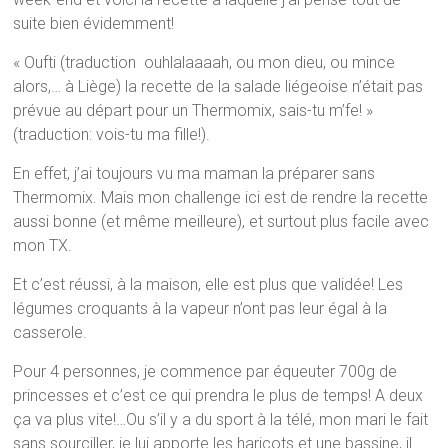
suite bien évidemment!
« Oufti (traduction ouhlalaaaah, ou mon dieu, ou mince
alors,… à Liège) la recette de la salade liégeoise n’était pas
prévue au départ pour un Thermomix, sais-tu m’fe! »
(traduction: vois-tu ma fille!).
En effet, j’ai toujours vu ma maman la préparer sans
Thermomix. Mais mon challenge ici est de rendre la recette
aussi bonne (et même meilleure), et surtout plus facile avec
mon TX.
Et c’est réussi, à la maison, elle est plus que validée! Les
légumes croquants à la vapeur n’ont pas leur égal à la
casserole.
Pour 4 personnes, je commence par équeuter 700g de
princesses et c’est ce qui prendra le plus de temps! A deux
ça va plus vite!…Ou s’il y a du sport à la télé, mon mari le fait
sans sourciller, je lui apporte les haricots et une bassine, il