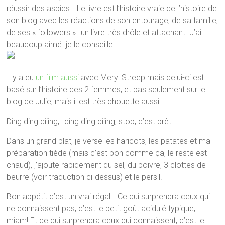
réussir des aspics… Le livre est l’histoire vraie de l’histoire de
son blog avec les réactions de son entourage, de sa famille,
de ses « followers »…un livre très drôle et attachant. J’ai
beaucoup aimé. je le conseille
Il y a eu
un film aussi
avec Meryl Streep mais celui-ci est
basé sur l’histoire des 2 femmes, et pas seulement sur le
blog de Julie, mais il est très chouette
aussi.
Ding ding diiing,…ding ding diiing, stop, c’est prêt.
Dans un grand plat, je verse les haricots, les patates et ma
préparation tiède (mais c’est bon comme ça, le reste est
chaud), j’ajoute rapidement du sel, du poivre, 3 clottes de
beurre (voir traduction ci-dessus) et le persil.
Bon appétit c’est un vrai régal… Ce qui surprendra ceux qui
ne connaissent pas, c’est le petit goût acidulé typique,
miam! Et ce qui surprendra ceux qui connaissent, c’est le