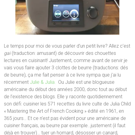
Le temps pour moi de vous parler d’un petit livre? Allez c’est
gai
(traduction: amusant) de découvrir des chouettes
lectures en cuisinant! Justement, comme avant de servir je
vais vous faire ajouter 3 clottes de beurre (traductions: dés
de beurre), ça me fait penser à ce livre sympa que j’ai lu
récemment
Julie & Julia.
Ou Julie est une blogueuse
américaine du début des années 2000, donc tout au début
de l’existence des blogs. Elle y raconte quotidiennement
son défi: cuisiner les 571 recettes du livre culte de Julia Child
« Mastering the Art of French Cooking » édité en 1961, en
365 jours… Et ce n’est pas évident pour une américaine de
cuisiner français, au beurre par exemple…justement (il faut
déjà en trouver)… tuer un homard, désosser un canard,