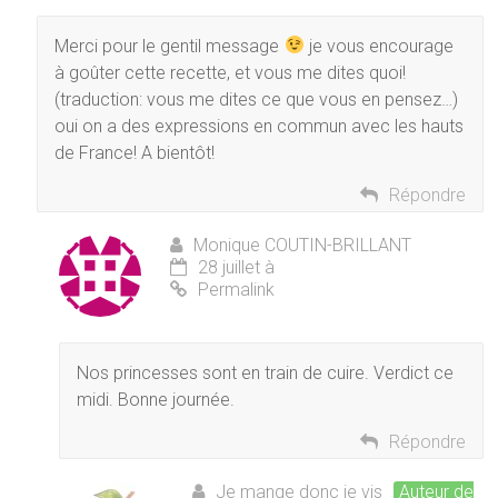
Merci pour le gentil message
je vous encourage
à goûter cette recette, et vous me dites quoi!
(traduction: vous me dites ce que vous en pensez…)
oui on a des expressions en commun avec les hauts
de France! A bientôt!
Répondre
Monique COUTIN-BRILLANT
28 juillet à
Permalink
Nos princesses sont en train de cuire. Verdict ce
midi. Bonne journée.
Répondre
Je mange donc je vis
Auteur de