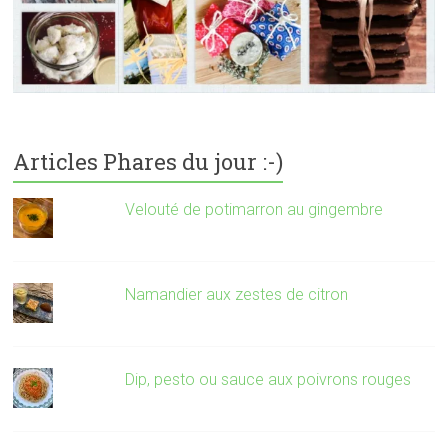
Articles Phares du jour :-)
Velouté de potimarron au gingembre
Namandier aux zestes de citron
Dip, pesto ou sauce aux poivrons rouges