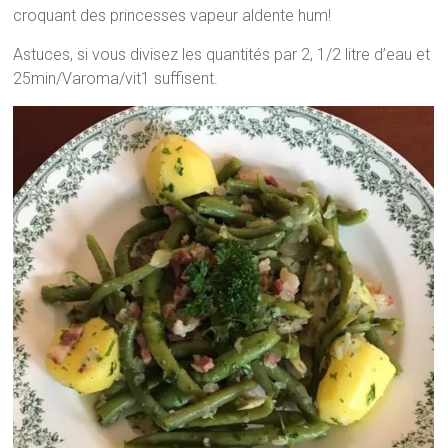
croquant des princesses vapeur aldente hum!
Astuces, si vous divisez les quantités par 2, 1/2 litre d’eau et
25min/Varoma/vit1 suffisent.