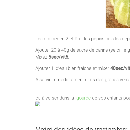
Les couper en 2 et ôter les pépins puis les d
Ajouter 20 à 40g de sucre de canne (selon le g
Mixez
5sec/vit5.
Ajouter 1l d’eau bien fraiche et mixer
40sec/vi
A servir immédiatement dans des grands verr
ou à verser dans la
gourde
de vos enfants pour
Voici des idées de variantes: