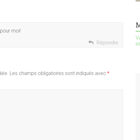
M
 pour moi!
Va
Répondre
i
iée.
Les champs obligatoires sont indiqués avec
*