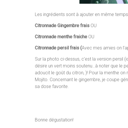
Les ingrédients sont à ajouter en même temps
Citronnade Gingembre frais
OU
Citronnade menthe
fraiche
OU
Citronnade persil
frais (
Avec mes amies on l’ap
Sur la photo ci-dessus, c’est la version persil 
désire un vert moins soutenu…à noter que le pers
adoucit le goût du citron, )! Pour la menthe 
Mojito. Concernant le gingembre, je coupe gé
sa dose favorite.
Bonne dégustation!