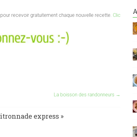
A
s pour recevoir gratuitement chaque nouvelle recette.
Clic
La boisson des randonneurs
→
citronnade express
»