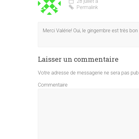
28 juillet à
Permalink
Merci Valérie! Oui, le gingembre est très bon
Laisser un commentaire
Votre adresse de messagerie ne sera pas publ
Commentaire