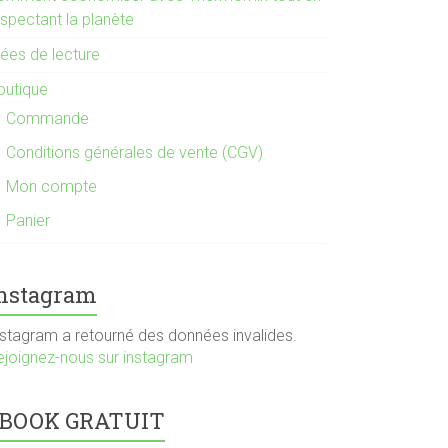
espectant la planète
dées de lecture
outique
Commande
Conditions générales de vente (CGV)
Mon compte
Panier
nstagram
nstagram a retourné des données invalides.
ejoignez-nous sur instagram
BOOK GRATUIT