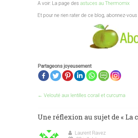
A voir: La page des
astuces au Thermomix
Et pour ne rien rater de ce blog, abonnez-vou
Partageons joyeusement
←
Velouté aux lentilles corail et curcuma
Une réflexion au sujet de «
La 
Laurent Ravez