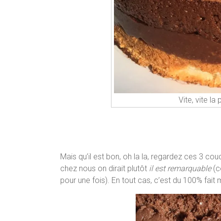
Vite, vite la
Mais qu’il est bon, oh la la, regardez ces 3 c
chez nous on dirait plutôt
il est remarquable
(c
pour une fois). En tout cas, c’est du 100% fait m