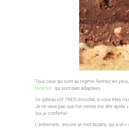
Tous ceux qui sont au régime, fermez les yeux, 
recettes
qui sont bien adaptées.
Ce gâteau est
TRES
chocolat, si vous êtes
mo
Je ne veux pas que l’on vienne me dire après 
oui, je confirme!
L’entremets…encore un mot bizarre, qui a un « s » 