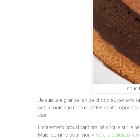
Il nous 
Je suis une grande fan de chocolat, certains o
ces 3 mois que mes recettes sont proposées à 
cas.
L’entremets croustillant praliné circule sur le 
Mais, comme pour mon «
Nutella délicieux »,
m