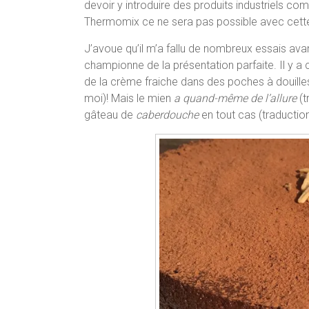
devoir y introduire des produits industriels co
Thermomix ce ne sera pas possible avec cette
J’avoue qu’il m’a fallu de nombreux essais avant
championne de la présentation parfaite. Il y 
de la crème fraiche dans des poches à douilles
moi)! Mais le mien
a quand-même de l’allure
(t
gâteau de
caberdouche
en tout cas (traduction