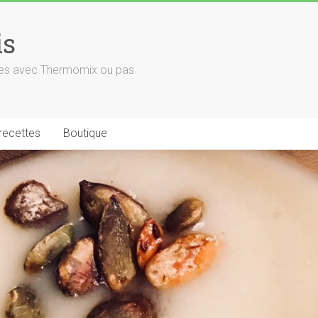
is
euses avec Thermomix ou pas
 recettes
Boutique