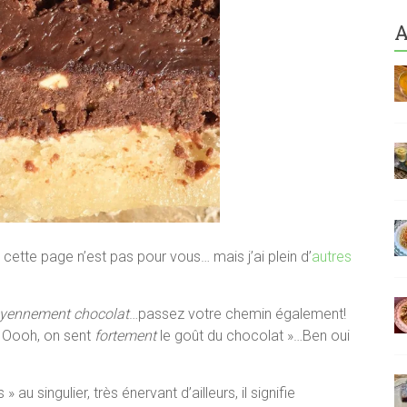
A
cette page n’est pas pour vous… mais j’ai plein d’
autres
yennement
chocolat
…passez votre chemin également!
« Oooh, on sent
fortement
le goût du chocolat »…Ben oui
au singulier, très énervant d’ailleurs, il signifie