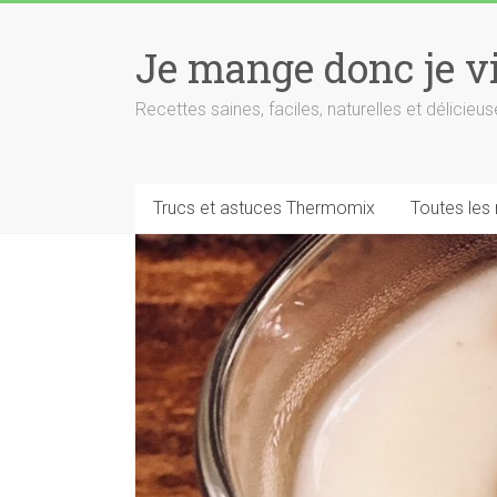
Skip
to
Je mange donc je v
content
Recettes saines, faciles, naturelles et délici
Trucs et astuces Thermomix
Toutes les