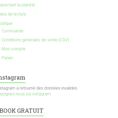
espectant la planète
dées de lecture
outique
Commande
Conditions générales de vente (CGV)
Mon compte
Panier
nstagram
nstagram a retourné des données invalides.
ejoignez-nous sur instagram
BOOK GRATUIT