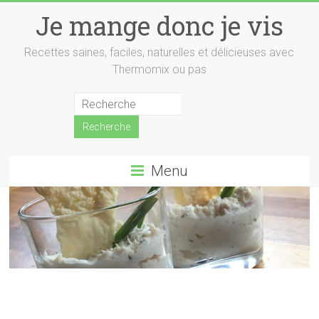
Skip
Je mange donc je vis
to
content
Recettes saines, faciles, naturelles et délicieuses avec
Thermomix ou pas
Menu