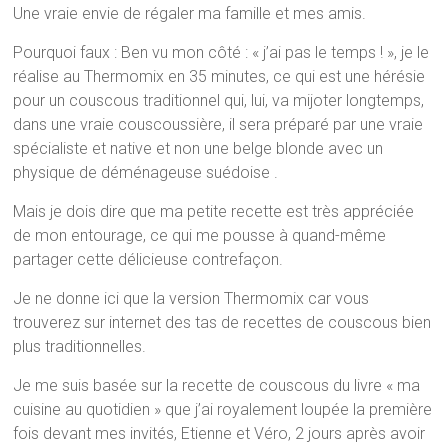
Une vraie envie de régaler ma famille et mes amis.
Pourquoi faux : Ben vu mon côté : « j’ai pas le temps ! », je le
réalise au Thermomix en 35 minutes, ce qui est une hérésie
pour un couscous traditionnel qui, lui, va mijoter longtemps,
dans une vraie couscoussière, il sera préparé par une vraie
spécialiste et native et non une belge blonde avec un
physique de déménageuse suédoise .
Mais je dois dire que ma petite recette est très appréciée
de mon entourage, ce qui me pousse à quand-même
partager cette délicieuse contrefaçon.
Je ne donne ici que la version Thermomix car vous
trouverez sur internet des tas de recettes de couscous bien
plus traditionnelles.
Je me suis basée sur la recette de couscous du livre « ma
cuisine au quotidien » que j’ai royalement loupée la première
fois devant mes invités, Etienne et Véro, 2 jours après avoir