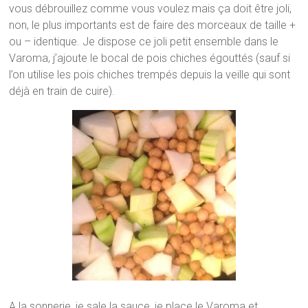
vous débrouillez comme vous voulez mais ça doit être joli,
non, le plus importants est de faire des morceaux de taille +
ou – identique. Je dispose ce joli petit ensemble dans le
Varoma, j’ajoute le bocal de pois chiches égouttés (sauf si
l’on utilise les pois chiches trempés depuis la veille qui sont
déjà en train de cuire).
A la sonnerie, je sale la sauce, je place le Varoma et