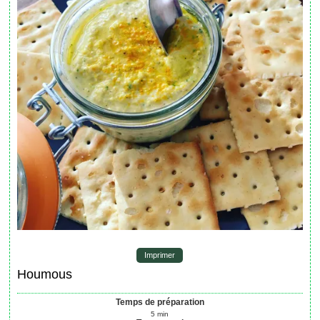
Imprimer
Houmous
Temps de préparation
5
min