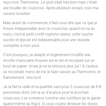
reçu mon Thermomix…Le goût était très bon mais c’était
une bouillie de couscous. Après plusieurs essais, voici ma
version revisitée:
Mais avant de commencer, il faut vous dire que ce que je
trouve indispensable avec le couscous, quand on va au
resto, c’est le petit confit oignons-raisins, cette touche
sucrée et épicée est indispensable pour une réussite
complète à mes yeux.
C’est pourquoi, j’ai adapté et légèrement modifié une
recette marocaine trouvée sur le net et recopiée sur un
bout de papier (mais je ne la retrouve plus zut ! Si l’auteur,
se reconnaît, merci de me le faire savoir) au Thermomix, et
franchement…très bon!
Je la fait la veille et la quantité vaut pour 2 couscous de 6-8
personnes donc j’en ai un d’avance pour le prochain
couscous, il se conserve comme une confiture (je le garde
quand-même au frigo). Si vous voulez diminuer les doses