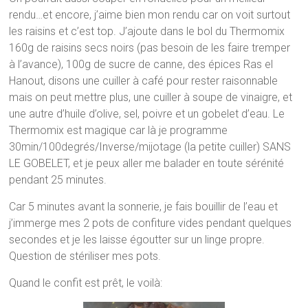
rendu…et encore, j’aime bien mon rendu car on voit surtout
les raisins et c’est top. J’ajoute dans le bol du Thermomix
160g de raisins secs noirs (pas besoin de les faire tremper
à l’avance), 100g de sucre de canne, des épices Ras el
Hanout, disons une cuiller à café pour rester raisonnable
mais on peut mettre plus, une cuiller à soupe de vinaigre, et
une autre d’huile d’olive, sel, poivre et un gobelet d’eau. Le
Thermomix est magique car là je programme
30min/100degrés/Inverse/mijotage (la petite cuiller) SANS
LE GOBELET, et je peux aller me balader en toute sérénité
pendant 25 minutes.
Car 5 minutes avant la sonnerie, je fais bouillir de l’eau et
j’immerge mes 2 pots de confiture vides pendant quelques
secondes et je les laisse égoutter sur un linge propre.
Question de stériliser mes pots.
Quand le confit est prêt, le voilà: