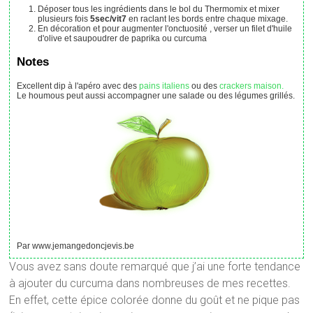
Déposer tous les ingrédients dans le bol du Thermomix et mixer
plusieurs fois
5sec/vit7
en raclant les bords entre chaque mixage.
En décoration et pour augmenter l'onctuosité , verser un filet d'huile
d'olive et saupoudrer de paprika ou curcuma
Notes
Excellent dip à l'apéro avec des
pains italiens
ou des
crackers maison.
Le houmous peut aussi accompagner une salade ou des légumes grillés.
Par www.jemangedoncjevis.be
Vous avez sans doute remarqué que j’ai une forte tendance
à ajouter du curcuma dans nombreuses de mes recettes.
En effet, cette épice colorée donne du goût et ne pique pas