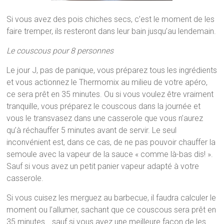
Si vous avez des pois chiches secs, c’est le moment de les
faire tremper, ils resteront dans leur bain jusqu’au lendemain.
Le couscous pour 8 personnes
Le jour J, pas de panique, vous préparez tous les ingrédients
et vous actionnez le Thermomix au milieu de votre apéro,
ce sera prêt en 35 minutes. Ou si vous voulez être vraiment
tranquille, vous préparez le couscous dans la journée et
vous le transvasez dans une casserole que vous n’aurez
qu’à réchauffer 5 minutes avant de servir. Le seul
inconvénient est, dans ce cas, de ne pas pouvoir chauffer la
semoule avec la vapeur de la sauce « comme là-bas dis! ».
Sauf si vous avez un petit panier vapeur adapté à votre
casserole.
Si vous cuisez les merguez au barbecue, il faudra calculer le
moment ou l’allumer, sachant que ce couscous sera prêt en
35 minutes… sauf si vous avez une meilleure façon de les