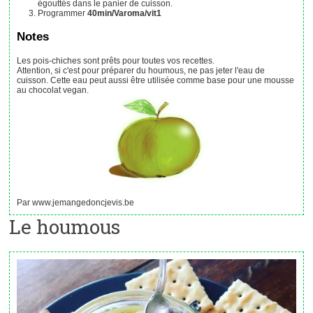
égouttés dans le panier de cuisson.
Programmer
40min/Varoma/vit1
Notes
Les pois-chiches sont prêts pour toutes vos recettes.
Attention, si c'est pour préparer du houmous, ne pas jeter l'eau de
cuisson. Cette eau peut aussi être utilisée comme base pour une mousse
au chocolat vegan.
Par www.jemangedoncjevis.be
Le houmous