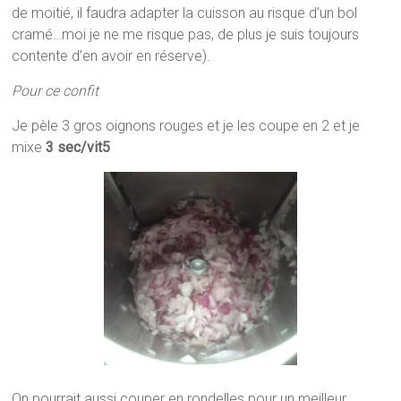
de moitié, il faudra adapter la cuisson au risque d’un bol
cramé…moi je ne me risque pas, de plus je suis toujours
contente d’en avoir en réserve).
Pour ce confit
Je pèle 3 gros oignons rouges et je les coupe en 2 et je
mixe
3 sec/vit5
On pourrait aussi couper en rondelles pour un meilleur