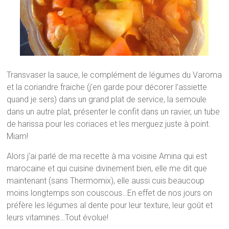
Transvaser la sauce, le complément de légumes du Varoma
et la coriandre fraiche (j’en garde pour décorer l’assiette
quand je sers) dans un grand plat de service, la semoule
dans un autre plat, présenter le confit dans un ravier, un tube
de harissa pour les coriaces et les merguez juste à point.
Miam!
Alors j’ai parlé de ma recette à ma voisine Amina qui est
marocaine et qui cuisine divinement bien, elle me dit que
maintenant (sans Thermomix), elle aussi cuis beaucoup
moins longtemps son couscous…En effet de nos jours on
préfère les légumes al dente pour leur texture, leur goût et
leurs vitamines…Tout évolue!