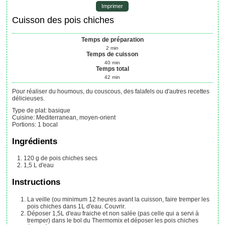
Imprimer
Cuisson des pois chiches
Temps de préparation
2
min
Temps de cuisson
40
min
Temps total
42
min
Pour réaliser du houmous, du couscous, des falafels ou d'autres recettes
délicieuses.
Type de plat:
basique
Cuisine:
Mediterranean, moyen-orient
Portions
:
1
bocal
Ingrédients
120
g
de pois chiches secs
1,5
L
d'eau
Instructions
La veille (ou minimum 12 heures avant la cuisson, faire tremper les
pois chiches dans 1L d'eau. Couvrir.
Déposer 1,5L d'eau fraiche et non salée (pas celle qui a servi à
tremper) dans le bol du Thermomix et déposer les pois chiches