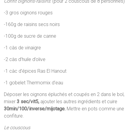
Confit oignons-raisins
: (pour 2 couscous de 8 personnes)
-3 gros oignons rouges
-160g de raisins secs noirs
-100g de sucre de canne
-1 càs de vinaigre
-2 càs d’huile d’olive
-1 càc d’épices Ras El Hanout
-1 gobelet Thermomix d’eau
Déposer les oignons épluchés et coupés en 2 dans le bol,
mixer
3 sec/vit5,
ajouter les autres ingrédients et cuire
30min/100/inverse/mijotage.
Mettre en pots comme une
confiture.
Le couscous