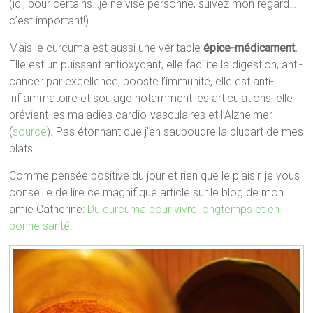
(ici, pour certains…je ne vise personne, suivez mon regard…
c’est important!)…
Mais le curcuma est aussi une véritable
épice-médicament.
Elle est un puissant antioxydant, elle facilite la digestion, anti-
cancer par excellence, booste l’immunité, elle est anti-
inflammatoire et soulage notamment les articulations, elle
prévient les maladies cardio-vasculaires et l’Alzheimer
(
source
). Pas étonnant que j’en saupoudre la plupart de mes
plats!
Comme pensée positive du jour et rien que le plaisir, je vous
conseille de lire ce magnifique article sur le blog de mon
amie Catherine:
Du curcuma pour vivre longtemps et en
bonne santé
.