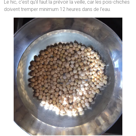
Le hic, c’est qu’il faut la prévoir la veille, car les pois-chiches
doivent tremper minimum 12 heures dans de l’eau.