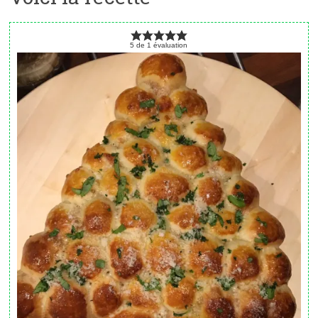
5
de
1
évaluation