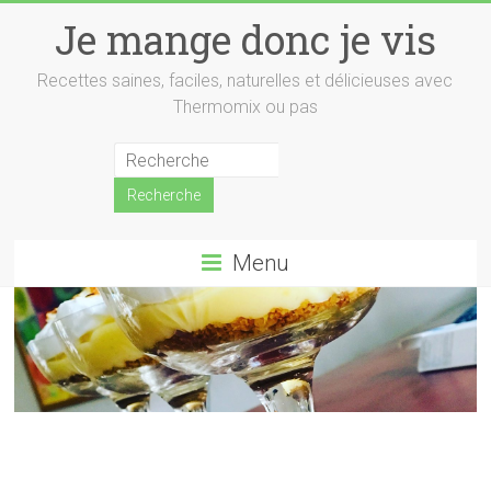
Skip
Je mange donc je vis
to
content
Recettes saines, faciles, naturelles et délicieuses avec
Thermomix ou pas
Menu