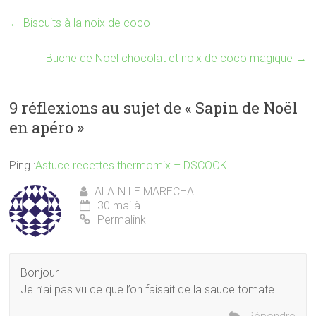
←
Biscuits à la noix de coco
Buche de Noël chocolat et noix de coco magique
→
9 réflexions au sujet de «
Sapin de Noël
en apéro
»
Ping :
Astuce recettes thermomix – DSCOOK
ALAIN LE MARECHAL
30 mai à
Permalink
Bonjour
Je n’ai pas vu ce que l’on faisait de la sauce tomate