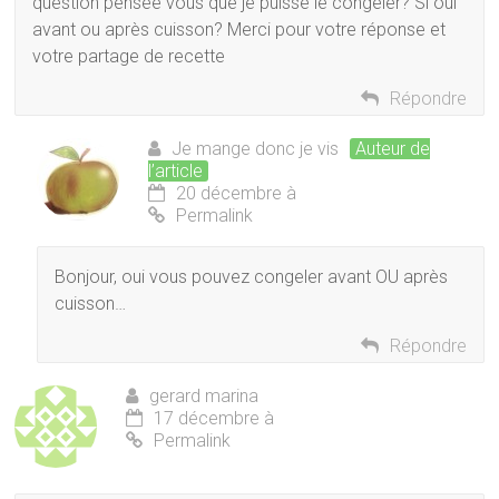
question pensée vous que je puisse le congeler? Si oui
avant ou après cuisson? Merci pour votre réponse et
votre partage de recette
Répondre
Je mange donc je vis
Auteur de
l’article
20 décembre à
Permalink
Bonjour, oui vous pouvez congeler avant OU après
cuisson…
Répondre
gerard marina
17 décembre à
Permalink