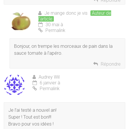
Répondre
Je mange donc je vis
Auteur de
l’article
30 mai à
Permalink
Bonjour, on trempe les morceaux de pain dans la
sauce tomate à l’apéro.
Répondre
Audrey Wil
6 janvier à
Permalink
Je l’ai testé a nouvel an!
Super ! Tout est bon!!!
Bravo pour vos idées !