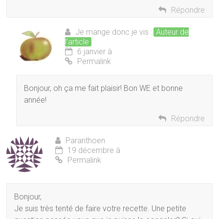
Répondre
Je mange donc je vis
Auteur de
l’article
6 janvier à
Permalink
Bonjour, oh ça me fait plaisir! Bon WE et bonne
année!
Répondre
Paranthoen
19 décembre à
Permalink
Bonjour,
Je suis très tenté de faire votre recette. Une petite