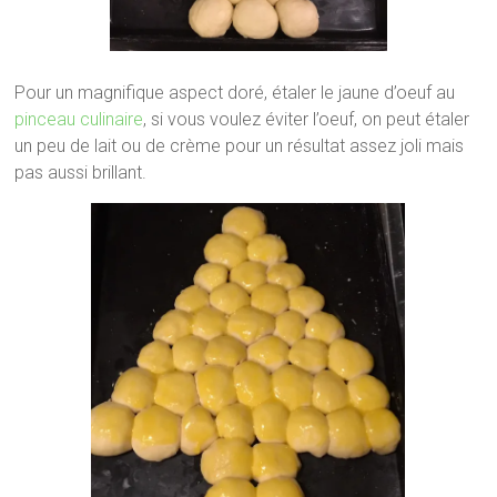
Pour un magnifique aspect doré, étaler le jaune d’oeuf au
pinceau culinaire
, si vous voulez éviter l’oeuf, on peut étaler
un peu de lait ou de crème pour un résultat assez joli mais
pas aussi brillant.