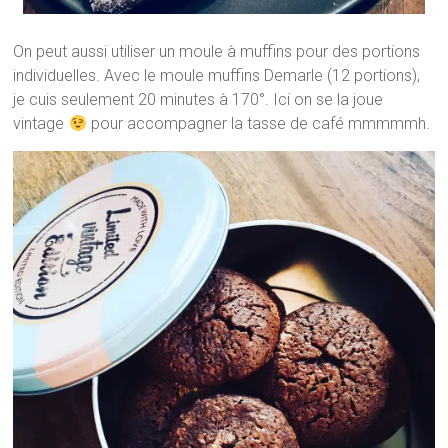
On peut aussi utiliser un moule à muffins pour des portions
individuelles. Avec le moule muffins Demarle (12 portions),
je cuis seulement 20 minutes à 170°. Ici on se la joue
vintage
pour accompagner la tasse de café mmmmmh.