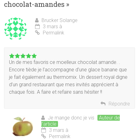
chocolat-amandes
»
Brucker Solange
3 mars à
Permalink
Un de mes favoris ce moelleux chocolat amande. .
Encore tiède je l’accompagne d’une glace banane que
je fait également au thermomix. Un dessert royal digne
d’un grand restaurant que mes invités apprécient à
chaque fois. A faire et refaire sans hésiter !!
Répondre
Je mange donc je vis
Auteur de
l’article
3 mars à
Permalink