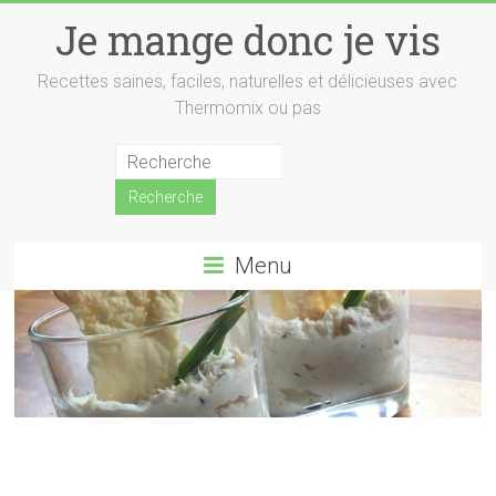
Skip
Je mange donc je vis
to
content
Recettes saines, faciles, naturelles et délicieuses avec
Thermomix ou pas
Menu