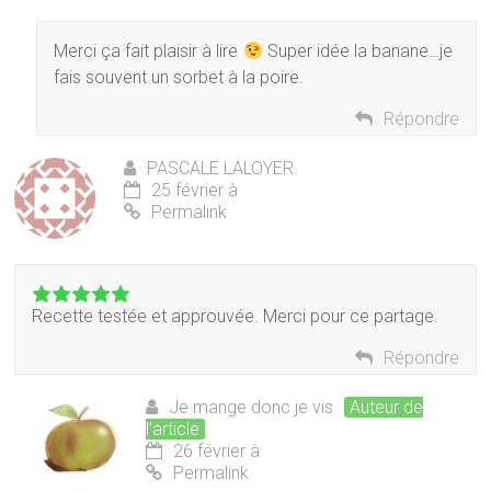
Merci ça fait plaisir à lire
Super idée la banane…je
fais souvent un sorbet à la poire.
Répondre
PASCALE LALOYER
25 février à
Permalink
Recette testée et approuvée. Merci pour ce partage.
Répondre
Je mange donc je vis
Auteur de
l’article
26 février à
Permalink