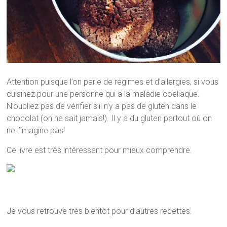
Attention puisque l’on parle de régimes et d’allergies, si vous
cuisinez pour une personne qui a la maladie coeliaque.
N’oubliez pas de vérifier s’il n’y a pas de gluten dans le
chocolat (on ne sait jamais!). Il y a du gluten partout où on
ne l’imagine pas!
Ce livre est très intéressant pour mieux comprendre.
Je vous retrouve très bientôt pour d’autres recettes.