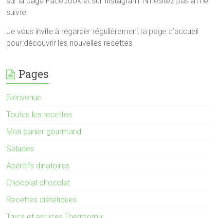
sur la page Facebook et sur Instagram. N’hésitez pas à me
suivre.
Je vous invite à regarder régulièrement la page d’accueil
pour découvrir les nouvelles recettes.
Pages
Bienvenue
Toutes les recettes
Mon panier gourmand
Salades
Apéritifs dinatoires
Chocolat chocolat
Recettes diététiques
Trucs et astuces Thermomix