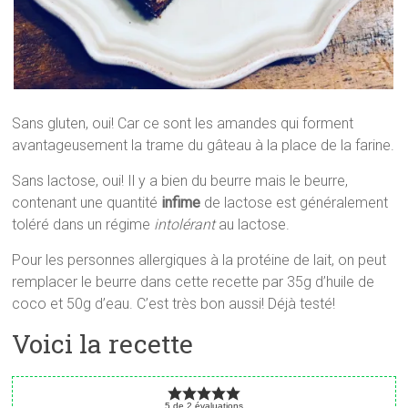
Sans gluten, oui! Car ce sont les amandes qui forment
avantageusement la trame du gâteau à la place de la farine.
Sans lactose, oui! Il y a bien du beurre mais le beurre,
contenant une quantité
infime
de lactose est généralement
toléré dans un régime
intolérant
au lactose.
Pour les personnes allergiques à la protéine de lait, on peut
remplacer le beurre dans cette recette par 35g d’huile de
coco et 50g d’eau. C’est très bon aussi! Déjà testé!
Voici la recette
5
de
2
évaluations