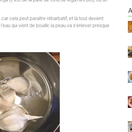
A
car cela peut paraître rébarbatif, et là tout devient
eau qui vient de bouillir, la peau va s’enlever presque