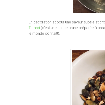
En décoration et pour une saveur subtile et cr
Tamari
(c’est une sauce brune préparée à base
le monde connait!).