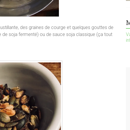
M
oustillante, des graines de courge et quelques gouttes de
 de soja fermenté) ou de sauce soja classique (ça tout
Va
i