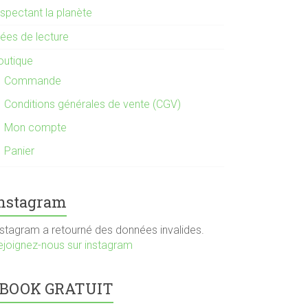
espectant la planète
dées de lecture
outique
Commande
Conditions générales de vente (CGV)
Mon compte
Panier
nstagram
nstagram a retourné des données invalides.
ejoignez-nous sur instagram
BOOK GRATUIT