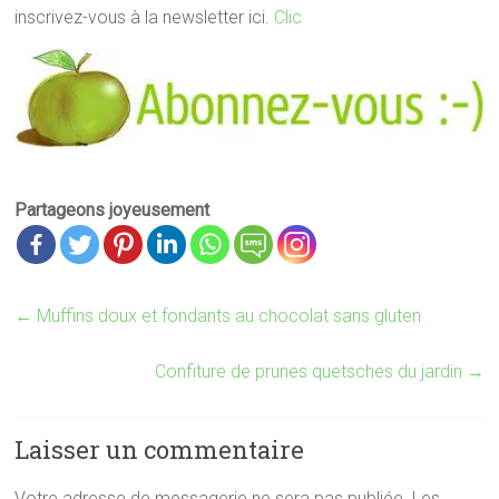
inscrivez-vous à la newsletter ici.
Clic
Partageons joyeusement
←
Muffins doux et fondants au chocolat sans gluten
Confiture de prunes quetsches du jardin
→
Laisser un commentaire
Votre adresse de messagerie ne sera pas publiée.
Les