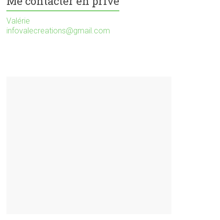
Me contacter en privé
Valérie
infovalecreations@gmail.com