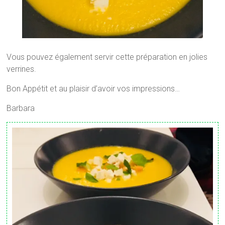
Vous pouvez également servir cette préparation en jolies
verrines.
Bon Appétit et au plaisir d’avoir vos impressions…
Barbara