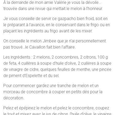
À la demande de mon amie Valérie je vous la dévoile…
trouvée dans une revue qui mettait le melon à l’honneur.
Je vous conseille de servir ce gazpacho bien froid, soit en
le préparant à l’avance, en le conservant dans le frigo ou en
plaçant les ingrédients au frigo avant de les mixer.
On conseille le melon Jimbee que je n’ai personnellement
pas trouvé…le Cavaillon fait bien l’affaire.
Les ingrédients : 2 melons, 2 concombres, 2 citrons, 100 g
de feta, 4 cuillères à soupe d’huile d’olive, 2 cuillères à soupe
de vinaigre de cidre, quelques feuilles de menthe, une pincée
de piment d’Espelette et du sel.
Pour commencer gardez une tranche de melon et un
morceau de concombre à couper en petits dés pour la
décoration.
Pelez et épépinez le melon et pelez le concombre, coupez
le tout et mixez avec le jus de citron, l’huile d’olive, le vinaigre