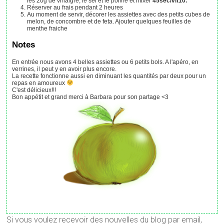
les 20g de vinaigre, le sel et le poivre et mixer
45sec/vit10.
Réserver au frais pendant 2 heures
Au moment de servir, décorer les assiettes avec des petits cubes de
melon, de concombre et de feta. Ajouter quelques feuilles de
menthe fraiche
Notes
En entrée nous avons 4 belles assiettes ou 6 petits bols. A l'apéro, en
verrines, il peut y en avoir plus encore.
La recette fonctionne aussi en diminuant les quantités par deux pour un
repas en amoureux
C'est délicieux!!!
Bon appétit et grand merci à Barbara pour son partage <3
Si vous voulez recevoir des nouvelles du blog par email,