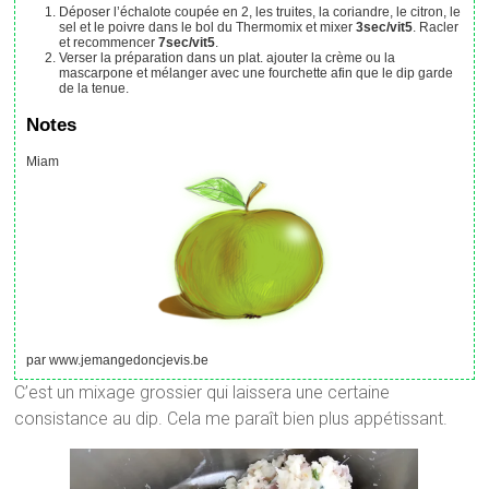
Déposer l’échalote coupée en 2, les truites, la coriandre, le citron, le
sel et le poivre dans le bol du Thermomix et mixer
3sec/vit5
. Racler
et recommencer
7sec/vit5
.
Verser la préparation dans un plat. ajouter la crème ou la
mascarpone et mélanger avec une fourchette afin que le dip garde
de la tenue.
Notes
Miam
par www.jemangedoncjevis.be
C’est un mixage grossier qui laissera une certaine
consistance au dip. Cela me paraît bien plus appétissant.