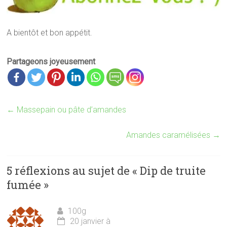
A bientôt et bon appétit.
Partageons joyeusement
←
Massepain ou pâte d’amandes
Amandes caramélisées
→
5 réflexions au sujet de «
Dip de truite
fumée
»
100g
20 janvier à