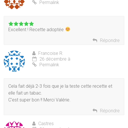
Permalink
Excellent ! Recette adoptée
Répondre
Francoise R.
26 décembre à
Permalink
Cela fait déjà 2-3 fois que je la teste cette recette et
elle fait un tabac.
C’est super bon !! Merci Valérie.
Répondre
Castres