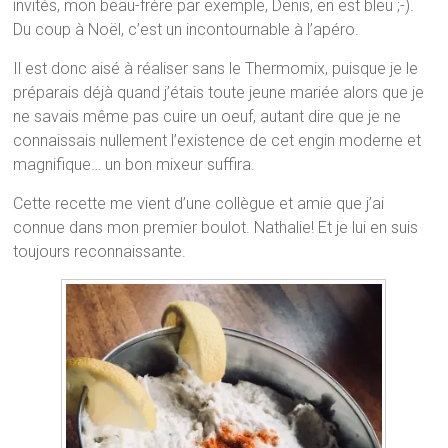
invités, mon beau-frère par exemple, Denis, en est bleu ;-).
Du coup à Noël, c’est un incontournable à l’apéro.
Il est donc aisé à réaliser sans le Thermomix, puisque je le
préparais déjà quand j’étais toute jeune mariée alors que je
ne savais même pas cuire un oeuf, autant dire que je ne
connaissais nullement l’existence de cet engin moderne et
magnifique… un bon mixeur suffira.
Cette recette me vient d’une collègue et amie que j’ai
connue dans mon premier boulot. Nathalie! Et je lui en suis
toujours reconnaissante.