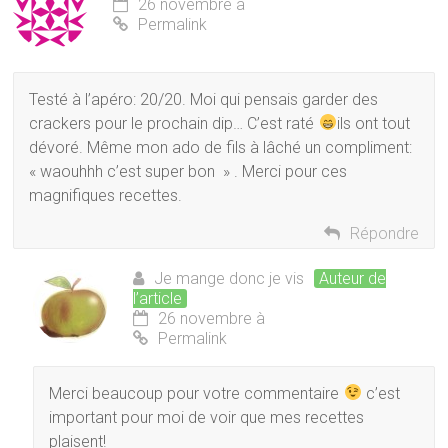
26 novembre à
Permalink
Testé à l’apéro: 20/20. Moi qui pensais garder des
crackers pour le prochain dip… C’est raté
ils ont tout
dévoré. Même mon ado de fils à lâché un compliment:
« waouhhh c’est super bon » . Merci pour ces
magnifiques recettes.
Répondre
Je mange donc je vis
Auteur de
l’article
26 novembre à
Permalink
Merci beaucoup pour votre commentaire
c’est
important pour moi de voir que mes recettes
plaisent!