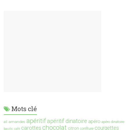
Mots clé
apéritif
apéritif dinatoire
apéro
amandes
ail
apéro dinatoire
chocolat
carottes
courgettes
citron
confiture
basilic
café