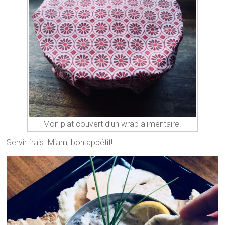
Mon plat couvert d’un wrap alimentaire.
Servir frais. Miam, bon appétit!