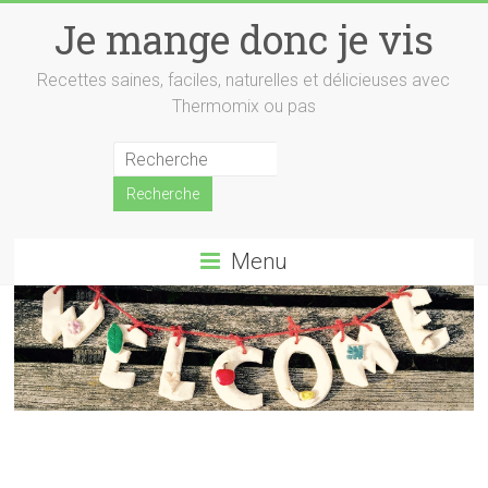
Skip
Je mange donc je vis
to
content
Recettes saines, faciles, naturelles et délicieuses avec
Thermomix ou pas
Menu