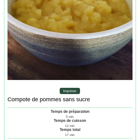
Imprimer
Compote de pommes sans sucre
Temps de préparation
5
min
Temps de cuisson
12
min
Temps total
17
min