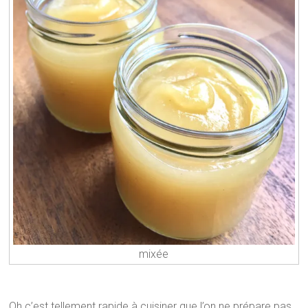
mixée
Oh c’est tellement rapide à cuisiner que l’on ne prépare pas