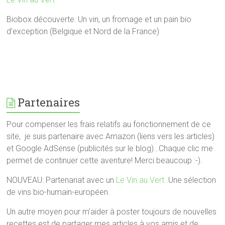
Biobox découverte: Un vin, un fromage et un pain bio
d’exception (Belgique et Nord de la France)
Partenaires
Pour compenser les frais relatifs au fonctionnement de ce
site, je suis partenaire avec Amazon (liens vers les articles)
et Google AdSense (publicités sur le blog)…Chaque clic me
permet de continuer cette aventure! Merci beaucoup :-).
NOUVEAU: Partenariat avec un
Le Vin au Vert .
Une sélection
de vins bio-humain-européen.
Un autre moyen pour m’aider à poster toujours de nouvelles
recettes est de partager mes articles à vos amis et de