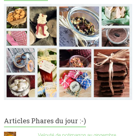
Articles Phares du jour :-)
Velouté de potimarron au gingembre