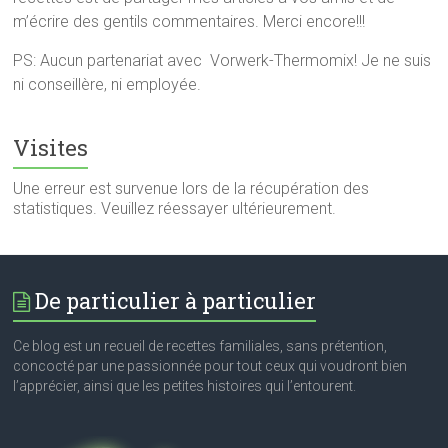
m’écrire des gentils commentaires. Merci encore!!!
PS: Aucun partenariat avec Vorwerk-Thermomix! Je ne suis
ni conseillère, ni employée.
Visites
Une erreur est survenue lors de la récupération des
statistiques. Veuillez réessayer ultérieurement.
De particulier à particulier
Ce blog est un recueil de recettes familiales, sans prétention,
concocté par une passionnée pour tout ceux qui voudront bien
l’apprécier, ainsi que les petites histoires qui l’entourent.