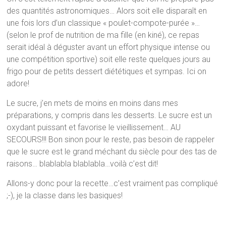
des quantités astronomiques… Alors soit elle disparaît en
une fois lors d’un classique « poulet-compote-purée »…
(selon le prof de nutrition de ma fille (en kiné), ce repas
serait idéal à déguster avant un effort physique intense ou
une compétition sportive) soit elle reste quelques jours au
frigo pour de petits dessert diététiques et sympas. Ici on
adore!
Le sucre, j’en mets de moins en moins dans mes
préparations, y compris dans les desserts. Le sucre est un
oxydant puissant et favorise le vieillissement… AU
SECOURS!!! Bon sinon pour le reste, pas besoin de rappeler
que le sucre est le grand méchant du siècle pour des tas de
raisons… blablabla blablabla…voilà c’est dit!
Allons-y donc pour la recette…c’est vraiment pas compliqué
;-), je la classe dans les basiques!