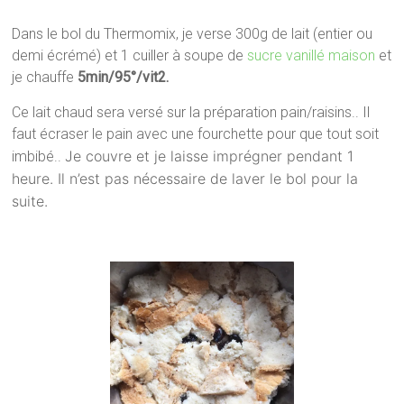
Dans le bol du Thermomix, je verse 300g de lait (entier ou
demi écrémé) et 1 cuiller à soupe de
sucre vanillé maison
et
je chauffe
5min/95°/vit2.
Ce lait chaud sera versé sur la préparation pain/raisins.. Il
faut écraser le pain avec une fourchette pour que tout soit
Je couvre et je laisse imprégner pendant 1
imbibé..
heure. Il n’est pas nécessaire
de laver le bol pour la
suite.