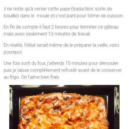
Il ne reste qu’à verser cette
pape
(traduction: sorte de
bouillie) dans le moule et c’est parti pour 50min de cuisson.
En fin de compte il faut 2 heures pour terminer ce gâteau
mais avec seulement 10 minutes de travail.
En réalité, l’idéal serait même de le préparer la veille, voici
pourquoi:
Une fois sorti du four, j’attends 15 minutes pour démouler
puis je laisse complètement refroidir avant de le conserver
au frigo. On l’aime bien frais.