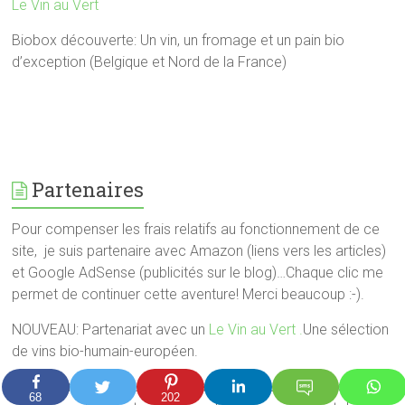
Le Vin au Vert
Biobox découverte: Un vin, un fromage et un pain bio
d’exception (Belgique et Nord de la France)
Partenaires
Pour compenser les frais relatifs au fonctionnement de ce
site, je suis partenaire avec Amazon (liens vers les articles)
et Google AdSense (publicités sur le blog)…Chaque clic me
permet de continuer cette aventure! Merci beaucoup :-).
NOUVEAU: Partenariat avec un
Le Vin au Vert .
Une sélection
de vins bio-humain-européen.
Un autre moyen pour m’aider à poster toujours de nouvelles
68
202