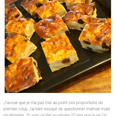
J’avoue que je n’ai pas mis au point ces proportions du
premier coup. j’ai bien essayé de questionner maman mais
sa réponse:
Tu vois ça fait au moins 10 ans que je ne l’ai