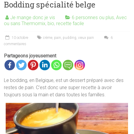
Bodding spécialité belge
Je mange donc je vis
6 personnes ou plus
,
Avec
ou sans Thermomix
,
bio
,
recette facile
10 octobre
crème
,
pain
,
pudding
,
vieux pain
6
commentaires
Partageons joyeusement
Le bodding, en Belgique, est un dessert préparé avec des
restes de pain. C’est donc une super recette à avoir
toujours sous la main et dans toutes les familles.