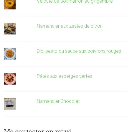
Velouté de potimarron au gingembre
Namandier aux zestes de citron
Dip, pesto ou sauce aux poivrons rouges
Pâtes aux asperges vertes
Namandier Chocolat
Me contacter en privé