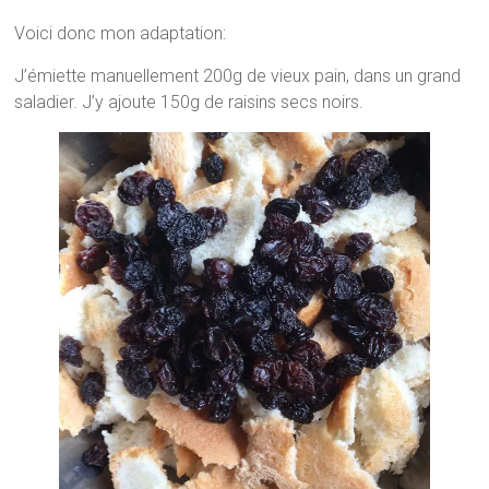
Voici donc mon adaptation:
J’émiette manuellement 200g de vieux pain, dans un grand
saladier. J’y ajoute 150g de raisins secs noirs.