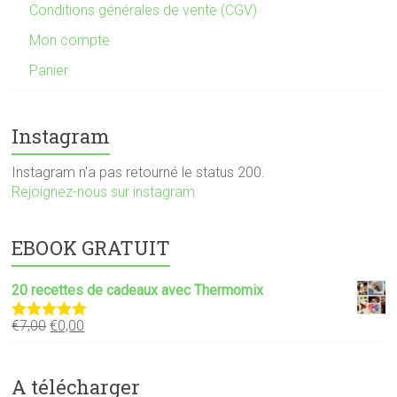
Conditions générales de vente (CGV)
Mon compte
Panier
Instagram
Instagram n'a pas retourné le status 200.
Rejoignez-nous sur instagram
EBOOK GRATUIT
20 recettes de cadeaux avec Thermomix
€
7,00
€
0,00
Note
5.00
sur 5
A télécharger