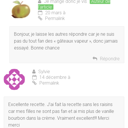
Je mange donc je vis
Auteur de
l’article
20 mars à
Permalink
Bonjour, je laisse les autres répondre car je ne suis
pas du tout fan des « gâteaux vapeur », donc jamais
essayé. Bonne chance
Répondre
Sylvie
14 décembre à
Permalink
Excellente recette. J’ai fait la recette sans les raisins
car mes filles ne sont pas fan et ai mis plus de vanille
bourbon dans la crème. Vraiment excellent!!! Merci
merci