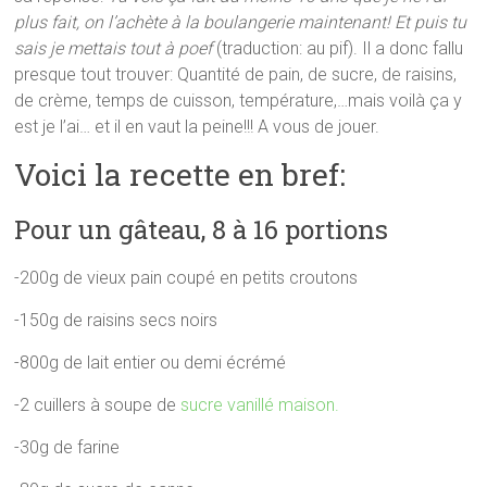
plus fait, on l’achète à la boulangerie maintenant! Et puis tu
sais je mettais tout à poef
(traduction: au pif). Il a donc fallu
presque tout trouver: Quantité de pain, de sucre, de raisins,
de crème, temps de cuisson, température,…mais voilà ça y
est je l’ai… et il en vaut la peine!!! A vous de jouer.
Voici la recette en bref:
Pour un gâteau, 8 à 16 portions
-200g de vieux pain coupé en petits croutons
-150g de raisins secs noirs
-800g de lait entier ou demi écrémé
-2 cuillers à soupe de
sucre vanillé maison.
-30g de farine