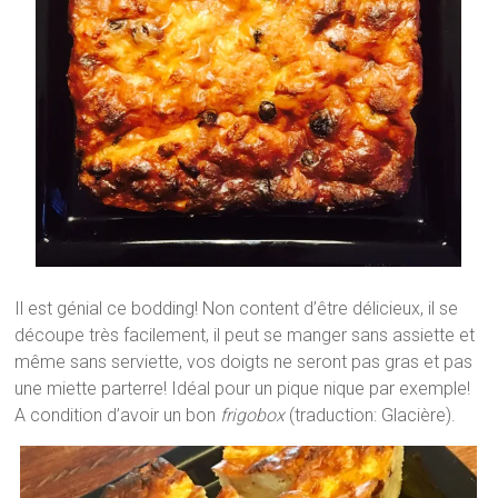
Il est génial ce bodding! Non content d’être délicieux, il se
découpe très facilement, il peut se manger sans assiette et
même sans serviette, vos doigts ne seront pas gras et pas
une miette parterre! Idéal pour un pique nique par exemple!
A condition d’avoir un bon
frigobox
(traduction: Glacière).