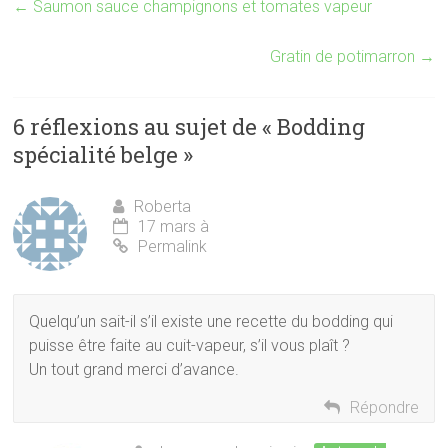
←
Saumon sauce champignons et tomates vapeur
Gratin de potimarron
→
6 réflexions au sujet de «
Bodding
spécialité belge
»
Roberta
17 mars à
Permalink
Quelqu’un sait-il s’il existe une recette du bodding qui
puisse être faite au cuit-vapeur, s’il vous plaît ?
Un tout grand merci d’avance.
Répondre