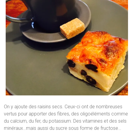
On y ajoute des raisins secs. Ceux-ci ont de nombreuses
vertus pour apporter des fibres, des oligoéléments comme
du calcium, du fer, du potassium. Des vitamines et des sels
minéraux…mais aussi du sucre sous forme de fructose…