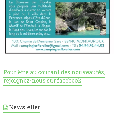
Pour être au courant des nouveautés,
rejoignez-nous sur facebook
Newsletter