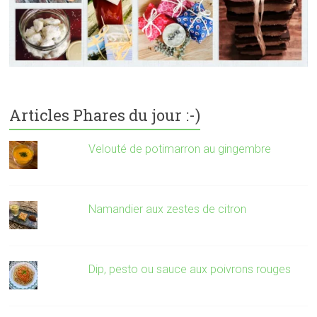
Articles Phares du jour :-)
Velouté de potimarron au gingembre
Namandier aux zestes de citron
Dip, pesto ou sauce aux poivrons rouges