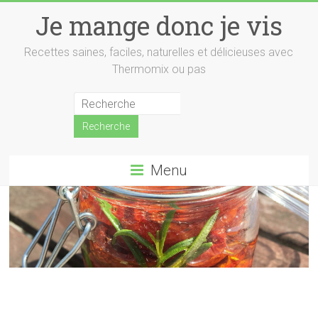
Skip
Je mange donc je vis
to
content
Recettes saines, faciles, naturelles et délicieuses avec
Thermomix ou pas
Menu